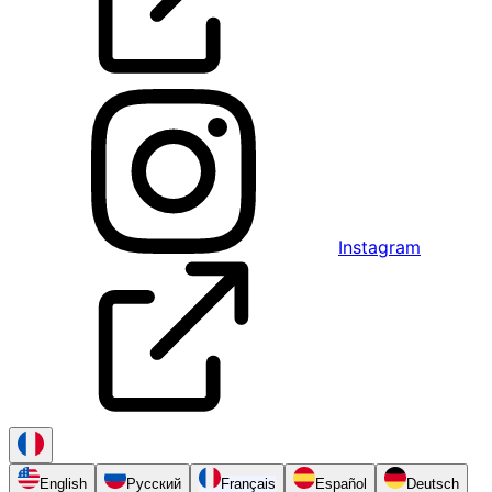
Instagram
English
Русский
Français
Español
Deutsch