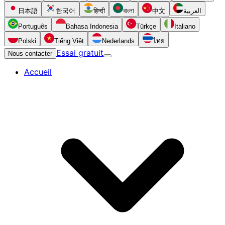
日本語
한국어
हिन्दी
বাংলা
中文
العربية
Português
Bahasa Indonesia
Türkçe
Italiano
Polski
Tiếng Việt
Nederlands
ไทย
Essai gratuit
Nous contacter
Accueil