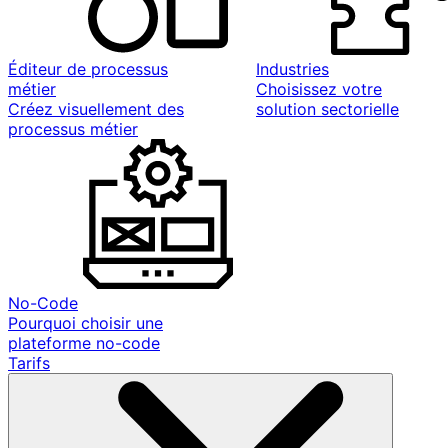
Éditeur de processus
Industries
métier
Choisissez votre
Créez visuellement des
solution sectorielle
processus métier
No-Code
Pourquoi choisir une
plateforme no-code
Tarifs