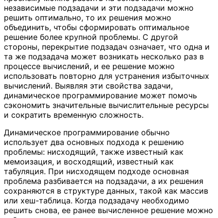
независимые подзадачи и эти подзадачи можно
решить оптимально, то их решения можно
объединить, чтобы сформировать оптимальное
решение более крупной проблемы. С другой
стороны, перекрытие подзадач означает, что одна и
та же подзадача может возникать несколько раз в
процессе вычислений, и ее решение можно
использовать повторно для устранения избыточных
вычислений. Выявляя эти свойства задачи,
динамическое программирование может помочь
сэкономить значительные вычислительные ресурсы
и сократить временную сложность.
Динамическое программирование обычно
использует два основных подхода к решению
проблемы: нисходящий, также известный как
мемоизация, и восходящий, известный как
табуляция. При нисходящем подходе основная
проблема разбивается на подзадачи, а их решения
сохраняются в структуре данных, такой как массив
или хеш-таблица. Когда подзадачу необходимо
решить снова, ее ранее вычисленное решение можно