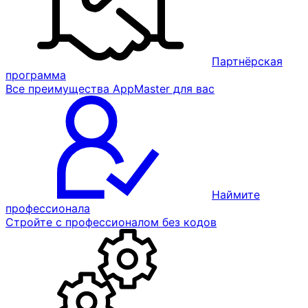
Партнёрская
программа
Все преимущества AppMaster для вас
Наймите
профессионала
Стройте с профессионалом без кодов