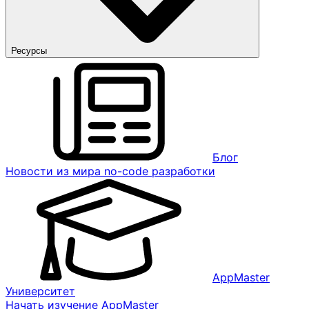
Ресурсы
Блог
Новости из мира no-code разработки
AppMaster
Университет
Начать изучение AppMaster