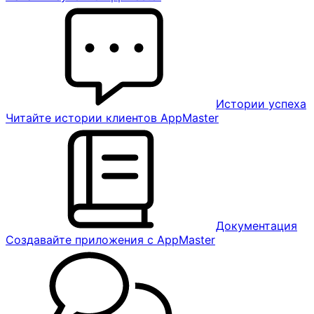
Истории успеха
Читайте истории клиентов AppMaster
Документация
Создавайте приложения с AppMaster