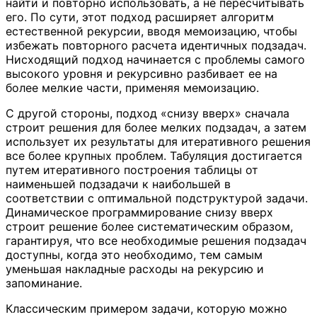
найти и повторно использовать, а не пересчитывать
его. По сути, этот подход расширяет алгоритм
естественной рекурсии, вводя мемоизацию, чтобы
избежать повторного расчета идентичных подзадач.
Нисходящий подход начинается с проблемы самого
высокого уровня и рекурсивно разбивает ее на
более мелкие части, применяя мемоизацию.
С другой стороны, подход «снизу вверх» сначала
строит решения для более мелких подзадач, а затем
использует их результаты для итеративного решения
все более крупных проблем. Табуляция достигается
путем итеративного построения таблицы от
наименьшей подзадачи к наибольшей в
соответствии с оптимальной подструктурой задачи.
Динамическое программирование снизу вверх
строит решение более систематическим образом,
гарантируя, что все необходимые решения подзадач
доступны, когда это необходимо, тем самым
уменьшая накладные расходы на рекурсию и
запоминание.
Классическим примером задачи, которую можно