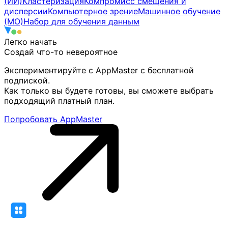
(ИИ)
Кластеризация
Компромисс смещения и
дисперсии
Компьютерное зрение
Машинное обучение
(МО)
Набор для обучения данным
Легко начать
Создай что-то
невероятное
Экспериментируйте с AppMaster с бесплатной
подпиской.
Как только вы будете готовы, вы сможете выбрать
подходящий платный план.
Попробовать AppMaster