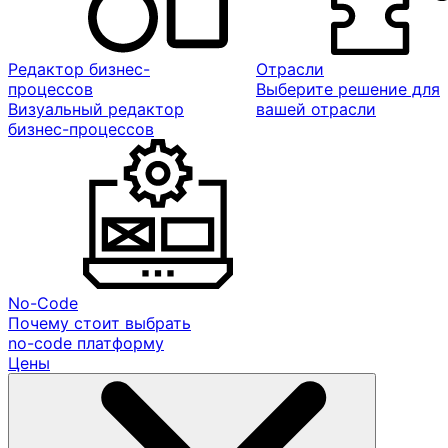
Редактор бизнес-
Отрасли
процессов
Выберите решение для
Визуальный редактор
вашей отрасли
бизнес-процессов
No-Code
Почему стоит выбрать
no-code платформу
Цены