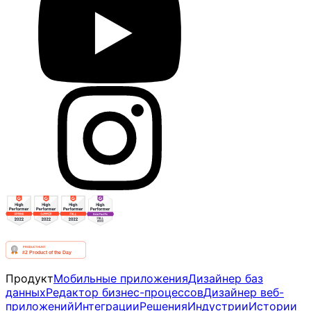
Продукт
Мобильные приложения
Дизайнер баз
данных
Редактор бизнес-процессов
Дизайнер веб-
приложений
Интеграции
Решения
Индустрии
Истории