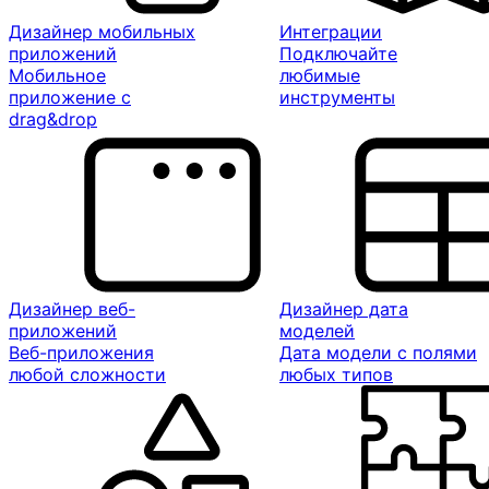
Дизайнер мобильных
Интеграции
приложений
Подключайте
Мобильное
любимые
приложение с
инструменты
drag&drop
Дизайнер веб-
Дизайнер дата
приложений
моделей
Веб-приложения
Дата модели с полями
любой сложности
любых типов