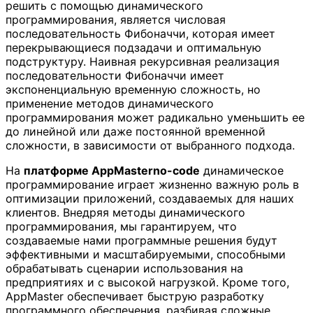
решить с помощью динамического
программирования, является числовая
последовательность Фибоначчи, которая имеет
перекрывающиеся подзадачи и оптимальную
подструктуру. Наивная рекурсивная реализация
последовательности Фибоначчи имеет
экспоненциальную временную сложность, но
применение методов динамического
программирования может радикально уменьшить ее
до линейной или даже постоянной временной
сложности, в зависимости от выбранного подхода.
На
платформе AppMasterno-code
динамическое
программирование играет жизненно важную роль в
оптимизации приложений, создаваемых для наших
клиентов. Внедряя методы динамического
программирования, мы гарантируем, что
создаваемые нами программные решения будут
эффективными и масштабируемыми, способными
обрабатывать сценарии использования на
предприятиях и с высокой нагрузкой. Кроме того,
AppMaster обеспечивает быструю разработку
программного обеспечения, разбивая сложные