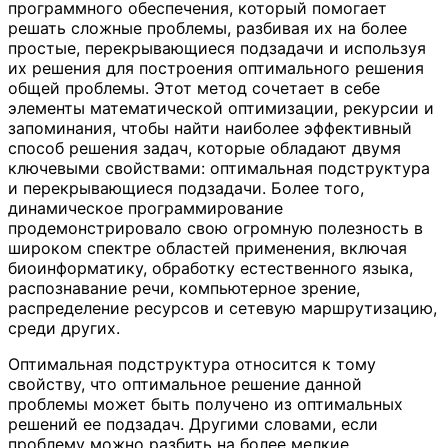
программного обеспечения, который помогает
решать сложные проблемы, разбивая их на более
простые, перекрывающиеся подзадачи и используя
их решения для построения оптимального решения
общей проблемы. Этот метод сочетает в себе
элементы математической оптимизации, рекурсии и
запоминания, чтобы найти наиболее эффективный
способ решения задач, которые обладают двумя
ключевыми свойствами: оптимальная подструктура
и перекрывающиеся подзадачи. Более того,
динамическое программирование
продемонстрировало свою огромную полезность в
широком спектре областей применения, включая
биоинформатику, обработку естественного языка,
распознавание речи, компьютерное зрение,
распределение ресурсов и сетевую маршрутизацию,
среди других.
Оптимальная подструктура относится к тому
свойству, что оптимальное решение данной
проблемы может быть получено из оптимальных
решений ее подзадач. Другими словами, если
проблему можно разбить на более мелкие,