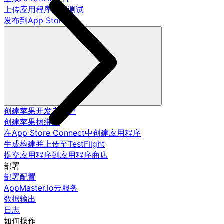
上传应用程序进行测试
发布到App Store
创建苹果开发者账户
创建苹果捆绑ID
在App Store Connect中创建应用程序
生成构建并上传至TestFlight
提交应用程序到应用程序商店
部署
部署配置
AppMaster.io云服务
数据输出
日志
如何操作