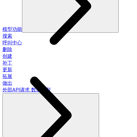
模型功能
搜索
呼叫中心
删除
创建
补丁
更新
拓展
做出
外部API请求 数据模型