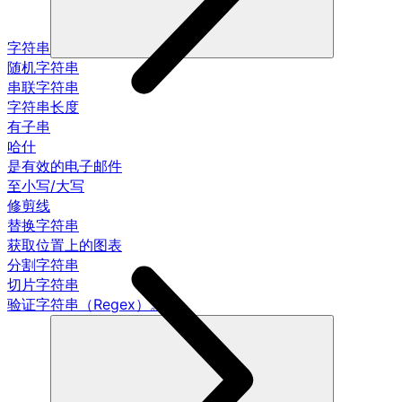
字符串
随机字符串
串联字符串
字符串长度
有子串
哈什
是有效的电子邮件
至小写/大写
修剪线
替换字符串
获取位置上的图表
分割字符串
切片字符串
验证字符串（Regex）。