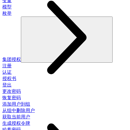
变量
模型
枚举
集团授权
注册
认证
授权书
登出
更改密码
恢复密码
添加用户到组
从组中删除用户
获取当前用户
生成授权令牌
哈希密码