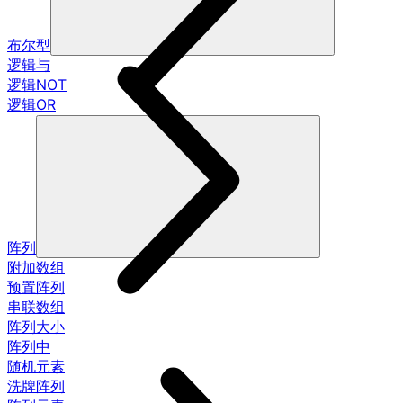
布尔型
逻辑与
逻辑NOT
逻辑OR
阵列
附加数组
预置阵列
串联数组
阵列大小
阵列中
随机元素
洗牌阵列