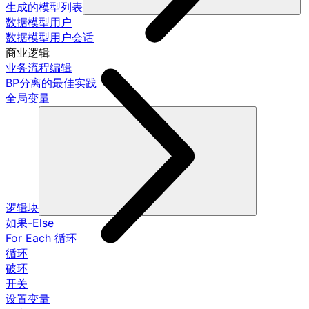
生成的模型列表
数据模型用户
数据模型用户会话
商业逻辑
业务流程编辑
BP分离的最佳实践
全局变量
逻辑块
如果-Else
For Each 循环
循环
破环
开关
设置变量