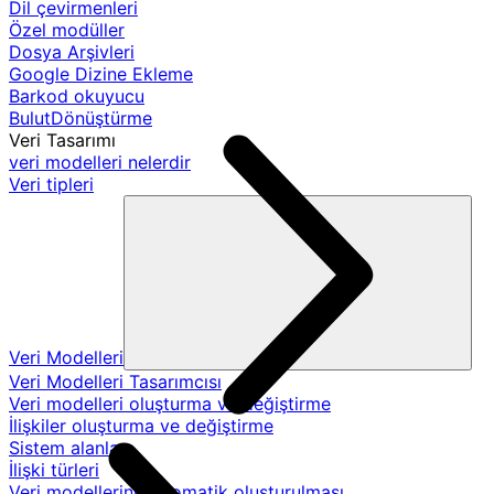
Dil çevirmenleri
Özel modüller
Dosya Arşivleri
Google Dizine Ekleme
Barkod okuyucu
BulutDönüştürme
Veri Tasarımı
veri modelleri nelerdir
Veri tipleri
Veri Modelleri
Veri Modelleri Tasarımcısı
Veri modelleri oluşturma ve değiştirme
İlişkiler oluşturma ve değiştirme
Sistem alanları
İlişki türleri
Veri modellerinin otomatik oluşturulması