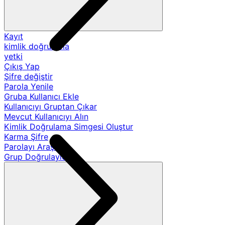
Kayıt
kimlik doğrulama
yetki
Çıkış Yap
Şifre değiştir
Parola Yenile
Gruba Kullanıcı Ekle
Kullanıcıyı Gruptan Çıkar
Mevcut Kullanıcıyı Alın
Kimlik Doğrulama Simgesi Oluştur
Karma Şifre
Parolayı Araştır
Grup Doğrulayıcıları