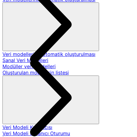
Veri modellerinin otomatik oluşturulması
Sanal Veri Modelleri
Modüller veri modelleri
Oluşturulan modellerin listesi
Veri Modeli Kullanıcısı
Veri Modeli Kullanıcı Oturumu