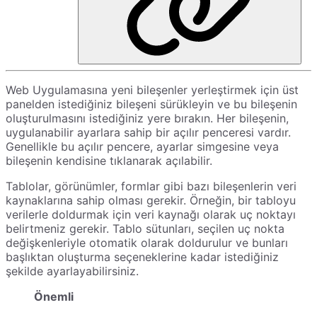
Web Uygulamasına yeni bileşenler yerleştirmek için üst
panelden istediğiniz bileşeni sürükleyin ve bu bileşenin
oluşturulmasını istediğiniz yere bırakın. Her bileşenin,
uygulanabilir ayarlara sahip bir açılır penceresi vardır.
Genellikle bu açılır pencere, ayarlar simgesine veya
bileşenin kendisine tıklanarak açılabilir.
Tablolar, görünümler, formlar gibi bazı bileşenlerin veri
kaynaklarına sahip olması gerekir. Örneğin, bir tabloyu
verilerle doldurmak için veri kaynağı olarak uç noktayı
belirtmeniz gerekir. Tablo sütunları, seçilen uç nokta
değişkenleriyle otomatik olarak doldurulur ve bunları
başlıktan oluşturma seçeneklerine kadar istediğiniz
şekilde ayarlayabilirsiniz.
Önemli