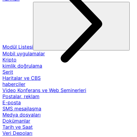
Modül Listesi
Mobil uygulamalar
Kripto
kimlik doğrulama
Şerit
Haritalar ve CBS
haberciler
Video Konferans ve Web Seminerleri
Postalar, reklam
E-posta
SMS mesajlaşma
Medya dosyaları
Dokümanlar
Tarih ve Saat
Veri Depoları