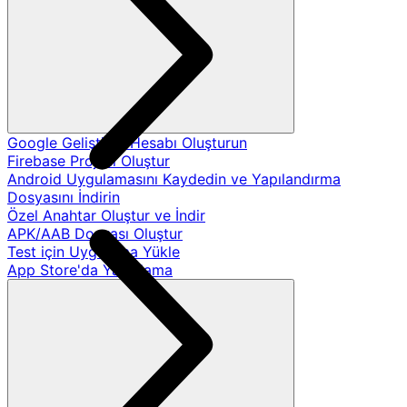
Google Geliştirici Hesabı Oluşturun
Firebase Projesi Oluştur
Android Uygulamasını Kaydedin ve Yapılandırma
Dosyasını İndirin
Özel Anahtar Oluştur ve İndir
APK/AAB Dosyası Oluştur
Test için Uygulama Yükle
App Store'da Yayınlama