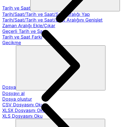
Tarih ve Saat
Tarih/Saat/Tarih ve Saat/Saat Aralığı Yap
Tarih/Saat/Tarih ve Saat/Saat Aralığını Genişlet
Zaman Aralığı Ekle/Çıkar
Geçerli Tarih ve Saat
Tarih ve Saat Farkı
Gecikme
Dosya
Dosyayı al
Dosya oluştur
CSV Dosyasını Oku
XLSX Dosyasını Oku
XLS Dosyasını Oku