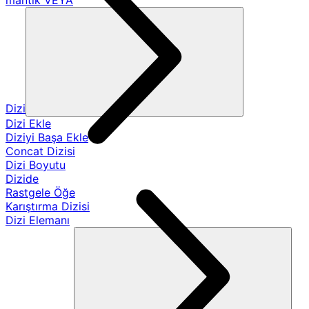
mantık VEYA
Dizi
Dizi Ekle
Diziyi Başa Ekle
Concat Dizisi
Dizi Boyutu
Dizide
Rastgele Öğe
Karıştırma Dizisi
Dizi Elemanı