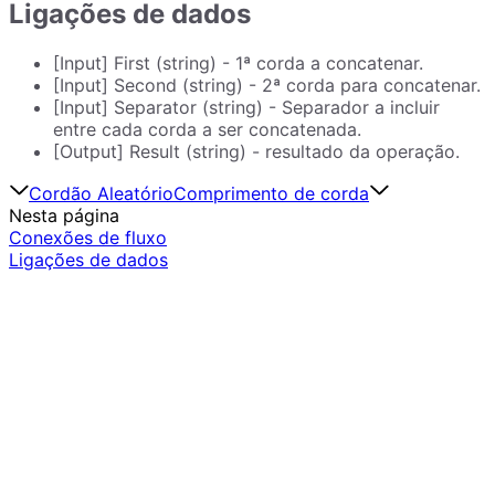
Ligações de dados
[Input] First (string) - 1ª corda a concatenar.
[Input] Second (string) - 2ª corda para concatenar.
[Input] Separator (string) - Separador a incluir
entre cada corda a ser concatenada.
[Output] Result (string) - resultado da operação.
Cordão Aleatório
Comprimento de corda
Nesta página
Conexões de fluxo
Ligações de dados