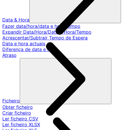
Data & Hora
Fazer data/hora/data e hora/tempo
Expandir Data/Hora/Data e Hora/Tempo
Acrescentar/Subtrair Tempo de Espera
Data e hora actuais
Diferença de data e hora
Atraso
Ficheiro
Obter ficheiro
Criar ficheiro
Ler ficheiro CSV
Ler ficheiro XLSX