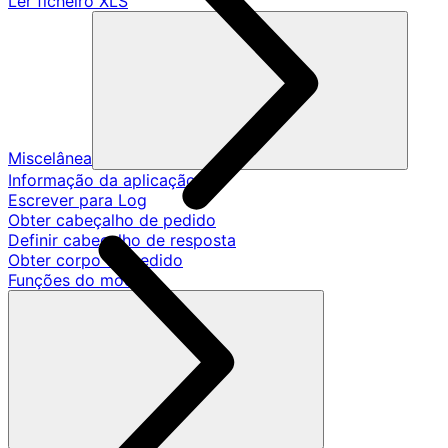
Ler ficheiro XLS
Miscelânea
Informação da aplicação
Escrever para Log
Obter cabeçalho de pedido
Definir cabeçalho de resposta
Obter corpo de pedido
Funções do modelo