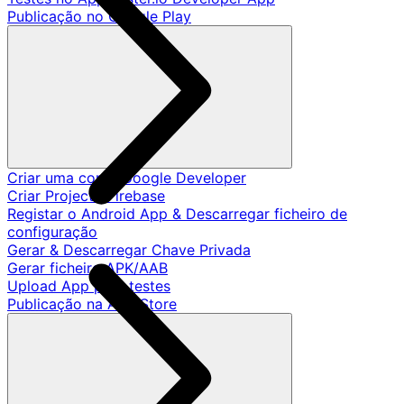
Publicação no Google Play
Criar uma conta Google Developer
Criar Projecto Firebase
Registar o Android App & Descarregar ficheiro de
configuração
Gerar & Descarregar Chave Privada
Gerar ficheiro APK/AAB
Upload App para testes
Publicação na App Store