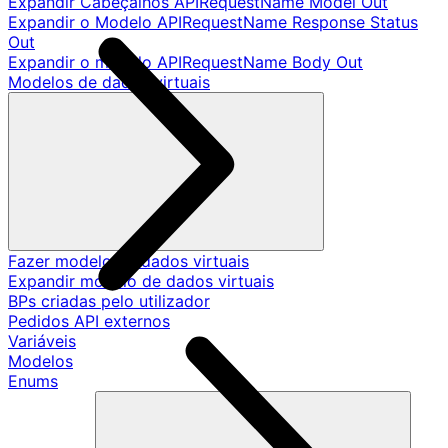
Expandir Cabeçalhos APIRequestName Model Out
Expandir o Modelo APIRequestName Response Status
Out
Expandir o modelo APIRequestName Body Out
Modelos de dados virtuais
Fazer modelo de dados virtuais
Expandir modelo de dados virtuais
BPs criadas pelo utilizador
Pedidos API externos
Variáveis
Modelos
Enums