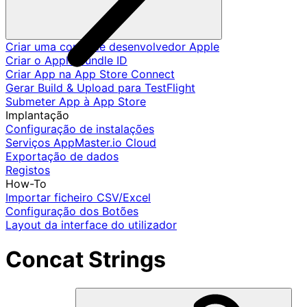
Criar uma conta de desenvolvedor Apple
Criar o Apple Bundle ID
Criar App na App Store Connect
Gerar Build & Upload para TestFlight
Submeter App à App Store
Implantação
Configuração de instalações
Serviços AppMaster.io Cloud
Exportação de dados
Registos
How-To
Importar ficheiro CSV/Excel
Configuração dos Botões
Layout da interface do utilizador
Concat Strings