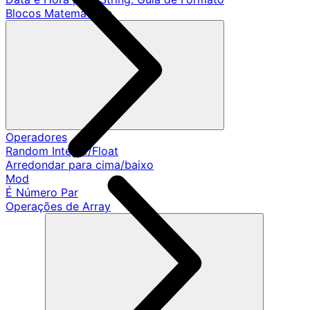
Blocos Matemáticos
Operadores
Random Integer/Float
Arredondar para cima/baixo
Mod
É Número Par
Operações de Array