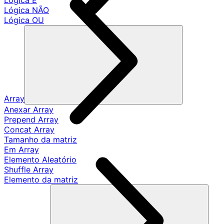
Lógica E
Lógica NÃO
Lógica OU
Array
Anexar Array
Prepend Array
Concat Array
Tamanho da matriz
Em Array
Elemento Aleatório
Shuffle Array
Elemento da matriz