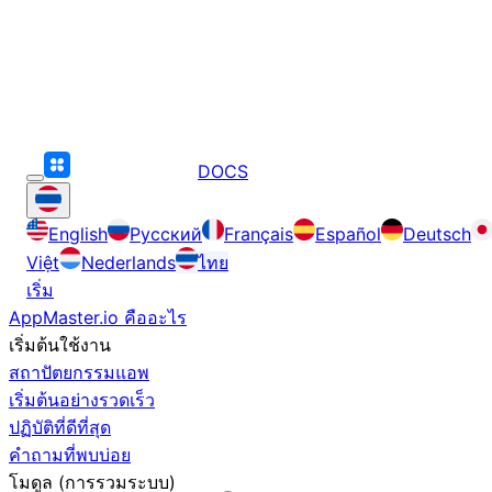
DOCS
English
Русский
Français
Español
Deutsch
Việt
Nederlands
ไทย
เริ่ม
AppMaster.io คืออะไร
เริ่มต้นใช้งาน
สถาปัตยกรรมแอพ
เริ่มต้นอย่างรวดเร็ว
ปฏิบัติที่ดีที่สุด
คำถามที่พบบ่อย
โมดูล (การรวมระบบ)