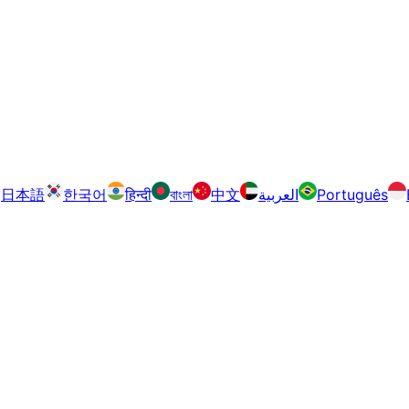
日本語
한국어
हिन्दी
বাংলা
中文
العربية
Português