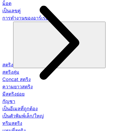
ม็อด
เป็นเลขคู่
การทำงานของอาร์เรย์
สตริง
สตริงสุ่ม
Concat สตริง
ความยาวสตริง
มีสตริงย่อย
กัญชา
เป็นอีเมลที่ถูกต้อง
เป็นตัวพิมพ์เล็ก/ใหญ่
ทริมสตริง
แทนที่สตริง