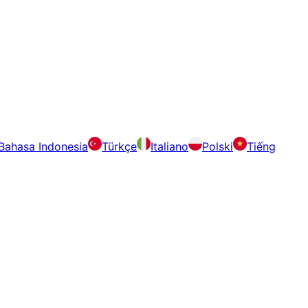
Bahasa Indonesia
Türkçe
Italiano
Polski
Tiếng