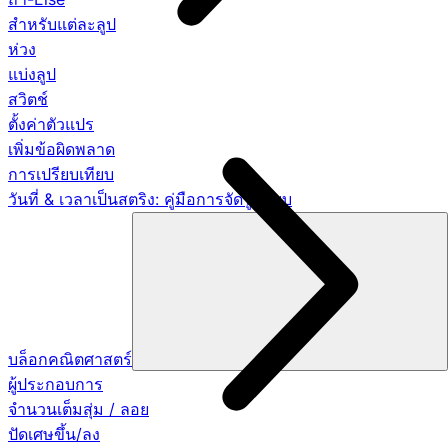
สำหรับแต่ละลูป
ห่วง
แบ่งลูป
สวิตช์
ตั้งค่าตัวแปร
เพิ่มข้อผิดพลาด
การเปรียบเทียบ
วันที่ & เวลาเป็นสตริง: คู่มือการจัดรูปแบบ
บล็อกคณิตศาสตร์
ผู้ประกอบการ
จำนวนเต็มสุ่ม / ลอย
ปัดเศษขึ้น/ลง