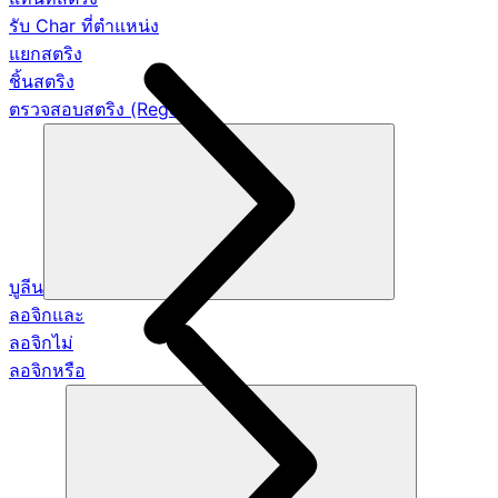
รับ Char ที่ตำแหน่ง
แยกสตริง
ชิ้นสตริง
ตรวจสอบสตริง (Regex)
บูลีน
ลอจิกและ
ลอจิกไม่
ลอจิกหรือ