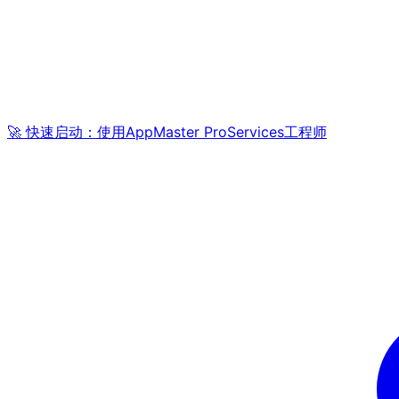
🚀 快速启动：使用AppMaster ProServices工程师