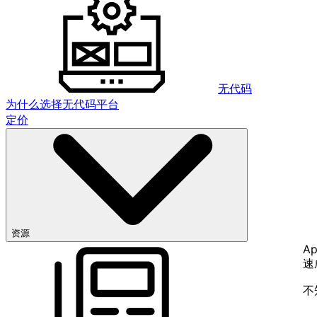
无代码
为什么选择无代码平台
定价
资源
Ap
速
不