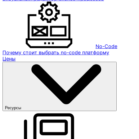
No-Code
Почему стоит выбрать no-code платформу
Цены
Ресурсы