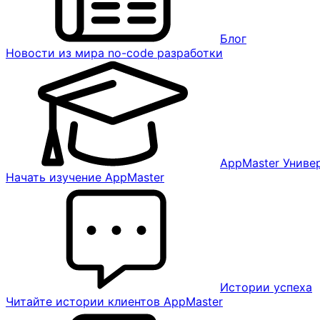
Блог
Новости из мира no-code разработки
AppMaster Униве
Начать изучение AppMaster
Истории успеха
Читайте истории клиентов AppMaster