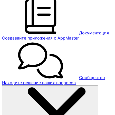
Документация
Создавайте приложения с AppMaster
Сообщество
Находите решение ваших вопросов