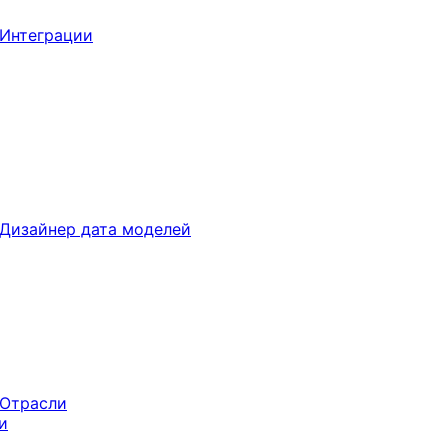
Интеграции
Дизайнер дата моделей
Отрасли
и