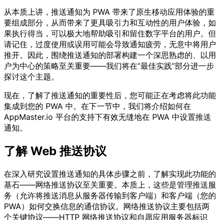
从本质上讲，推送通知为 PWA 带来了原生移动应用体验的重
要组成部分，从而带来了更具吸引力和互动性的用户体验，如
果执行得当，可以极大地帮助吸引和留住数字平台的用户。但
请记住，过度使用或误用可能会导致通知疲劳，无意中将用户
推开。因此，围绕推送通知的部署构建一个深思熟虑的、以用
户为中心的策略至关重要——我们将在“最佳实践”部分进一步
探讨这个主题。
现在，了解了推送通知的重要性后，您可能正在考虑将此功能
集成到您的 PWA 中。在下一节中，我们将介绍如何在
AppMaster.io 平台的支持下有效无缝地在 PWA 中设置推送
通知。
了解 Web 推送协议
在深入研究设置推送通知的具体步骤之前，了解实现此功能的
基石——网络推送协议至关重要。本质上，这些是管理推送服
务（允许将推送消息从服务器传输到客户端）和客户端（您的
PWA）如何交换信息的通信协议。网络推送协议主要包括两
个关键协议——HTTP 网络推送协议和自愿应用服务器标识