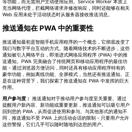
等功能，而无需用户主动使用应用。Service Worker 本质上
充当网络代理，拦截网络请求并修改响应，同时还能够在相关
Web 应用未处于活动状态时从服务器接收推送消息。
推送通知在 PWA 中的重要性
推送通知最初是智能手机应用程序的一个概念，它彻底改变了
我们与数字平台互动的方式。随着网络技术的不断进步，这些
通知被引入网络平台，即渐进式网络应用程序 (PWA) 中的推
送通知。PWA 完美融合了传统网页和移动应用程序的最佳功
能 - 通过浏览器方便访问，同时还具有移动应用程序特有的
豪华功能，例如离线功能、全屏模式，当然还有推送通知。正
是在这种背景下，我们探索了推送通知在 PWA 中发挥的巨大
作用。
用户参与度：
推送通知对于推动用户参与度至关重要。通过
提醒用户新内容、新功能或重要更新，推送通知可以吸引用户
回到您的 PWA，从而促进使用和参与。与其他形式的通知不
同，推送通知不受 PWA 上的活动会话的限制 - 只要用户允许
这些警报，它们几乎可以随时随地到达您的用户。