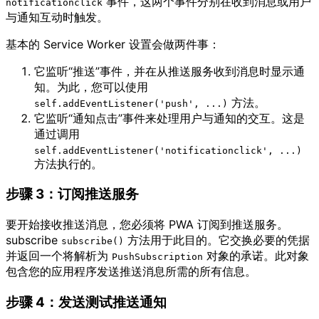
事件，这两个事件分别在收到消息或用户
notificationclick
与通知互动时触发。
基本的 Service Worker 设置会做两件事：
它监听“推送”事件，并在从推送服务收到消息时显示通
知。为此，您可以使用
方法。
self.addEventListener('push', ...)
它监听“通知点击”事件来处理用户与通知的交互。这是
通过调用
self.addEventListener('notificationclick', ...)
方法执行的。
步骤 3：订阅推送服务
要开始接收推送消息，您必须将 PWA 订阅到推送服务。
subscribe
方法用于此目的。它交换必要的凭据
subscribe()
并返回一个将解析为
对象的承诺。此对象
PushSubscription
包含您的应用程序发送推送消息所需的所有信息。
步骤 4：发送测试推送通知