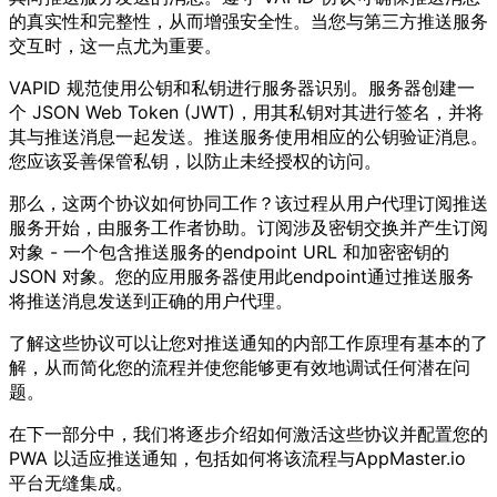
的真实性和完整性，从而增强安全性。当您与第三方推送服务
交互时，这一点尤为重要。
VAPID 规范使用公钥和私钥进行服务器识别。服务器创建一
个 JSON Web Token (JWT)，用其私钥对其进行签名，并将
其与推送消息一起发送。推送服务使用相应的公钥验证消息。
您应该妥善保管私钥，以防止未经授权的访问。
那么，这两个协议如何协同工作？该过程从用户代理订阅推送
服务开始，由服务工作者协助。订阅涉及密钥交换并产生订阅
对象 - 一个包含推送服务的endpoint URL 和加密密钥的
JSON 对象。您的应用服务器使用此endpoint通过推送服务
将推送消息发送到正确的用户代理。
了解这些协议可以让您对推送通知的内部工作原理有基本的了
解，从而简化您的流程并使您能够更有效地调试任何潜在问
题。
在下一部分中，我们将逐步介绍如何激活这些协议并配置您的
PWA 以适应推送通知，包括如何将该流程与AppMaster.io
平台无缝集成。