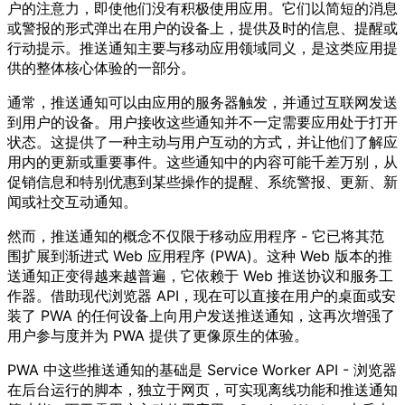
户的注意力，即使他们没有积极使用应用。它们以简短的消息
或警报的形式弹出在用户的设备上，提供及时的信息、提醒或
行动提示。推送通知主要与移动应用领域同义，是这类应用提
供的整体核心体验的一部分。
通常，推送通知可以由应用的服务器触发，并通过互联网发送
到用户的设备。用户接收这些通知并不一定需要应用处于打开
状态。这提供了一种主动与用户互动的方式，并让他们了解应
用内的更新或重要事件。这些通知中的内容可能千差万别，从
促销信息和特别优惠到某些操作的提醒、系统警报、更新、新
闻或社交互动通知。
然而，推送通知的概念不仅限于移动应用程序 - 它已将其范
围扩展到渐进式 Web 应用程序 (PWA)。这种 Web 版本的推
送通知正变得越来越普遍，它依赖于 Web 推送协议和服务工
作器。借助现代浏览器 API，现在可以直接在用户的桌面或安
装了 PWA 的任何设备上向用户发送推送通知，这再次增强了
用户参与度并为 PWA 提供了更像原生的体验。
PWA 中这些推送通知的基础是 Service Worker API - 浏览器
在后台运行的脚本，独立于网页，可实现离线功能和推送通知