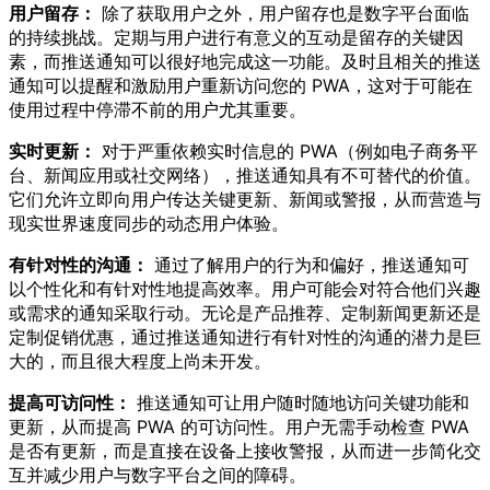
用户留存：
除了获取用户之外，用户留存也是数字平台面临
的持续挑战。定期与用户进行有意义的互动是留存的关键因
素，而推送通知可以很好地完成这一功能。及时且相关的推送
通知可以提醒和激励用户重新访问您的 PWA，这对于可能在
使用过程中停滞不前的用户尤其重要。
实时更新：
对于严重依赖实时信息的 PWA（例如电子商务平
台、新闻应用或社交网络），推送通知具有不可替代的价值。
它们允许立即向用户传达关键更新、新闻或警报，从而营造与
现实世界速度同步的动态用户体验。
有针对性的沟通：
通过了解用户的行为和偏好，推送通知可
以个性化和有针对性地提高效率。用户可能会对符合他们兴趣
或需求的通知采取行动。无论是产品推荐、定制新闻更新还是
定制促销优惠，通过推送通知进行有针对性的沟通的潜力是巨
大的，而且很大程度上尚未开发。
提高可访问性：
推送通知可让用户随时随地访问关键功能和
更新，从而提高 PWA 的可访问性。用户无需手动检查 PWA
是否有更新，而是直接在设备上接收警报，从而进一步简化交
互并减少用户与数字平台之间的障碍。