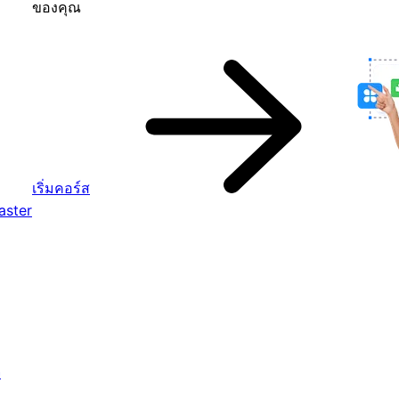
ของคุณ
เริ่มคอร์ส
aster
จ