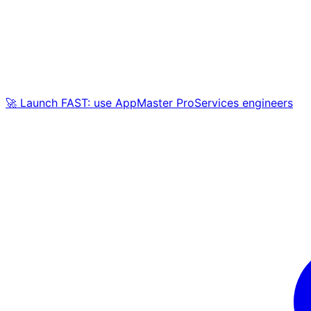
🚀 Launch FAST: use AppMaster ProServices engineers