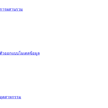
การผสานรวม
ตัวออกแบบโมเดลข้อมูล
อุตสาหกรรม