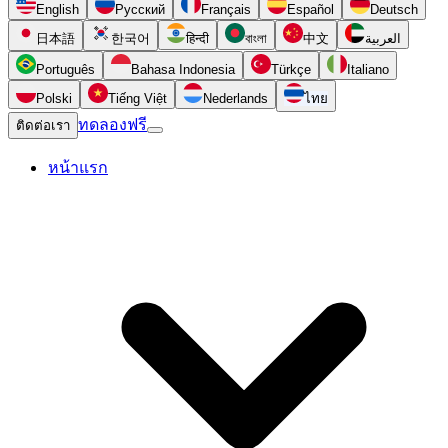
English
Русский
Français
Español
Deutsch
日本語
한국어
हिन्दी
বাংলা
中文
العربية
Português
Bahasa Indonesia
Türkçe
Italiano
Polski
Tiếng Việt
Nederlands
ไทย
ทดลองฟรี
ติดต่อเรา
หน้าแรก