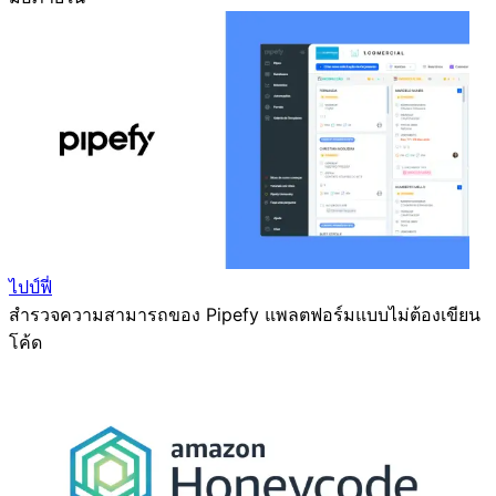
ไปป์ฟี่
สำรวจความสามารถของ Pipefy แพลตฟอร์มแบบไม่ต้องเขียน
โค้ด