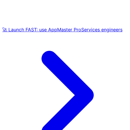
🚀 Launch FAST: use AppMaster ProServices engineers