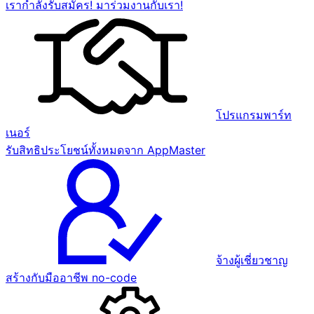
เรากำลังรับสมัคร! มาร่วมงานกับเรา!
โปรแกรมพาร์ท
เนอร์
รับสิทธิประโยชน์ทั้งหมดจาก AppMaster
จ้างผู้เชี่ยวชาญ
สร้างกับมืออาชีพ no-code