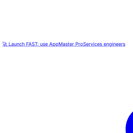
🚀 Launch FAST: use AppMaster ProServices engineers