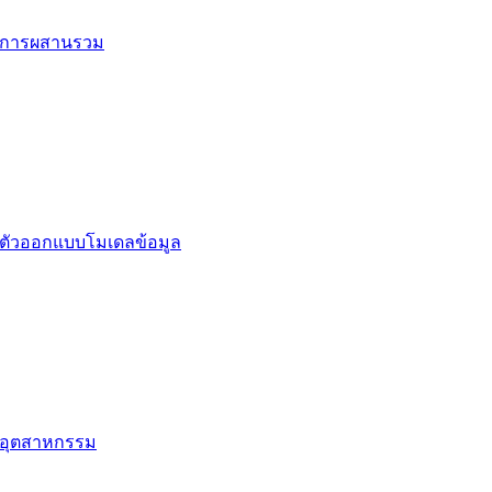
การผสานรวม
ตัวออกแบบโมเดลข้อมูล
อุตสาหกรรม