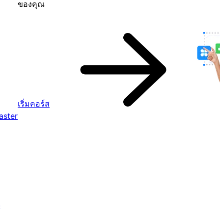
ของคุณ
เริ่มคอร์ส
aster
จ