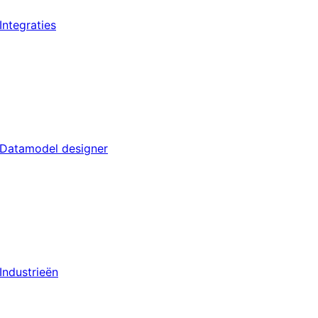
Integraties
Datamodel designer
Industrieën