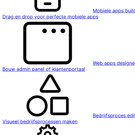
Mobiele apps buil
Drag en drop voor perfecte mobiele apps
Web apps designe
Bouw admin panel of klantenportaal
Bedrijfsproces edi
Visueel bedrijfsprocessen maken