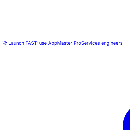
🚀 Launch FAST: use AppMaster ProServices engineers