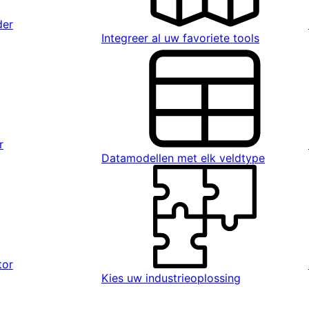
der
Integreer al uw favoriete tools
r
Datamodellen met elk veldtype
tor
Kies uw industrieoplossing