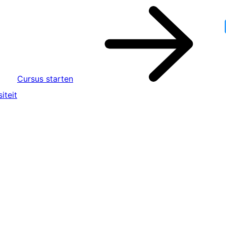
Cursus starten
iteit