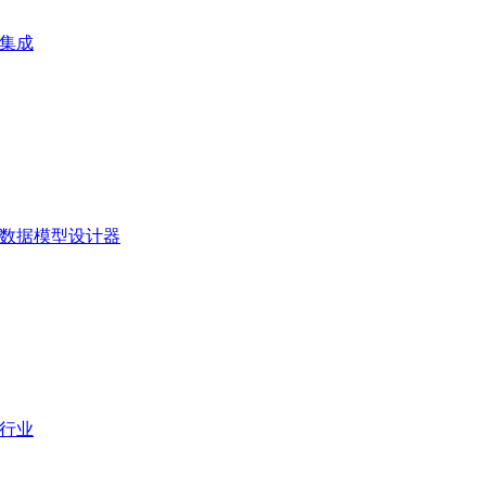
集成
数据模型设计器
行业