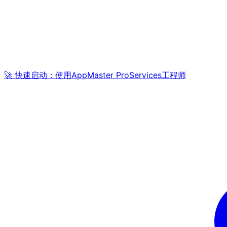
🚀 快速启动：使用AppMaster ProServices工程师