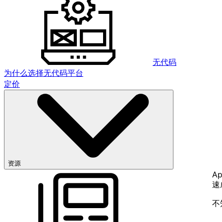
无代码
为什么选择无代码平台
定价
资源
Ap
速
不