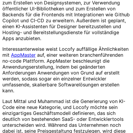
zum Erstellen von Designsystemen, zur Verwendung
öffentlicher UI-Bibliotheken und zum Erstellen von
Backends für die Frontends mit Integrationen wie Github
Copilot und CI-CD zu erweitern. Außerdem ist geplant,
einen KI-Assistenten für Designer bereitzustellen und
Hosting- und Bereitstellungsdienste für vollständige
Apps anzubieten.
Interessanterweise weist Locofy auffällige Ähnlichkeiten
mit
AppMaster
auf, einer weiteren branchenführenden
no-code Plattform. AppMaster beschleunigt die
Anwendungserstellung, indem bei geänderten
Anforderungen Anwendungen von Grund auf erstellt
werden, sodass sogar ein einzelner Entwickler
umfassende, skalierbare Softwarelösungen erstellen
kann.
Laut Mittal und Muhammad ist die Generierung von KI-
Code eine neue Kategorie, und Locofy möchte sein
einzigartiges Geschäftsmodell definieren, das sich
deutlich von bestehenden SaaS- oder Entwicklertools
unterscheiden wird. Während das Unternehmen noch
dabei ist, seine Preisgestaltung festzulegen, wird diese