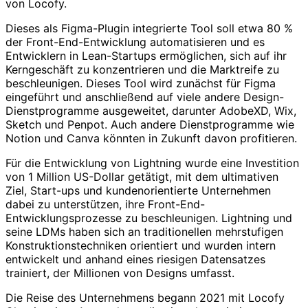
von Locofy.
Dieses als Figma-Plugin integrierte Tool soll etwa 80 %
der Front-End-Entwicklung automatisieren und es
Entwicklern in Lean-Startups ermöglichen, sich auf ihr
Kerngeschäft zu konzentrieren und die Marktreife zu
beschleunigen. Dieses Tool wird zunächst für Figma
eingeführt und anschließend auf viele andere Design-
Dienstprogramme ausgeweitet, darunter AdobeXD, Wix,
Sketch und Penpot. Auch andere Dienstprogramme wie
Notion und Canva könnten in Zukunft davon profitieren.
Für die Entwicklung von Lightning wurde eine Investition
von 1 Million US-Dollar getätigt, mit dem ultimativen
Ziel, Start-ups und kundenorientierte Unternehmen
dabei zu unterstützen, ihre Front-End-
Entwicklungsprozesse zu beschleunigen. Lightning und
seine LDMs haben sich an traditionellen mehrstufigen
Konstruktionstechniken orientiert und wurden intern
entwickelt und anhand eines riesigen Datensatzes
trainiert, der Millionen von Designs umfasst.
Die Reise des Unternehmens begann 2021 mit Locofy