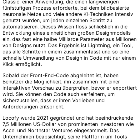
Classic, einer Anwendung, die einen langwierigen
fünfstufigen Prozess erforderte, bei dem bildbasierte
neuronale Netze und viele andere KI-Techniken intensiv
genutzt wurden, um jeden einzelnen Schritt zu
automatisieren. Dieses Wissen floss schließlich in die
Entwicklung eines einheitlichen großen Designmodells
ein, das fast eine halbe Milliarde Parameter aus Millionen
von Designs nutzt. Das Ergebnis ist Lightning, ein Tool,
das alle Schritte in einem zusammenfasst und so eine
schnelle Umwandlung von Design in Code mit nur einem
Klick ermöglicht.
Sobald der Front-End-Code abgeleitet ist, haben
Benutzer die Möglichkeit, ihn zusammen mit einer
interaktiven Vorschau zu überprüfen, bevor er exportiert
wird. Sie können den Code auch verfeinern, um
sicherzustellen, dass er ihren Vorlieben und
Anforderungen entspricht.
Locofy wurde 2021 gegründet und hat beeindruckende
7,5 Millionen US-Dollar von prominenten Investoren wie
Accel und Northstar Ventures eingesammelt. Das
Unternehmen beabsichtigt, seine Plattform um Tools