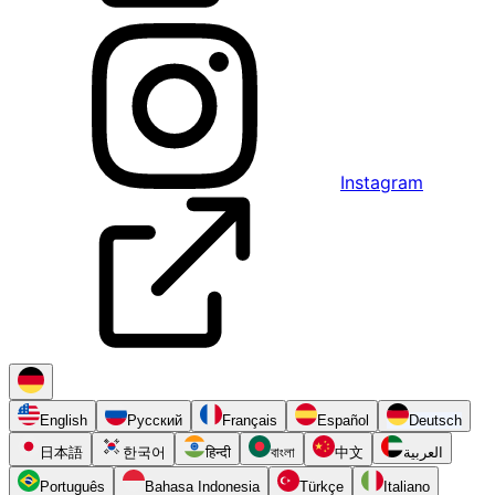
Instagram
English
Русский
Français
Español
Deutsch
日本語
한국어
हिन्दी
বাংলা
中文
العربية
Português
Bahasa Indonesia
Türkçe
Italiano