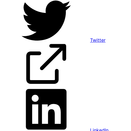
Twitter
LinkedIn