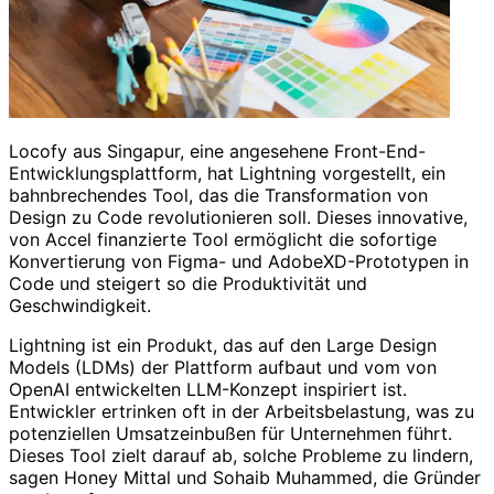
Locofy aus Singapur, eine angesehene Front-End-
Entwicklungsplattform, hat Lightning vorgestellt, ein
bahnbrechendes Tool, das die Transformation von
Design zu Code revolutionieren soll. Dieses innovative,
von Accel finanzierte Tool ermöglicht die sofortige
Konvertierung von Figma- und AdobeXD-Prototypen in
Code und steigert so die Produktivität und
Geschwindigkeit.
Lightning ist ein Produkt, das auf den Large Design
Models (LDMs) der Plattform aufbaut und vom von
OpenAI entwickelten LLM-Konzept inspiriert ist.
Entwickler ertrinken oft in der Arbeitsbelastung, was zu
potenziellen Umsatzeinbußen für Unternehmen führt.
Dieses Tool zielt darauf ab, solche Probleme zu lindern,
sagen Honey Mittal und Sohaib Muhammed, die Gründer