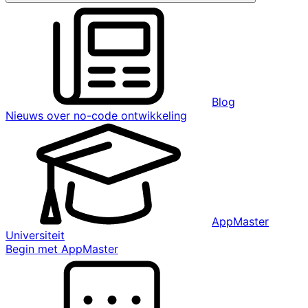
Blog
Nieuws over no-code ontwikkeling
AppMaster
Universiteit
Begin met AppMaster