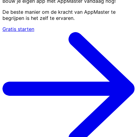
Bouw je eigen app met AppMaster
vandaag nog
!
De beste manier om de kracht van AppMaster te
begrijpen is het zelf te ervaren.
Gratis starten