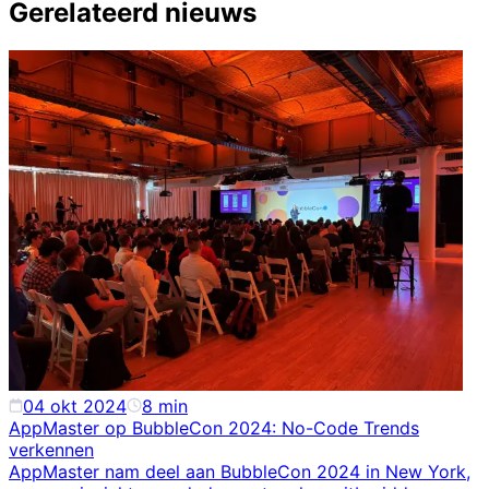
Gerelateerd nieuws
04 okt 2024
8
min
AppMaster op BubbleCon 2024: No-Code Trends
verkennen
AppMaster nam deel aan BubbleCon 2024 in New York,