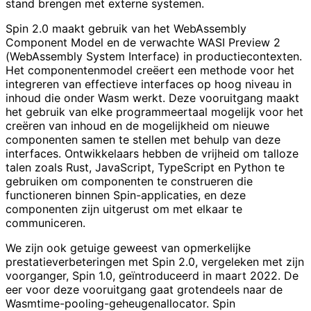
stand brengen met externe systemen.
Spin 2.0 maakt gebruik van het WebAssembly
Component Model en de verwachte WASI Preview 2
(WebAssembly System Interface) in productiecontexten.
Het componentenmodel creëert een methode voor het
integreren van effectieve interfaces op hoog niveau in
inhoud die onder Wasm werkt. Deze vooruitgang maakt
het gebruik van elke programmeertaal mogelijk voor het
creëren van inhoud en de mogelijkheid om nieuwe
componenten samen te stellen met behulp van deze
interfaces. Ontwikkelaars hebben de vrijheid om talloze
talen zoals Rust, JavaScript, TypeScript en Python te
gebruiken om componenten te construeren die
functioneren binnen Spin-applicaties, en deze
componenten zijn uitgerust om met elkaar te
communiceren.
We zijn ook getuige geweest van opmerkelijke
prestatieverbeteringen met Spin 2.0, vergeleken met zijn
voorganger, Spin 1.0, geïntroduceerd in maart 2022. De
eer voor deze vooruitgang gaat grotendeels naar de
Wasmtime-pooling-geheugenallocator. Spin