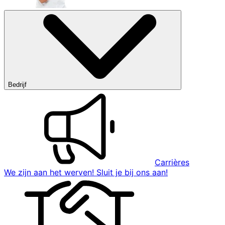
Bedrijf
Carrières
We zijn aan het werven! Sluit je bij ons aan!