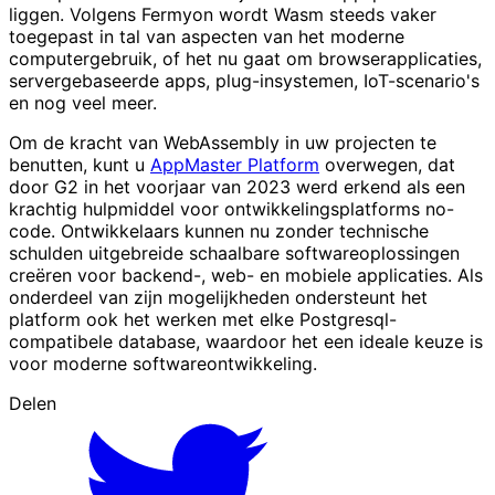
liggen. Volgens Fermyon wordt Wasm steeds vaker
toegepast in tal van aspecten van het moderne
computergebruik, of het nu gaat om browserapplicaties,
servergebaseerde apps, plug-insystemen, IoT-scenario's
en nog veel meer.
Om de kracht van WebAssembly in uw projecten te
benutten, kunt u
AppMaster Platform
overwegen, dat
door G2 in het voorjaar van 2023 werd erkend als een
krachtig hulpmiddel voor ontwikkelingsplatforms no-
code. Ontwikkelaars kunnen nu zonder technische
schulden uitgebreide schaalbare softwareoplossingen
creëren voor backend-, web- en mobiele applicaties. Als
onderdeel van zijn mogelijkheden ondersteunt het
platform ook het werken met elke Postgresql-
compatibele database, waardoor het een ideale keuze is
voor moderne softwareontwikkeling.
Delen