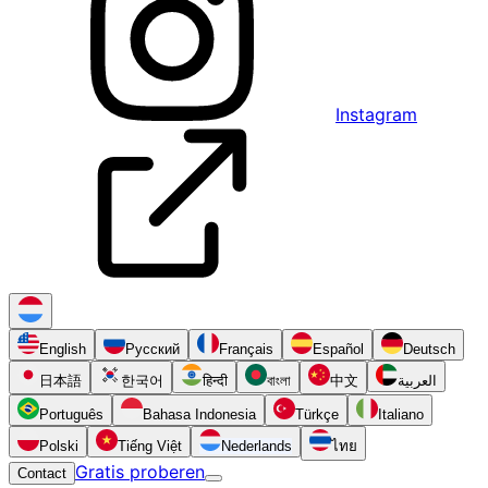
Instagram
English
Русский
Français
Español
Deutsch
日本語
한국어
हिन्दी
বাংলা
中文
العربية
Português
Bahasa Indonesia
Türkçe
Italiano
Polski
Tiếng Việt
Nederlands
ไทย
Gratis proberen
Contact