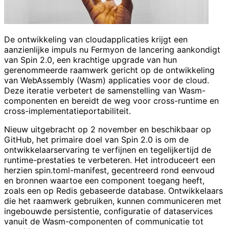
De ontwikkeling van cloudapplicaties krijgt een
aanzienlijke impuls nu Fermyon de lancering aankondigt
van Spin 2.0, een krachtige upgrade van hun
gerenommeerde raamwerk gericht op de ontwikkeling
van WebAssembly (Wasm) applicaties voor de cloud.
Deze iteratie verbetert de samenstelling van Wasm-
componenten en bereidt de weg voor cross-runtime en
cross-implementatieportabiliteit.
Nieuw uitgebracht op 2 november en beschikbaar op
GitHub, het primaire doel van Spin 2.0 is om de
ontwikkelaarservaring te verfijnen en tegelijkertijd de
runtime-prestaties te verbeteren. Het introduceert een
herzien spin.toml-manifest, gecentreerd rond eenvoud
en bronnen waartoe een component toegang heeft,
zoals een op Redis gebaseerde database. Ontwikkelaars
die het raamwerk gebruiken, kunnen communiceren met
ingebouwde persistentie, configuratie of dataservices
vanuit de Wasm-componenten of communicatie tot