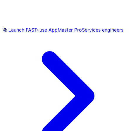
🚀 Launch FAST: use AppMaster ProServices engineers