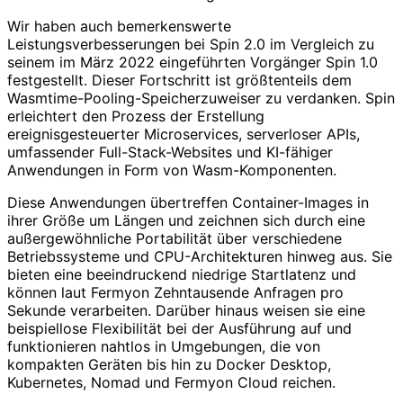
Wir haben auch bemerkenswerte
Leistungsverbesserungen bei Spin 2.0 im Vergleich zu
seinem im März 2022 eingeführten Vorgänger Spin 1.0
festgestellt. Dieser Fortschritt ist größtenteils dem
Wasmtime-Pooling-Speicherzuweiser zu verdanken. Spin
erleichtert den Prozess der Erstellung
ereignisgesteuerter Microservices, serverloser APIs,
umfassender Full-Stack-Websites und KI-fähiger
Anwendungen in Form von Wasm-Komponenten.
Diese Anwendungen übertreffen Container-Images in
ihrer Größe um Längen und zeichnen sich durch eine
außergewöhnliche Portabilität über verschiedene
Betriebssysteme und CPU-Architekturen hinweg aus. Sie
bieten eine beeindruckend niedrige Startlatenz und
können laut Fermyon Zehntausende Anfragen pro
Sekunde verarbeiten. Darüber hinaus weisen sie eine
beispiellose Flexibilität bei der Ausführung auf und
funktionieren nahtlos in Umgebungen, die von
kompakten Geräten bis hin zu Docker Desktop,
Kubernetes, Nomad und Fermyon Cloud reichen.