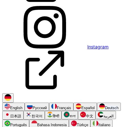
Instagram
English
Русский
Français
Español
Deutsch
日本語
한국어
हिन्दी
বাংলা
中文
العربية
Português
Bahasa Indonesia
Türkçe
Italiano