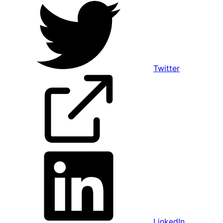
Twitter
LinkedIn