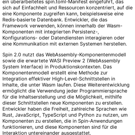
ein überarbeitetes spin.toml-Manifest eingeführt, das
sich auf Einfachheit und Ressourcen konzentriert, auf die
eine Komponente zugreifen kann, beispielsweise eine
Redis-basierte Datenbank. Entwickler, die das
Framework verwenden, können innerhalb der Wasm-
Komponenten mit integrierten Persistenz-,
Konfigurations- oder Datendiensten interagieren oder
eine Kommunikation mit externen Systemen herstellen.
Spin 2.0 nutzt das WebAssembly-Komponentenmodell
sowie die erwartete WASI Preview 2 (WebAssembly
System Interface) in Produktionskontexten. Das
Komponentenmodell erstellt eine Methode zur
Integration effektiver High-Level-Schnittstellen in
Inhalte, die unter Wasm laufen. Diese Weiterentwicklung
ermöglicht die Verwendung jeder Programmiersprache
für die Inhaltserstellung und die Möglichkeit, mithilfe
dieser Schnittstellen neue Komponenten zu erstellen.
Entwickler haben die Freiheit, zahlreiche Sprachen wie
Rust, JavaScript, TypeScript und Python zu nutzen, um
Komponenten zu erstellen, die in Spin-Anwendungen
funktionieren, und diese Komponenten sind für die
Interaktion untereinander ausgestattet.