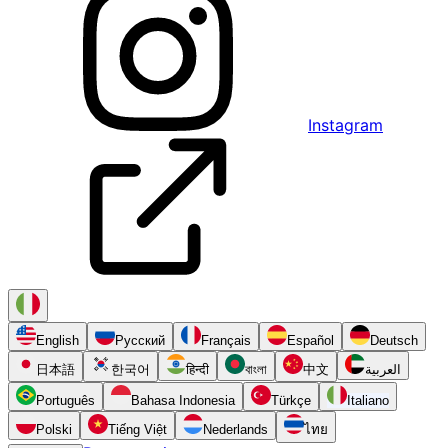
Instagram
English
Русский
Français
Español
Deutsch
日本語
한국어
हिन्दी
বাংলা
中文
العربية
Português
Bahasa Indonesia
Türkçe
Italiano
Polski
Tiếng Việt
Nederlands
ไทย