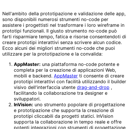
Nell'ambito della prototipazione e validazione delle app,
sono disponibili numerosi strumenti no-code per
assistere i progettisti nel trasformare i loro wireframe in
prototipi funzionali. Il giusto strumento no-code può
farti risparmiare tempo, fatica e risorse consentendoti di
creare prototipi interattivi senza scrivere alcun codice.
Ecco alcuni dei migliori strumenti no-code che puoi
utilizzare per la prototipazione e la convalida:
AppMaster:
una piattaforma no-code potente e
completa per la creazione di applicazioni Web,
mobili e backend.
AppMaster
ti consente di creare
prototipi interattivi con facilità utilizzando il builder
visivo dell'interfaccia utente
drag-and-drop
,
facilitando la collaborazione tra designer e
sviluppatori.
InVision:
uno strumento popolare di progettazione
e prototipazione che supporta la creazione di
prototipi cliccabili da progetti statici. InVision
supporta la collaborazione in tempo reale e offre
potenti integrazioni con strumenti di progettazione