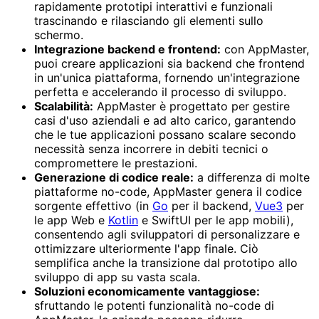
rapidamente prototipi interattivi e funzionali
trascinando e rilasciando gli elementi sullo
schermo.
Integrazione backend e frontend:
con AppMaster,
puoi creare applicazioni sia backend che frontend
in un'unica piattaforma, fornendo un'integrazione
perfetta e accelerando il processo di sviluppo.
Scalabilità:
AppMaster è progettato per gestire
casi d'uso aziendali e ad alto carico, garantendo
che le tue applicazioni possano scalare secondo
necessità senza incorrere in debiti tecnici o
compromettere le prestazioni.
Generazione di codice reale:
a differenza di molte
piattaforme no-code, AppMaster genera il codice
sorgente effettivo (in
Go
per il backend,
Vue3
per
le app Web e
Kotlin
e SwiftUI per le app mobili),
consentendo agli sviluppatori di personalizzare e
ottimizzare ulteriormente l'app finale. Ciò
semplifica anche la transizione dal prototipo allo
sviluppo di app su vasta scala.
Soluzioni economicamente vantaggiose:
sfruttando le potenti funzionalità no-code di