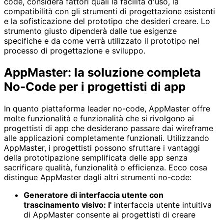
code, considera fattori quali la facilità d'uso, la
compatibilità con gli strumenti di progettazione esistenti
e la sofisticazione del prototipo che desideri creare. Lo
strumento giusto dipenderà dalle tue esigenze
specifiche e da come verrà utilizzato il prototipo nel
processo di progettazione e sviluppo.
AppMaster: la soluzione completa
No-Code per i progettisti di app
In quanto piattaforma leader no-code, AppMaster offre
molte funzionalità e funzionalità che si rivolgono ai
progettisti di app che desiderano passare dai wireframe
alle applicazioni completamente funzionali. Utilizzando
AppMaster, i progettisti possono sfruttare i vantaggi
della prototipazione semplificata delle app senza
sacrificare qualità, funzionalità o efficienza. Ecco cosa
distingue AppMaster dagli altri strumenti no-code:
Generatore di interfaccia utente con
trascinamento visivo: l'
interfaccia utente intuitiva
di AppMaster consente ai progettisti di creare