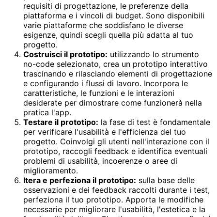
requisiti di progettazione, le preferenze della
piattaforma e i vincoli di budget. Sono disponibili
varie piattaforme che soddisfano le diverse
esigenze, quindi scegli quella più adatta al tuo
progetto.
Costruisci il prototipo:
utilizzando lo strumento
no-code selezionato, crea un prototipo interattivo
trascinando e rilasciando elementi di progettazione
e configurando i flussi di lavoro. Incorpora le
caratteristiche, le funzioni e le interazioni
desiderate per dimostrare come funzionerà nella
pratica l'app.
Testare il prototipo:
la fase di test è fondamentale
per verificare l'usabilità e l'efficienza del tuo
progetto. Coinvolgi gli utenti nell'interazione con il
prototipo, raccogli feedback e identifica eventuali
problemi di usabilità, incoerenze o aree di
miglioramento.
Itera e perfeziona il prototipo:
sulla base delle
osservazioni e dei feedback raccolti durante i test,
perfeziona il tuo prototipo. Apporta le modifiche
necessarie per migliorare l'usabilità, l'estetica e la