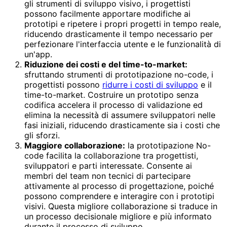
gli strumenti di sviluppo visivo, i progettisti
possono facilmente apportare modifiche ai
prototipi e ripetere i propri progetti in tempo reale,
riducendo drasticamente il tempo necessario per
perfezionare l'interfaccia utente e le funzionalità di
un'app.
Riduzione dei costi e del time-to-market:
sfruttando strumenti di prototipazione no-code, i
progettisti possono
ridurre i costi di sviluppo
e il
time-to-market. Costruire un prototipo senza
codifica accelera il processo di validazione ed
elimina la necessità di assumere sviluppatori nelle
fasi iniziali, riducendo drasticamente sia i costi che
gli sforzi.
Maggiore collaborazione:
la prototipazione No-
code facilita la collaborazione tra progettisti,
sviluppatori e parti interessate. Consente ai
membri del team non tecnici di partecipare
attivamente al processo di progettazione, poiché
possono comprendere e interagire con i prototipi
visivi. Questa migliore collaborazione si traduce in
un processo decisionale migliore e più informato
durante il processo di sviluppo.