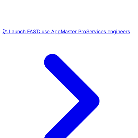
🚀 Launch FAST: use AppMaster ProServices engineers