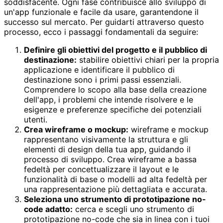
soddisfacente. Ogni fase contribuisce allo sviluppo di
un'app funzionale e facile da usare, garantendone il
successo sul mercato. Per guidarti attraverso questo
processo, ecco i passaggi fondamentali da seguire:
Definire gli obiettivi del progetto e il pubblico di
destinazione:
stabilire obiettivi chiari per la propria
applicazione e identificare il pubblico di
destinazione sono i primi passi essenziali.
Comprendere lo scopo alla base della creazione
dell'app, i problemi che intende risolvere e le
esigenze e preferenze specifiche dei potenziali
utenti.
Crea wireframe o mockup:
wireframe e mockup
rappresentano visivamente la struttura e gli
elementi di design della tua app, guidando il
processo di sviluppo. Crea wireframe a bassa
fedeltà per concettualizzare il layout e le
funzionalità di base o modelli ad alta fedeltà per
una rappresentazione più dettagliata e accurata.
Seleziona uno strumento di prototipazione no-
code adatto:
cerca e scegli uno strumento di
prototipazione no-code che sia in linea con i tuoi