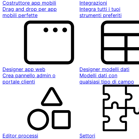
Costruttore app mobili
Integrazioni
Drag and drop per app
Integra tutti i tuoi
mobili perfette
strumenti preferiti
Designer app web
Designer modelli dati
Crea pannello admin o
Modelli dati con
portale clienti
qualsiasi tipo di campo
Editor processi
Settori