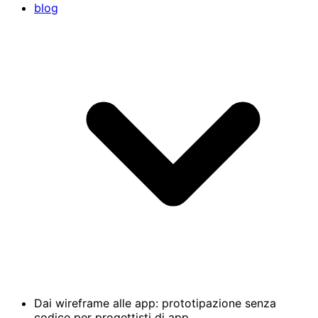
blog
Dai wireframe alle app: prototipazione senza
codice per progettisti di app