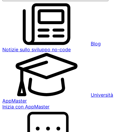
Blog
Notizie sullo sviluppo no-code
Università
AppMaster
Inizia con AppMaster