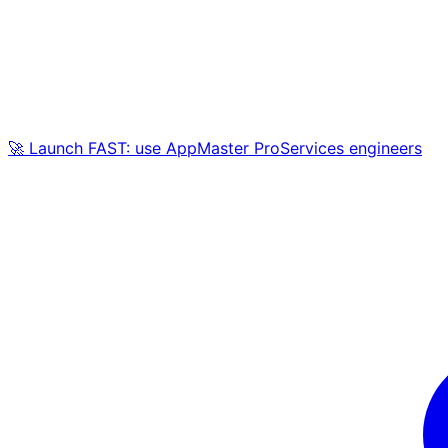
🚀 Launch FAST: use AppMaster ProServices engineers