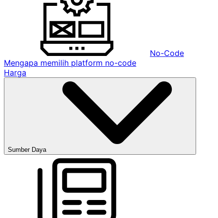
No-Code
Mengapa memilih platform no-code
Harga
Sumber Daya