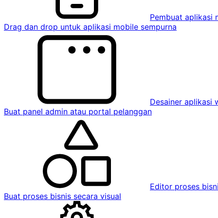
Pembuat aplikasi 
Drag dan drop untuk aplikasi mobile sempurna
Desainer aplikasi
Buat panel admin atau portal pelanggan
Editor proses bisn
Buat proses bisnis secara visual