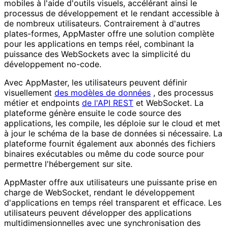
mobiles à l'aide d'outils visuels, accélérant ainsi le
processus de développement et le rendant accessible à
de nombreux utilisateurs. Contrairement à d'autres
plates-formes, AppMaster offre une solution complète
pour les applications en temps réel, combinant la
puissance des WebSockets avec la simplicité du
développement no-code.
Avec AppMaster, les utilisateurs peuvent définir
visuellement
des modèles de données
, des processus
métier et endpoints
de l'API REST
et WebSocket. La
plateforme génère ensuite le code source des
applications, les compile, les déploie sur le cloud et met
à jour le schéma de la base de données si nécessaire. La
plateforme fournit également aux abonnés des fichiers
binaires exécutables ou même du code source pour
permettre l'hébergement sur site.
AppMaster offre aux utilisateurs une puissante prise en
charge de WebSocket, rendant le développement
d'applications en temps réel transparent et efficace. Les
utilisateurs peuvent développer des applications
multidimensionnelles avec une synchronisation des