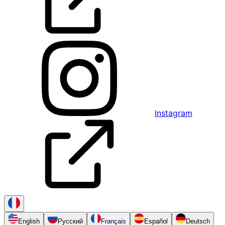
Instagram
English
Русский
Français
Español
Deutsch