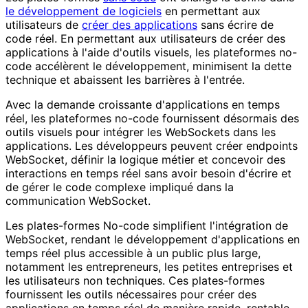
le développement de logiciels
en permettant aux
utilisateurs de
créer des applications
sans écrire de
code réel. En permettant aux utilisateurs de créer des
applications à l'aide d'outils visuels, les plateformes no-
code accélèrent le développement, minimisent la dette
technique et abaissent les barrières à l'entrée.
Avec la demande croissante d'applications en temps
réel, les plateformes no-code fournissent désormais des
outils visuels pour intégrer les WebSockets dans les
applications. Les développeurs peuvent créer endpoints
WebSocket, définir la logique métier et concevoir des
interactions en temps réel sans avoir besoin d'écrire et
de gérer le code complexe impliqué dans la
communication WebSocket.
Les plates-formes No-code simplifient l'intégration de
WebSocket, rendant le développement d'applications en
temps réel plus accessible à un public plus large,
notamment les entrepreneurs, les petites entreprises et
les utilisateurs non techniques. Ces plates-formes
fournissent les outils nécessaires pour créer des