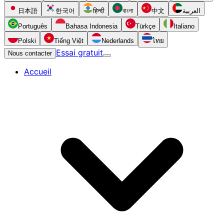
日本語
한국어
हिन्दी
বাংলা
中文
العربية
Português
Bahasa Indonesia
Türkçe
Italiano
Polski
Tiếng Việt
Nederlands
ไทย
Essai gratuit
Nous contacter
Accueil