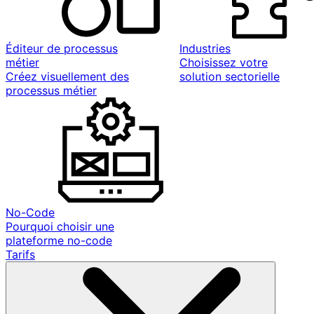
Éditeur de processus
Industries
métier
Choisissez votre
Créez visuellement des
solution sectorielle
processus métier
No-Code
Pourquoi choisir une
plateforme no-code
Tarifs