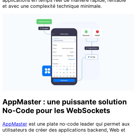
applications en temps réel de manière rapide, rentable
et avec une complexité technique minimale.
AppMaster : une puissante solution
No-Code pour les WebSockets
AppMaster
est une plate no-code leader qui permet aux
utilisateurs de créer des applications backend, Web et