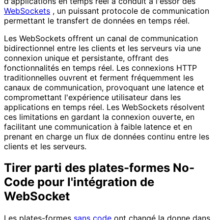
d'applications en temps réel a conduit à l'essor des
WebSockets
, un puissant protocole de communication
permettant le transfert de données en temps réel.
Les WebSockets offrent un canal de communication
bidirectionnel entre les clients et les serveurs via une
connexion unique et persistante, offrant des
fonctionnalités en temps réel. Les connexions HTTP
traditionnelles ouvrent et ferment fréquemment les
canaux de communication, provoquant une latence et
compromettant l'expérience utilisateur dans les
applications en temps réel. Les WebSockets résolvent
ces limitations en gardant la connexion ouverte, en
facilitant une communication à faible latence et en
prenant en charge un flux de données continu entre les
clients et les serveurs.
Tirer parti des plates-formes No-
Code pour l'intégration de
WebSocket
Les plates-formes
sans code
ont changé la donne dans