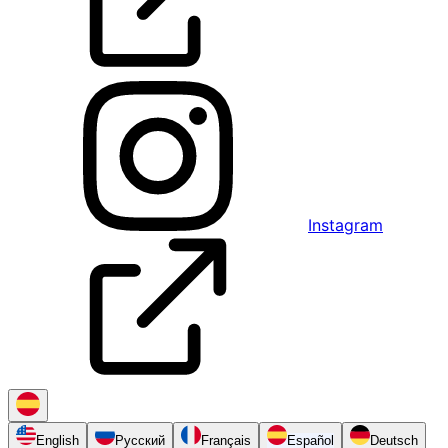
Instagram
English
Русский
Français
Español
Deutsch