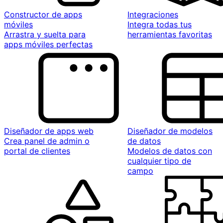
Constructor de apps
Integraciones
móviles
Integra todas tus
Arrastra y suelta para
herramientas favoritas
apps móviles perfectas
Diseñador de apps web
Diseñador de modelos
Crea panel de admin o
de datos
portal de clientes
Modelos de datos con
cualquier tipo de
campo