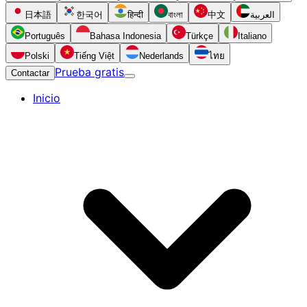
日本語
한국어
हिन्दी
বাংলা
中文
العربية
Português
Bahasa Indonesia
Türkçe
Italiano
Polski
Tiếng Việt
Nederlands
ไทย
Prueba gratis
Contactar
Inicio