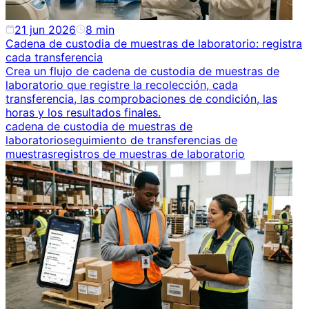
21 jun 2026
8
min
Cadena de custodia de muestras de laboratorio: registra
cada transferencia
Crea un flujo de cadena de custodia de muestras de
laboratorio que registre la recolección, cada
transferencia, las comprobaciones de condición, las
horas y los resultados finales.
cadena de custodia de muestras de
laboratorio
seguimiento de transferencias de
muestras
registros de muestras de laboratorio