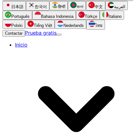
日本語
한국어
हिन्दी
বাংলা
中文
العربية
Português
Bahasa Indonesia
Türkçe
Italiano
Polski
Tiếng Việt
Nederlands
ไทย
Prueba gratis
Contactar
Inicio