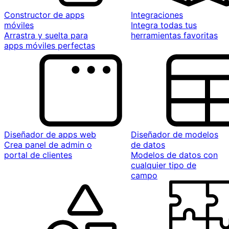
Constructor de apps
Integraciones
móviles
Integra todas tus
Arrastra y suelta para
herramientas favoritas
apps móviles perfectas
Diseñador de apps web
Diseñador de modelos
Crea panel de admin o
de datos
portal de clientes
Modelos de datos con
cualquier tipo de
campo