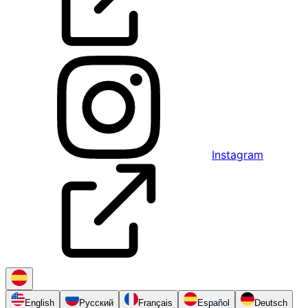
Instagram
English
Русский
Français
Español
Deutsch