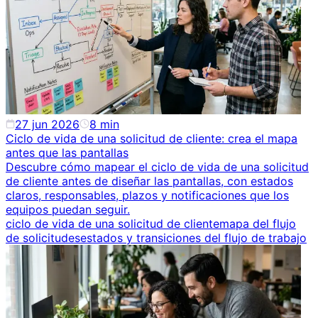
27 jun 2026
8
min
Ciclo de vida de una solicitud de cliente: crea el mapa
antes que las pantallas
Descubre cómo mapear el ciclo de vida de una solicitud
de cliente antes de diseñar las pantallas, con estados
claros, responsables, plazos y notificaciones que los
equipos puedan seguir.
ciclo de vida de una solicitud de cliente
mapa del flujo
de solicitudes
estados y transiciones del flujo de trabajo