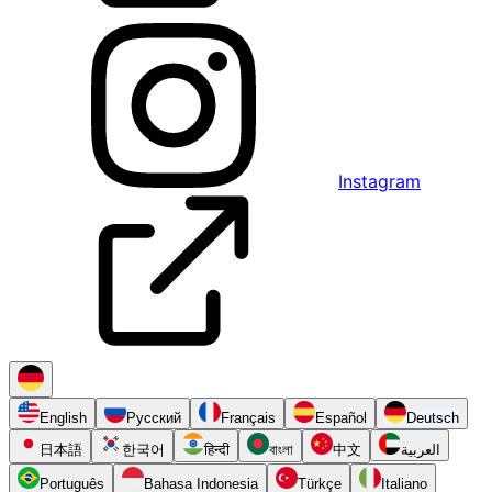
Instagram
English
Русский
Français
Español
Deutsch
日本語
한국어
हिन्दी
বাংলা
中文
العربية
Português
Bahasa Indonesia
Türkçe
Italiano