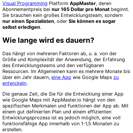
Visual Programming
Platform
AppMaster
, deren
Abonnementpreis bei
nur 165 Dollar pro Monat
beginnt.
Sie brauchen kein großes Entwicklungsteam, sondern
nur einen Spezialisten
, oder
Sie können es sogar
selbst erledigen
.
Wie lange wird es dauern?
Das hängt von mehreren Faktoren ab, u. a. von der
Größe und Komplexität der Anwendung, der Erfahrung
des Entwicklungsteams und den verfügbaren
Ressourcen. Im Allgemeinen kann es mehrere Monate bis
über ein Jahr dauern,
eine App
wie Google Maps
zu
entwickeln
.
Die genaue Zeit, die Sie für die Entwicklung einer App
wie Google Maps mit AppMaster.io hängt von den
spezifischen Merkmalen und Funktionen der App ab. Mit
einem gut definierten Plan und einem effizienten
Entwicklungsprozess ist es jedoch möglich, eine voll
funktionsfähige App innerhalb von 1-1,5 Monaten zu
erstellen.