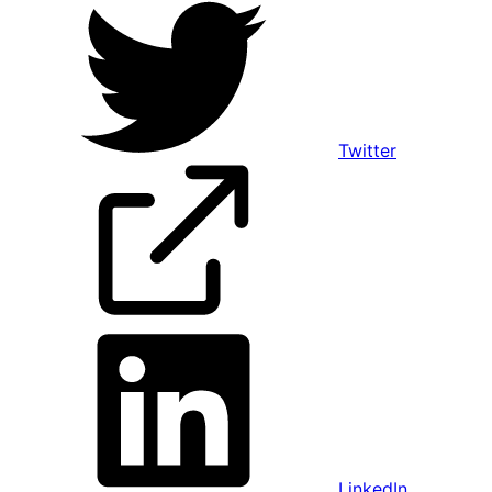
Twitter
LinkedIn