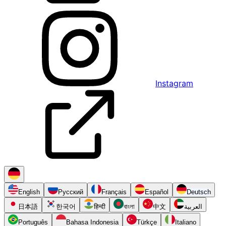
Instagram
English
Русский
Français
Español
Deutsch
日本語
한국어
हिन्दी
বাংলা
中文
العربية
Português
Bahasa Indonesia
Türkçe
Italiano