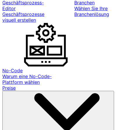
Geschäftsprozess-
Branchen
Editor
Wählen Sie Ihre
Geschäftsprozesse
Branchenlösung
visuell erstellen
No-Code
Warum eine No-Code-
Plattform wählen
Preise