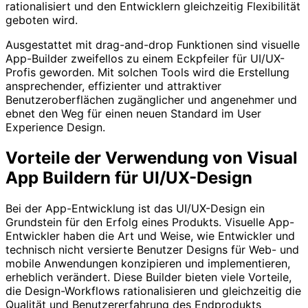
rationalisiert und den Entwicklern gleichzeitig Flexibilität
geboten wird.
Ausgestattet mit drag-and-drop Funktionen sind visuelle
App-Builder zweifellos zu einem Eckpfeiler für UI/UX-
Profis geworden. Mit solchen Tools wird die Erstellung
ansprechender, effizienter und attraktiver
Benutzeroberflächen zugänglicher und angenehmer und
ebnet den Weg für einen neuen Standard im User
Experience Design.
Vorteile der Verwendung von Visual
App Buildern für UI/UX-Design
Bei der App-Entwicklung ist das UI/UX-Design ein
Grundstein für den Erfolg eines Produkts. Visuelle App-
Entwickler haben die Art und Weise, wie Entwickler und
technisch nicht versierte Benutzer Designs für Web- und
mobile Anwendungen konzipieren und implementieren,
erheblich verändert. Diese Builder bieten viele Vorteile,
die Design-Workflows rationalisieren und gleichzeitig die
Qualität und Benutzererfahrung des Endprodukts