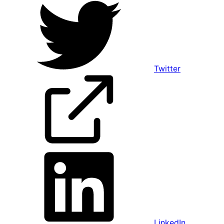
Twitter
LinkedIn