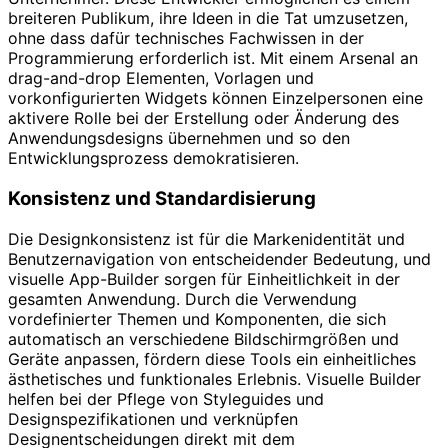
breiteren Publikum, ihre Ideen in die Tat umzusetzen,
ohne dass dafür technisches Fachwissen in der
Programmierung erforderlich ist. Mit einem Arsenal an
drag-and-drop Elementen, Vorlagen und
vorkonfigurierten Widgets können Einzelpersonen eine
aktivere Rolle bei der Erstellung oder Änderung des
Anwendungsdesigns übernehmen und so den
Entwicklungsprozess demokratisieren.
Konsistenz und Standardisierung
Die Designkonsistenz ist für die Markenidentität und
Benutzernavigation von entscheidender Bedeutung, und
visuelle App-Builder sorgen für Einheitlichkeit in der
gesamten Anwendung. Durch die Verwendung
vordefinierter Themen und Komponenten, die sich
automatisch an verschiedene Bildschirmgrößen und
Geräte anpassen, fördern diese Tools ein einheitliches
ästhetisches und funktionales Erlebnis. Visuelle Builder
helfen bei der Pflege von Styleguides und
Designspezifikationen und verknüpfen
Designentscheidungen direkt mit dem