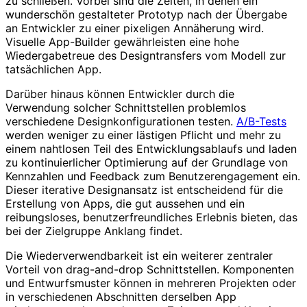
zu schließen. Vorbei sind die Zeiten, in denen ein
wunderschön gestalteter Prototyp nach der Übergabe
an Entwickler zu einer pixeligen Annäherung wird.
Visuelle App-Builder gewährleisten eine hohe
Wiedergabetreue des Designtransfers vom Modell zur
tatsächlichen App.
Darüber hinaus können Entwickler durch die
Verwendung solcher Schnittstellen problemlos
verschiedene Designkonfigurationen testen.
A/B-Tests
werden weniger zu einer lästigen Pflicht und mehr zu
einem nahtlosen Teil des Entwicklungsablaufs und laden
zu kontinuierlicher Optimierung auf der Grundlage von
Kennzahlen und Feedback zum Benutzerengagement ein.
Dieser iterative Designansatz ist entscheidend für die
Erstellung von Apps, die gut aussehen und ein
reibungsloses, benutzerfreundliches Erlebnis bieten, das
bei der Zielgruppe Anklang findet.
Die Wiederverwendbarkeit ist ein weiterer zentraler
Vorteil von drag-and-drop Schnittstellen. Komponenten
und Entwurfsmuster können in mehreren Projekten oder
in verschiedenen Abschnitten derselben App