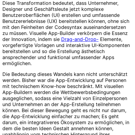
Diese Transformation bedeutet, dass Unternehmer,
Designer und Geschäftsleute jetzt komplexe
Benutzeroberflächen (UI) erstellen und umfassende
Benutzererlebnisse (UX) bereitstellen können, ohne sich
mit den Feinheiten der Codesyntax auseinandersetzen
zu müssen. Visuelle App-Builder verkörpern die Essenz
der Innovation, indem sie
Drag-and-Drop-
Elemente,
vorgefertigte Vorlagen und interaktive UI-Komponenten
bereitstellen und so die Erstellung ästhetisch
ansprechender und funktional umfassender Apps
ermöglichen.
Die Bedeutung dieses Wandels kann nicht unterschätzt
werden. Bisher war die App-Entwicklung auf Personen
mit technischem Know-how beschränkt. Mit visuellen
App-Buildern werden die Wettbewerbsbedingungen
ausgeglichen, sodass eine Vielzahl von Einzelpersonen
und Unternehmen an der App-Erstellung teilnehmen
können. Bei dieser Bewegung geht es nicht nur darum,
die App-Entwicklung einfacher zu machen; Es geht
darum, ein integrativeres Ökosystem zu ermöglichen, in
dem die besten Ideen Gestalt annehmen können,
unabhängig vom technischen Hintergrund ihres