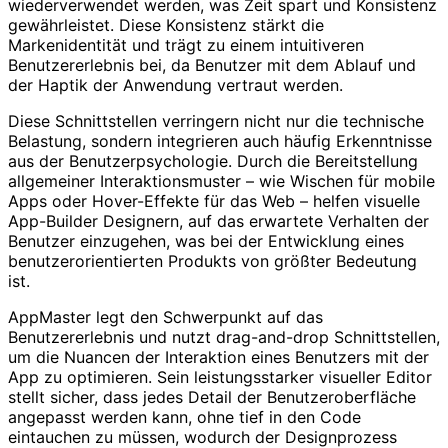
wiederverwendet werden, was Zeit spart und Konsistenz
gewährleistet. Diese Konsistenz stärkt die
Markenidentität und trägt zu einem intuitiveren
Benutzererlebnis bei, da Benutzer mit dem Ablauf und
der Haptik der Anwendung vertraut werden.
Diese Schnittstellen verringern nicht nur die technische
Belastung, sondern integrieren auch häufig Erkenntnisse
aus der Benutzerpsychologie. Durch die Bereitstellung
allgemeiner Interaktionsmuster – wie Wischen für mobile
Apps oder Hover-Effekte für das Web – helfen visuelle
App-Builder Designern, auf das erwartete Verhalten der
Benutzer einzugehen, was bei der Entwicklung eines
benutzerorientierten Produkts von größter Bedeutung
ist.
AppMaster legt den Schwerpunkt auf das
Benutzererlebnis und nutzt drag-and-drop Schnittstellen,
um die Nuancen der Interaktion eines Benutzers mit der
App zu optimieren. Sein leistungsstarker visueller Editor
stellt sicher, dass jedes Detail der Benutzeroberfläche
angepasst werden kann, ohne tief in den Code
eintauchen zu müssen, wodurch der Designprozess