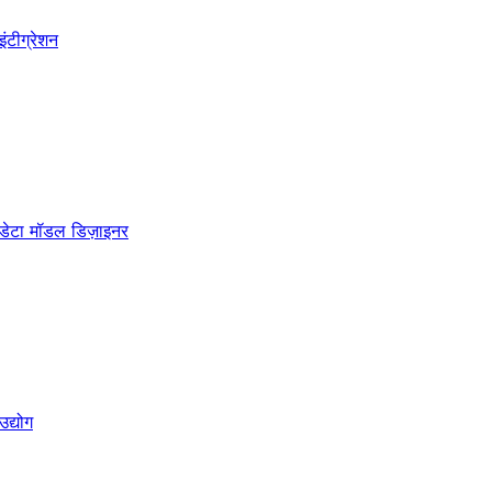
इंटीग्रेशन
डेटा मॉडल डिज़ाइनर
उद्योग