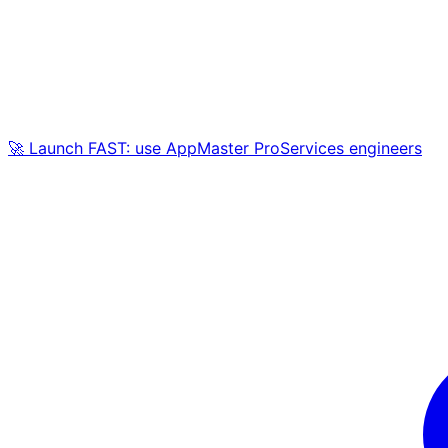
🚀 Launch FAST: use AppMaster ProServices engineers