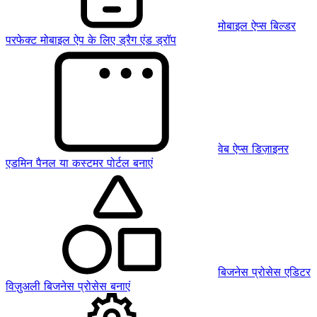
मोबाइल ऐप्स बिल्डर
परफेक्ट मोबाइल ऐप के लिए ड्रैग एंड ड्रॉप
वेब ऐप्स डिज़ाइनर
एडमिन पैनल या कस्टमर पोर्टल बनाएं
बिजनेस प्रोसेस एडिटर
विज़ुअली बिजनेस प्रोसेस बनाएं