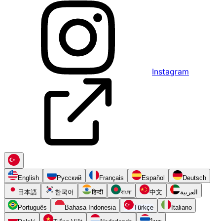
Instagram
English
Русский
Français
Español
Deutsch
日本語
한국어
हिन्दी
বাংলা
中文
العربية
Português
Bahasa Indonesia
Türkçe
Italiano