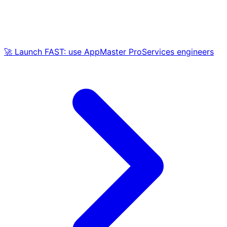
🚀 Launch FAST: use AppMaster ProServices engineers