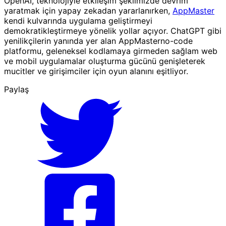
OpenAI, teknolojiyle etkileşim şeklimizde devrim
yaratmak için yapay zekadan yararlanırken,
AppMaster
kendi kulvarında uygulama geliştirmeyi
demokratikleştirmeye yönelik yollar açıyor. ChatGPT gibi
yenilikçilerin yanında yer alan AppMasterno-code
platformu, geleneksel kodlamaya girmeden sağlam web
ve mobil uygulamalar oluşturma gücünü genişleterek
mucitler ve girişimciler için oyun alanını eşitliyor.
Paylaş