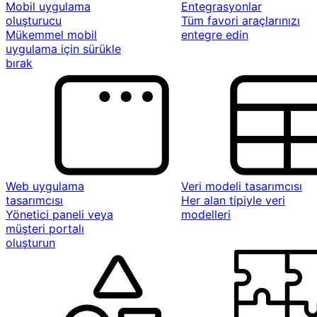
Mobil uygulama
Entegrasyonlar
oluşturucu
Tüm favori araçlarınızı
Mükemmel mobil
entegre edin
uygulama için sürükle
bırak
Web uygulama
Veri modeli tasarımcısı
tasarımcısı
Her alan tipiyle veri
Yönetici paneli veya
modelleri
müşteri portalı
oluşturun