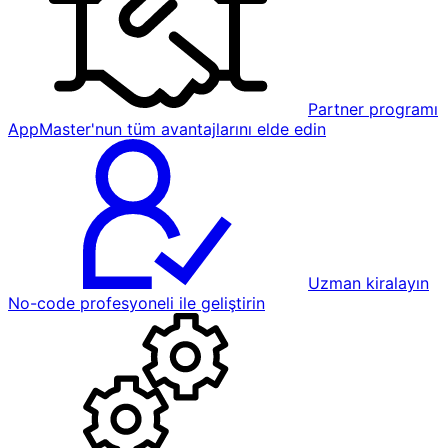
Partner programı
AppMaster'nun tüm avantajlarını elde edin
Uzman kiralayın
No-code profesyoneli ile geliştirin