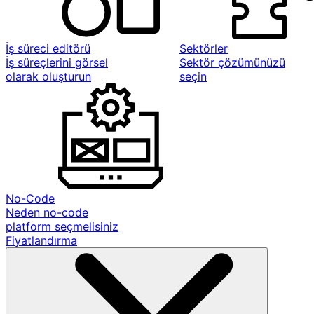
İş süreci editörü
Sektörler
İş süreçlerini görsel
Sektör çözümünüzü
olarak oluşturun
seçin
No-Code
Neden no-code
platform seçmelisiniz
Fiyatlandırma