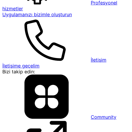
Profesyonel
hizmetler
Uygulamanızı bizimle oluşturun
İletişim
İletişime geçelim
Bizi takip edin:
Community