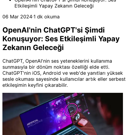
Etkileşimli Yapay Zekanın Geleceği
06 Mar 2024
·
1 dk okuma
OpenAI'nin ChatGPT'si Şimdi
Konuşuyor: Ses Etkileşimli Yapay
Zekanın Geleceği
ChatGPT, OpenAI'nin ses yeteneklerini kullanıma
sunmasıyla bir dönüm noktası özelliği elde etti.
ChatGPT'nin iOS, Android ve web'de yanıtları yüksek
sesle okuması sayesinde kullanıcılar artık eller serbest
etkileşimin keyfini çıkarabilir.