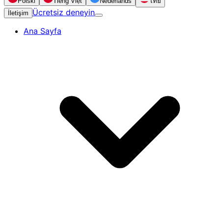
Polski
Tiếng Việt
Nederlands
ไทย
Ücretsiz deneyin
İletişim
Ana Sayfa