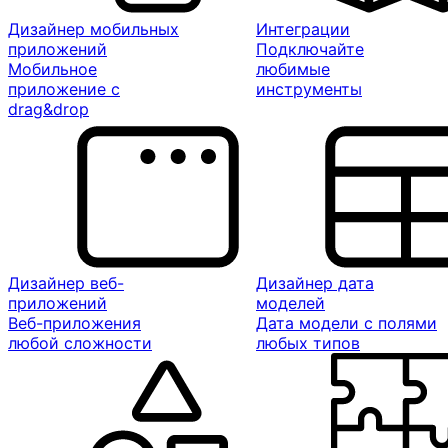
Дизайнер мобильных
Интеграции
приложений
Подключайте
Мобильное
любимые
приложение с
инструменты
drag&drop
Дизайнер веб-
Дизайнер дата
приложений
моделей
Веб-приложения
Дата модели с полями
любой сложности
любых типов