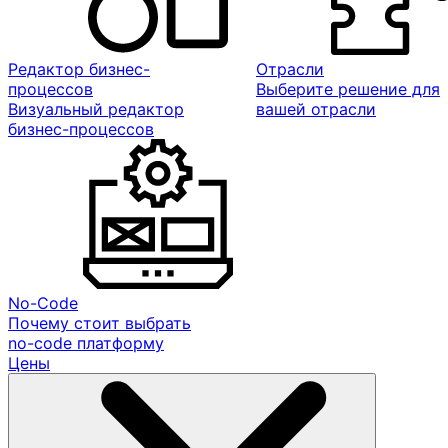
Редактор бизнес-
Отрасли
процессов
Выберите решение для
Визуальный редактор
вашей отрасли
бизнес-процессов
No-Code
Почему стоит выбрать
no-code платформу
Цены