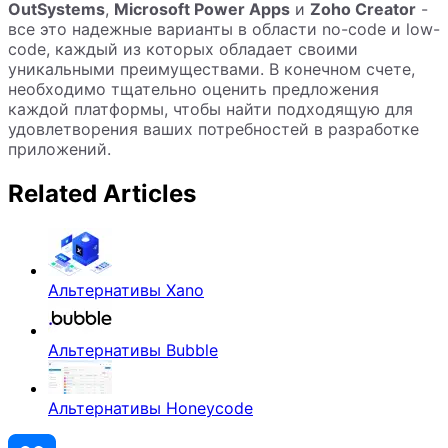
OutSystems
,
Microsoft Power Apps
и
Zoho Creator
-
все это надежные варианты в области no-code и low-
code, каждый из которых обладает своими
уникальными преимуществами. В конечном счете,
необходимо тщательно оценить предложения
каждой платформы, чтобы найти подходящую для
удовлетворения ваших потребностей в разработке
приложений.
Related Articles
Альтернативы Xano
Альтернативы Bubble
Альтернативы Honeycode