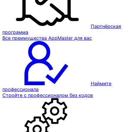
Партнёрская
программа
Все преимущества AppMaster для вас
Наймите
профессионала
Стройте с профессионалом без кодов