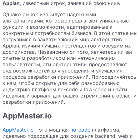
Appian
, известный игрок, занявший свою нишу.
Однако рынок изобилует надежными
альтернативами, которые предлагают уникальные
функции и возможности, адаптированные к
конкретным потребностям бизнеса. В этой статье мы
погрузимся в захватывающий мир альтернатив
Appian, изучим лучших претендентов и обсудим их
достоинства. Независимо от того, являетесь ли вы
опытным разработчиком или нетехническим
пользователем, эти альтернативы предоставляют
ряд возможностей для упрощения и улучшения
процесса разработки приложений. Присоединяйтесь
к нам, чтобы открыть для себя разнообразную
индустрию платформ no-code и low-code и найти
идеальный вариант для ваших стремлений в области
разработки приложений.
AppMaster.io
AppMaster.io
- это мощная
no-code
платформа,
идеально подходящая для создания backend, web и