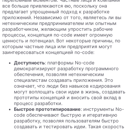
переломным моментом. Частные лица и компании
все больше привлекаются ею, поскольку она
предлагает упрощенный подход к разработке
приложений. Независимо от того, являетесь ли вы
нетехническим предпринимателем или опытным
разработчиком, желающим упростить рабочие
процессы, концепция no-code имеет огромную
ценность и потенциал. Вот некоторые причины, по
которым частные лица или предприятия могут
заинтересоваться концепцией no-code:
Доступность
: платформы No-code
демократизируют разработку программного
обеспечения, позволяя нетехническим
специалистам создавать приложения. Это
означает, что люди без навыков кодирования
могут воплощать свои идеи в жизнь, создавать
прототипы концепций и вносить свой вклад в
процесс разработки.
Быстрое прототипирование
: инструменты No-
code обеспечивают быструю и итеративную
разработку, позволяя пользователям быстро
создавать и тестировать идеи. Такая скорость