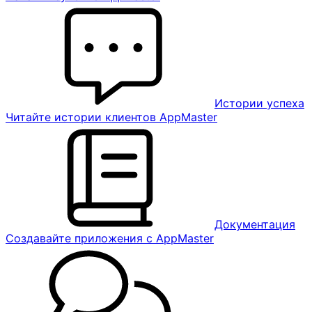
Истории успеха
Читайте истории клиентов AppMaster
Документация
Создавайте приложения с AppMaster