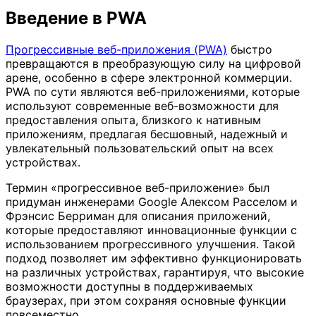
Введение в PWA
Прогрессивные веб-приложения (PWA)
быстро
превращаются в преобразующую силу на цифровой
арене, особенно в сфере электронной коммерции.
PWA по сути являются веб-приложениями, которые
используют современные веб-возможности для
предоставления опыта, близкого к нативным
приложениям, предлагая бесшовный, надежный и
увлекательный пользовательский опыт на всех
устройствах.
Термин «прогрессивное веб-приложение» был
придуман инженерами Google Алексом Расселом и
Фрэнсис Берриман для описания приложений,
которые предоставляют инновационные функции с
использованием прогрессивного улучшения. Такой
подход позволяет им эффективно функционировать
на различных устройствах, гарантируя, что высокие
возможности доступны в поддерживаемых
браузерах, при этом сохраняя основные функции
повсеместно.