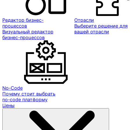
Редактор бизнес-
Отрасли
процессов
Выберите решение для
Визуальный редактор
вашей отрасли
бизнес-процессов
No-Code
Почему стоит выбрать
no-code платформу
Цены