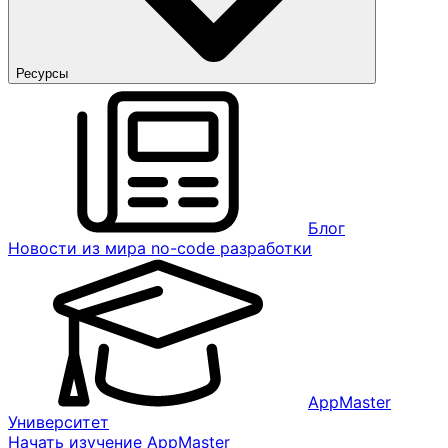
Ресурсы
Блог
Новости из мира no-code разработки
AppMaster
Университет
Начать изучение AppMaster