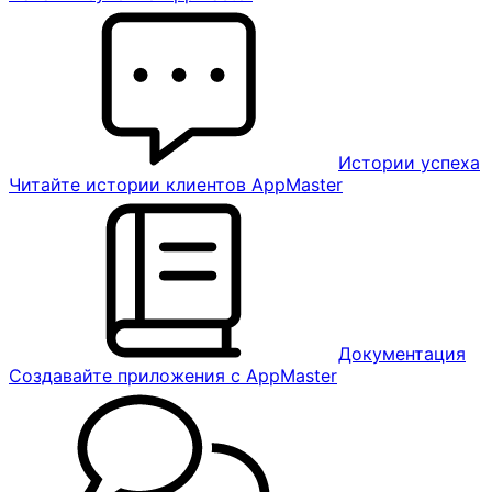
Истории успеха
Читайте истории клиентов AppMaster
Документация
Создавайте приложения с AppMaster