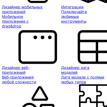
Дизайнер мобильных
Интеграции
приложений
Подключайте
Мобильное
любимые
приложение с
инструменты
drag&drop
Дизайнер веб-
Дизайнер дата
приложений
моделей
Веб-приложения
Дата модели с полями
любой сложности
любых типов