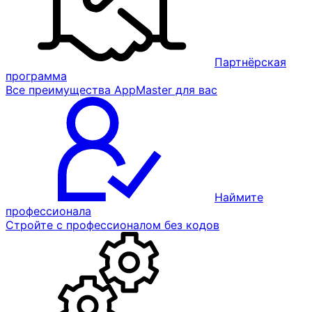
Партнёрская
программа
Все преимущества AppMaster для вас
Наймите
профессионала
Стройте с профессионалом без кодов