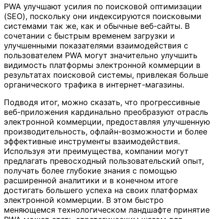
PWA улучшают усилия по поисковой оптимизации
(SEO), поскольку они индексируются поисковыми
системами так же, как и обычные веб-сайты. В
сочетании с быстрым временем загрузки и
улучшенными показателями взаимодействия с
пользователем PWA могут значительно улучшить
видимость платформы электронной коммерции в
результатах поисковой системы, привлекая больше
органического трафика в интернет-магазины.
Подводя итог, можно сказать, что прогрессивные
веб-приложения кардинально преобразуют отрасль
электронной коммерции, предоставляя улучшенную
производительность, офлайн-возможности и более
эффективные инструменты взаимодействия.
Используя эти преимущества, компании могут
предлагать превосходный пользовательский опыт,
получать более глубокие знания с помощью
расширенной аналитики и в конечном итоге
достигать большего успеха на своих платформах
электронной коммерции. В этом быстро
меняющемся технологическом ландшафте принятие