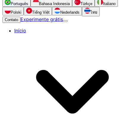
Português
Bahasa Indonesia
Türkçe
Italiano
Polski
Tiếng Việt
Nederlands
ไทย
Experimente grátis
Contato
Início