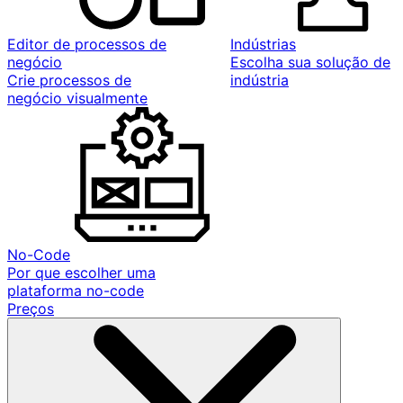
Editor de processos de
Indústrias
negócio
Escolha sua solução de
Crie processos de
indústria
negócio visualmente
No-Code
Por que escolher uma
plataforma no-code
Preços