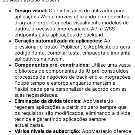
Design visual:
Crie interfaces de utilizador para
aplicações Web e móveis utilizando componentes
drag-and-drop. Conceba visualmente modelos de
dados, processos empresariais e API e WSS
endpoints para aplicações de backend.
Geração automatizada de aplicações:
Ao
pressionar o botão "Publicar", o AppMaster.io gera
código-fonte, compila, testa, empacota e implanta
aplicativos na nuvem.
Componentes pré-construídos:
Utilize uma vasta
biblioteca de componentes de IU pré-construídos,
processos de negócios de back-end e integrações.
Poupe tempo e esforço enquanto mantém a
flexibilidade para personalizar de acordo com as
suas necessidades.
Eliminação da dívida técnica:
AppMaster.io
regenera aplicações a partir do zero sempre que
os requisitos são modificados, eliminando a dívida
técnica e garantindo aplicações sempre
actualizadas.
Vários níveis de subscrição:
AppMaster.io oferece