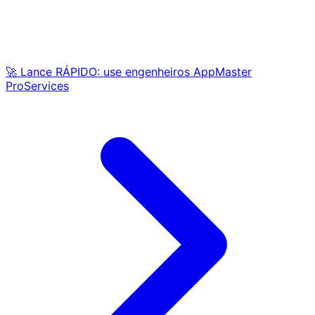
🚀 Lance RÁPIDO: use engenheiros AppMaster
ProServices