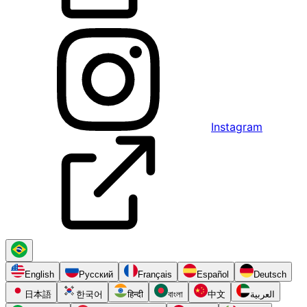
Instagram
English
Русский
Français
Español
Deutsch
日本語
한국어
हिन्दी
বাংলা
中文
العربية