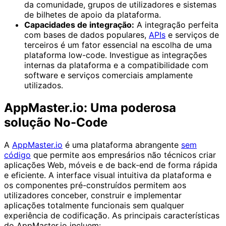
da comunidade, grupos de utilizadores e sistemas
de bilhetes de apoio da plataforma.
Capacidades de integração:
A integração perfeita
com bases de dados populares,
APIs
e serviços de
terceiros é um fator essencial na escolha de uma
plataforma low-code. Investigue as integrações
internas da plataforma e a compatibilidade com
software e serviços comerciais amplamente
utilizados.
AppMaster.io: Uma poderosa
solução No-Code
A
AppMaster.io
é uma plataforma abrangente
sem
código
que permite aos empresários não técnicos criar
aplicações Web, móveis e de back-end de forma rápida
e eficiente. A interface visual intuitiva da plataforma e
os componentes pré-construídos permitem aos
utilizadores conceber, construir e implementar
aplicações totalmente funcionais sem qualquer
experiência de codificação. As principais características
do AppMaster.io incluem: