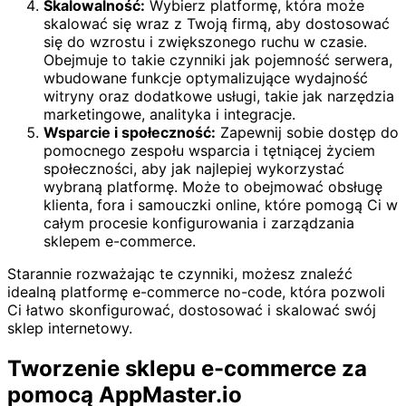
Skalowalność:
Wybierz platformę, która może
skalować się wraz z Twoją firmą, aby dostosować
się do wzrostu i zwiększonego ruchu w czasie.
Obejmuje to takie czynniki jak pojemność serwera,
wbudowane funkcje optymalizujące wydajność
witryny oraz dodatkowe usługi, takie jak narzędzia
marketingowe, analityka i integracje.
Wsparcie i społeczność:
Zapewnij sobie dostęp do
pomocnego zespołu wsparcia i tętniącej życiem
społeczności, aby jak najlepiej wykorzystać
wybraną platformę. Może to obejmować obsługę
klienta, fora i samouczki online, które pomogą Ci w
całym procesie konfigurowania i zarządzania
sklepem e-commerce.
Starannie rozważając te czynniki, możesz znaleźć
idealną platformę e-commerce no-code, która pozwoli
Ci łatwo skonfigurować, dostosować i skalować swój
sklep internetowy.
Tworzenie sklepu e-commerce za
pomocą AppMaster.io