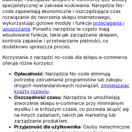
specjalistycznej w zakresie kodowania. Narzędzia No-
code zapewniają ekonomiczne i oszczędzające czas
rozwiązanie do tworzenia sklepu internetowego,
wykorzystując gotowe moduły i funkcje
przeciągania i
upuszczania
. Ponadto narzędzia te często mają
wbudowane funkcje, takie jak zarządzanie sklepem,
kontrola zapasów i przetwarzanie płatności, co
dodatkowo upraszcza proces.
Korzystanie z narzędzi no-code dla sklepu e-commerce
oferuje różne korzyści:
Opłacalność:
Narzędzia No-code eliminują
potrzebę zatrudniania programistów lub zakupu
drogich niestandardowych rozwiązań,
zmniejszając
koszty rozwoju
.
Oszczędność czasu:
Narzędzia te umożliwiają
stworzenie sklepu e-commerce przy minimalnym
wysiłku i w krótszym czasie, co pozwala skupić się
na innych zadaniach, takich jak marketing lub
zarządzanie produktem.
Przyjazność dla użytkownika
: Osoby nietechniczne