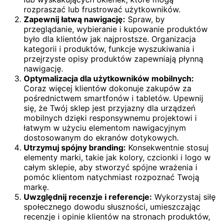
rozpraszać lub frustrować użytkowników.
Zapewnij łatwą nawigację:
Spraw, by
przeglądanie, wybieranie i kupowanie produktów
było dla klientów jak najprostsze. Organizacja
kategorii i produktów, funkcje wyszukiwania i
przejrzyste opisy produktów zapewniają płynną
nawigację.
Optymalizacja dla użytkowników mobilnych:
Coraz więcej klientów dokonuje zakupów za
pośrednictwem smartfonów i tabletów. Upewnij
się, że Twój sklep jest przyjazny dla urządzeń
mobilnych dzięki responsywnemu projektowi i
łatwym w użyciu elementom nawigacyjnym
dostosowanym do ekranów dotykowych.
Utrzymuj spójny branding:
Konsekwentnie stosuj
elementy marki, takie jak kolory, czcionki i logo w
całym sklepie, aby stworzyć spójne wrażenia i
pomóc klientom natychmiast rozpoznać Twoją
markę.
Uwzględnij recenzje i referencje:
Wykorzystaj siłę
społecznego dowodu słuszności, umieszczając
recenzje i opinie klientów na stronach produktów,