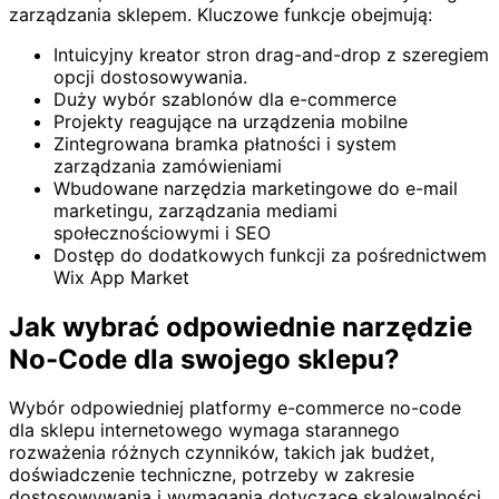
zarządzania sklepem. Kluczowe funkcje obejmują:
Intuicyjny kreator stron drag-and-drop z szeregiem
opcji dostosowywania.
Duży wybór szablonów dla e-commerce
Projekty reagujące na urządzenia mobilne
Zintegrowana bramka płatności i system
zarządzania zamówieniami
Wbudowane narzędzia marketingowe do e-mail
marketingu, zarządzania mediami
społecznościowymi i SEO
Dostęp do dodatkowych funkcji za pośrednictwem
Wix App Market
Jak wybrać odpowiednie narzędzie
No-Code dla swojego sklepu?
Wybór odpowiedniej platformy e-commerce no-code
dla sklepu internetowego wymaga starannego
rozważenia różnych czynników, takich jak budżet,
doświadczenie techniczne, potrzeby w zakresie
dostosowywania i wymagania dotyczące skalowalności.