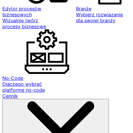
Edytor procesów
Branże
biznesowych
Wybierz rozwiązanie
Wizualnie twórz
dla swojej branży
procesy biznesowe
No-Code
Dlaczego wybrać
platformę no-code
Cennik