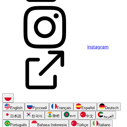
Instagram
English
Русский
Français
Español
Deutsch
日本語
한국어
हिन्दी
বাংলা
中文
العربية
Português
Bahasa Indonesia
Türkçe
Italiano