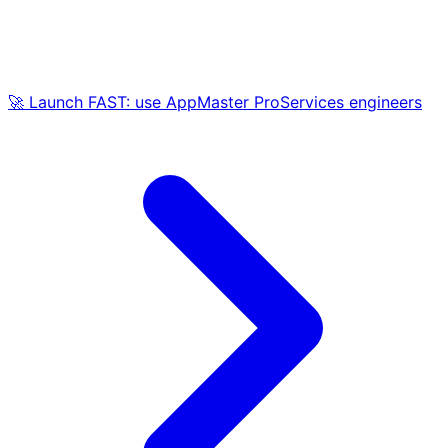
🚀 Launch FAST: use AppMaster ProServices engineers