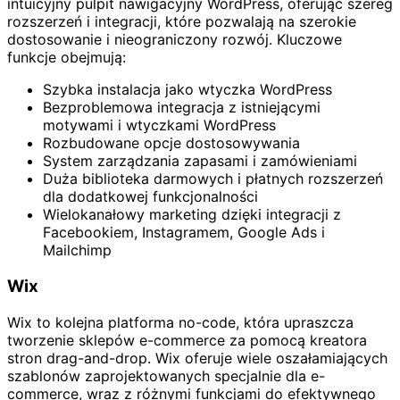
intuicyjny pulpit nawigacyjny WordPress, oferując szereg
rozszerzeń i integracji, które pozwalają na szerokie
dostosowanie i nieograniczony rozwój. Kluczowe
funkcje obejmują:
Szybka instalacja jako wtyczka WordPress
Bezproblemowa integracja z istniejącymi
motywami i wtyczkami WordPress
Rozbudowane opcje dostosowywania
System zarządzania zapasami i zamówieniami
Duża biblioteka darmowych i płatnych rozszerzeń
dla dodatkowej funkcjonalności
Wielokanałowy marketing dzięki integracji z
Facebookiem, Instagramem, Google Ads i
Mailchimp
Wix
Wix to kolejna platforma no-code, która upraszcza
tworzenie sklepów e-commerce za pomocą kreatora
stron drag-and-drop. Wix oferuje wiele oszałamiających
szablonów zaprojektowanych specjalnie dla e-
commerce, wraz z różnymi funkcjami do efektywnego