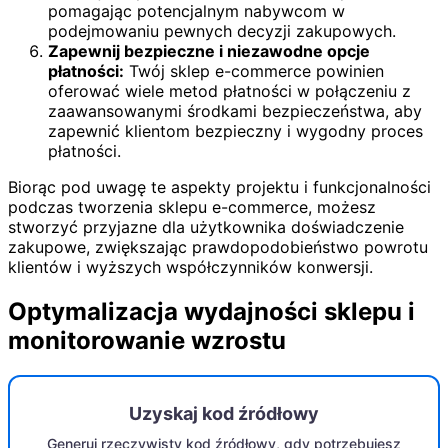
pomagając potencjalnym nabywcom w
podejmowaniu pewnych decyzji zakupowych.
Zapewnij bezpieczne i niezawodne opcje
płatności:
Twój sklep e-commerce powinien
oferować wiele metod płatności w połączeniu z
zaawansowanymi środkami bezpieczeństwa, aby
zapewnić klientom bezpieczny i wygodny proces
płatności.
Biorąc pod uwagę te aspekty projektu i funkcjonalności
podczas tworzenia sklepu e-commerce, możesz
stworzyć przyjazne dla użytkownika doświadczenie
zakupowe, zwiększając prawdopodobieństwo powrotu
klientów i wyższych współczynników konwersji.
Optymalizacja wydajności sklepu i
monitorowanie wzrostu
Uzyskaj kod źródłowy
Generuj rzeczywisty kod źródłowy, gdy potrzebujesz