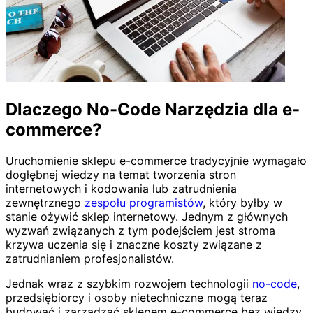
Dlaczego No-Code Narzędzia dla e-
commerce?
Uruchomienie sklepu e-commerce tradycyjnie wymagało
dogłębnej wiedzy na temat tworzenia stron
internetowych i kodowania lub zatrudnienia
zewnętrznego
zespołu programistów
, który byłby w
stanie ożywić sklep internetowy. Jednym z głównych
wyzwań związanych z tym podejściem jest stroma
krzywa uczenia się i znaczne koszty związane z
zatrudnianiem profesjonalistów.
Jednak wraz z szybkim rozwojem technologii
no-code
,
przedsiębiorcy i osoby nietechniczne mogą teraz
budować i zarządzać sklepem e-commerce bez wiedzy