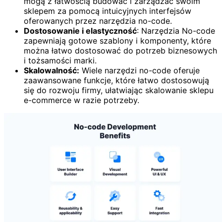
mogą z łatwością budować i zarządzać swoim
sklepem za pomocą intuicyjnych interfejsów
oferowanych przez narzędzia no-code.
Dostosowanie i elastyczność
: Narzędzia No-code
zapewniają gotowe szablony i komponenty, które
można łatwo dostosować do potrzeb biznesowych
i tożsamości marki.
Skalowalność:
Wiele narzędzi no-code oferuje
zaawansowane funkcje, które łatwo dostosowują
się do rozwoju firmy, ułatwiając skalowanie sklepu
e-commerce w razie potrzeby.