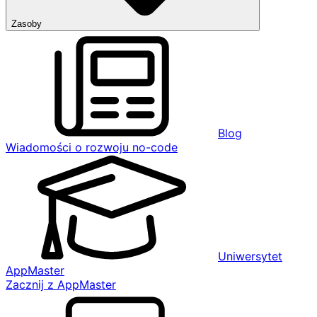
Zasoby
Blog
Wiadomości o rozwoju no-code
Uniwersytet
AppMaster
Zacznij z AppMaster