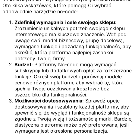
Oto kilka wskazówek, które pomogą Ci wybrać
odpowiednie narzędzie no-code:
Zdefiniuj wymagania i cele swojego sklepu:
Zrozumienie unikalnych potrzeb swojego sklepu
internetowego ma kluczowe znaczenie. Weź pod
uwagę swój model biznesowy, grupę docelową,
wymagane funkcje i pożądaną funkcjonalność, aby
określić, która platforma najlepiej zaspokoi
potrzeby Twojej firmy.
Budżet:
Platformy No-code mogą wymagać
subskrypcji lub dodatkowych opłat za rozszerzone
funkcje. Określ swój budżet i porównaj modele
cenowe różnych platform, aby wybrać tę, która
spełnia Twoje oczekiwania kosztowe bez
uszczerbku dla funkcjonalności.
Możliwości dostosowywania:
Sprawdź opcje
dostosowywania i szablony każdej platformy, aby
upewnić się, że wygląd i funkcjonalność sklepu są
zgodne z Twoją wizją i tożsamością marki. Bardziej
elastyczna platforma może być preferowana, jeśli
wymagana jest określona personalizacja.