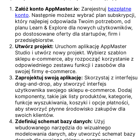
Załóż konto AppMaster.io:
Zarejestruj
bezpłatne
konto
. Następnie możesz wybrać plan subskrypcji,
który najlepiej odpowiada Twoim potrzebom, od
planu Learn & Explore dla nowych użytkowników,
po dostosowane oferty dla startupów, firm i
przedsiębiorstw.
Utwórz projekt:
Uruchom aplikację AppMaster
Studio i utwórz nowy projekt. Wybierz szablon
sklepu e-commerce, aby rozpocząć korzystanie z
odpowiedniego zestawu funkcji i zasobów dla
swojej firmy e-commerce.
Zaprojektuj swoją aplikację:
Skorzystaj z interfejsu
drag-and-drop, aby stworzyć interfejs
użytkownika swojego sklepu e-commerce. Dodaj
komponenty, takie jak listy produktów, kategorie,
funkcje wyszukiwania, koszyki i opcje płatności,
aby stworzyć płynne środowisko zakupów dla
swoich klientów.
Zdefiniuj schemat bazy danych:
Użyj
wbudowanego narzędzia do wizualnego
modelowania danych, aby utworzyć schemat bazy