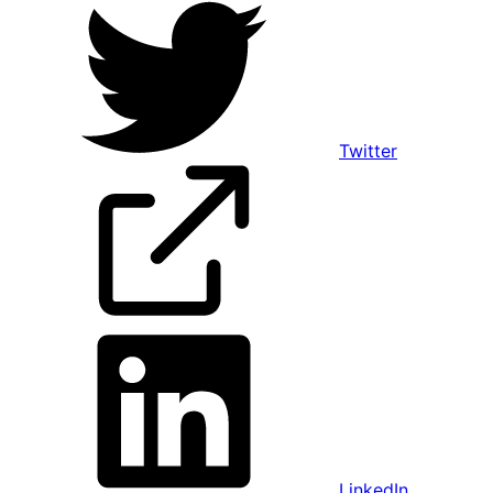
Twitter
LinkedIn