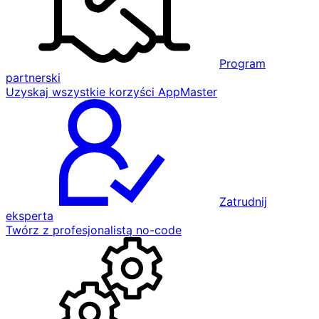
Program
partnerski
Uzyskaj wszystkie korzyści AppMaster
Zatrudnij
eksperta
Twórz z profesjonalistą no-code