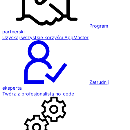
Program
partnerski
Uzyskaj wszystkie korzyści AppMaster
Zatrudnij
eksperta
Twórz z profesjonalistą no-code