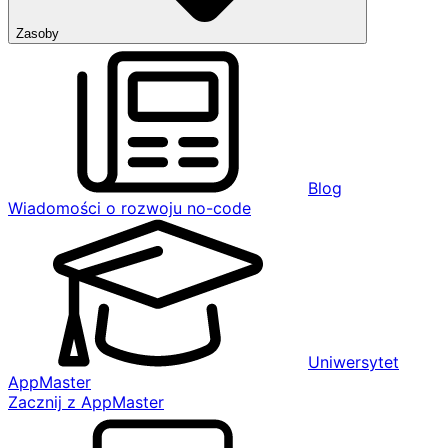
Zasoby
Blog
Wiadomości o rozwoju no-code
Uniwersytet
AppMaster
Zacznij z AppMaster