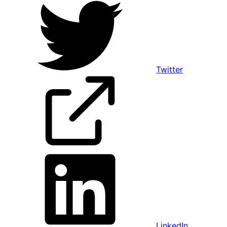
Twitter
LinkedIn