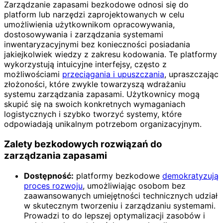
Zarządzanie zapasami bezkodowe odnosi się do
platform lub narzędzi zaprojektowanych w celu
umożliwienia użytkownikom opracowywania,
dostosowywania i zarządzania systemami
inwentaryzacyjnymi bez konieczności posiadania
jakiejkolwiek wiedzy z zakresu kodowania. Te platformy
wykorzystują intuicyjne interfejsy, często z
możliwościami
przeciągania i upuszczania
, upraszczając
złożoności, które zwykle towarzyszą wdrażaniu
systemu zarządzania zapasami. Użytkownicy mogą
skupić się na swoich konkretnych wymaganiach
logistycznych i szybko tworzyć systemy, które
odpowiadają unikalnym potrzebom organizacyjnym.
Zalety bezkodowych rozwiązań do
zarządzania zapasami
Dostępność:
platformy bezkodowe
demokratyzują
proces rozwoju
, umożliwiając osobom bez
zaawansowanych umiejętności technicznych udział
w skutecznym tworzeniu i zarządzaniu systemami.
Prowadzi to do lepszej optymalizacji zasobów i