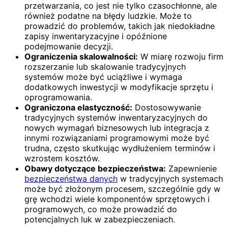
przetwarzania, co jest nie tylko czasochłonne, ale
również podatne na błędy ludzkie. Może to
prowadzić do problemów, takich jak niedokładne
zapisy inwentaryzacyjne i opóźnione
podejmowanie decyzji.
Ograniczenia skalowalności:
W miarę rozwoju firm
rozszerzanie lub skalowanie tradycyjnych
systemów może być uciążliwe i wymaga
dodatkowych inwestycji w modyfikacje sprzętu i
oprogramowania.
Ograniczona elastyczność:
Dostosowywanie
tradycyjnych systemów inwentaryzacyjnych do
nowych wymagań biznesowych lub integracja z
innymi rozwiązaniami programowymi może być
trudna, często skutkując wydłużeniem terminów i
wzrostem kosztów.
Obawy dotyczące bezpieczeństwa:
Zapewnienie
bezpieczeństwa danych
w tradycyjnych systemach
może być złożonym procesem, szczególnie gdy w
grę wchodzi wiele komponentów sprzętowych i
programowych, co może prowadzić do
potencjalnych luk w zabezpieczeniach.