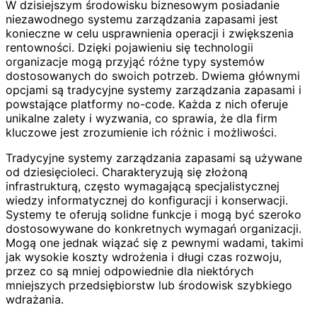
W dzisiejszym środowisku biznesowym posiadanie
niezawodnego systemu zarządzania zapasami jest
konieczne w celu usprawnienia operacji i zwiększenia
rentowności. Dzięki pojawieniu się technologii
organizacje mogą przyjąć różne typy systemów
dostosowanych do swoich potrzeb. Dwiema głównymi
opcjami są tradycyjne systemy zarządzania zapasami i
powstające platformy no-code. Każda z nich oferuje
unikalne zalety i wyzwania, co sprawia, że dla firm
kluczowe jest zrozumienie ich różnic i możliwości.
Tradycyjne systemy zarządzania zapasami są używane
od dziesięcioleci. Charakteryzują się złożoną
infrastrukturą, często wymagającą specjalistycznej
wiedzy informatycznej do konfiguracji i konserwacji.
Systemy te oferują solidne funkcje i mogą być szeroko
dostosowywane do konkretnych wymagań organizacji.
Mogą one jednak wiązać się z pewnymi wadami, takimi
jak wysokie koszty wdrożenia i długi czas rozwoju,
przez co są mniej odpowiednie dla niektórych
mniejszych przedsiębiorstw lub środowisk szybkiego
wdrażania.