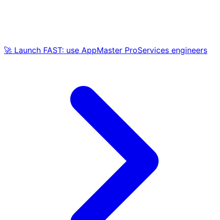
🚀 Launch FAST: use AppMaster ProServices engineers