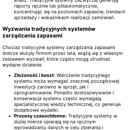
raporty ręcznie lub półautomatycznie,
koncentrując się na poziomach zapasów, trendach
sprzedaży i wskaźnikach realizacji zamówień.
Wyzwania tradycyjnych systemów
zarządzania zapasami
Chociaż tradycyjne systemy zarządzania zapasami
dobrze służyły firmom przez lata, wiążą się z własnym
zestawem wyzwań, które często mogą utrudniać
wydajne działanie.
Złożoność i koszt:
Wdrożenie tradycyjnego
systemu może wymagać znacznej początkowej
inwestycji zarówno w sprzęt, jak i
oprogramowanie. Ponadto dostosowywanie i
konserwacja systemu często wymagają
specjalistycznej wiedzy technicznej, co generuje
dodatkowe wydatki.
Procesy czasochłonne:
Tradycyjne systemy w
dużej mierze opierają się na ręcznym
wprowadzaniu danych w celu zbierania i