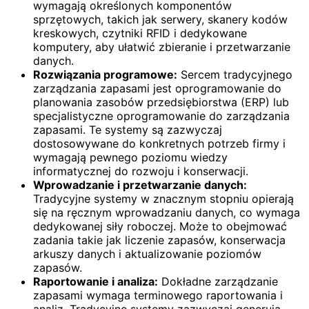
wymagają określonych komponentów
sprzętowych, takich jak serwery, skanery kodów
kreskowych, czytniki RFID i dedykowane
komputery, aby ułatwić zbieranie i przetwarzanie
danych.
Rozwiązania programowe:
Sercem tradycyjnego
zarządzania zapasami jest oprogramowanie do
planowania zasobów przedsiębiorstwa (ERP) lub
specjalistyczne oprogramowanie do zarządzania
zapasami. Te systemy są zazwyczaj
dostosowywane do konkretnych potrzeb firmy i
wymagają pewnego poziomu wiedzy
informatycznej do rozwoju i konserwacji.
Wprowadzanie i przetwarzanie danych:
Tradycyjne systemy w znacznym stopniu opierają
się na ręcznym wprowadzaniu danych, co wymaga
dedykowanej siły roboczej. Może to obejmować
zadania takie jak liczenie zapasów, konserwacja
arkuszy danych i aktualizowanie poziomów
zapasów.
Raportowanie i analiza:
Dokładne zarządzanie
zapasami wymaga terminowego raportowania i
analiz. Tradycyjne systemy zazwyczaj generują