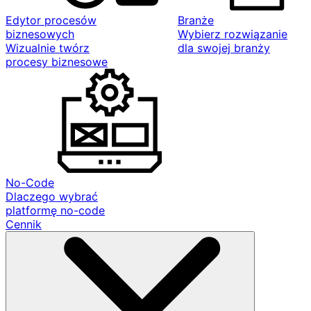
Edytor procesów
Branże
biznesowych
Wybierz rozwiązanie
Wizualnie twórz
dla swojej branży
procesy biznesowe
No-Code
Dlaczego wybrać
platformę no-code
Cennik