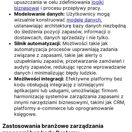
upuszczania w celu zdefiniowania
logiki
biznesowej
i procesu przepływy pracy.
Modelowanie danych:
Użytkownicy mogą
wizualnie konstruować
modele danych
,
ustanawiając architekturę bazy danych niezbędną
do śledzenia pozycji zapasów, informacji o
dostawcach, danych sprzedaży i nie tylko.
Silnik automatyzacji:
Możliwości takie jak
automatyzacja procesów usprawniają zadania
związane z zapasami, takie jak alerty o
uzupełnianiu zapasów, przetwarzanie zamówień i
audyty zapasów, redukując ręczne wprowadzanie
danych i minimalizując błędy ludzkie.
Możliwości integracji:
Efektywne platformy bez
kodu obsługują integrację z istniejącymi
aplikacjami lub usługami, umożliwiając firmom
harmonizację systemów zarządzania zapasami z
innymi narzędziami biznesowymi, takimi jak CRM,
platformy e-commerce lub oprogramowanie
księgowe.
Zastosowania branżowe zarządzania