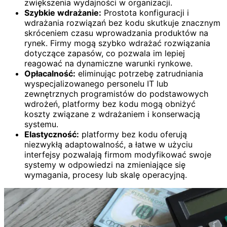
zwiększenia wydajności w organizacji.
Szybkie wdrażanie:
Prostota konfiguracji i
wdrażania rozwiązań bez kodu skutkuje znacznym
skróceniem czasu wprowadzania produktów na
rynek. Firmy mogą szybko wdrażać rozwiązania
dotyczące zapasów, co pozwala im lepiej
reagować na dynamiczne warunki rynkowe.
Opłacalność:
eliminując potrzebę zatrudniania
wyspecjalizowanego personelu IT lub
zewnętrznych programistów do podstawowych
wdrożeń, platformy bez kodu mogą obniżyć
koszty związane z wdrażaniem i konserwacją
systemu.
Elastyczność:
platformy bez kodu oferują
niezwykłą adaptowalność, a łatwe w użyciu
interfejsy pozwalają firmom modyfikować swoje
systemy w odpowiedzi na zmieniające się
wymagania, procesy lub skalę operacyjną.