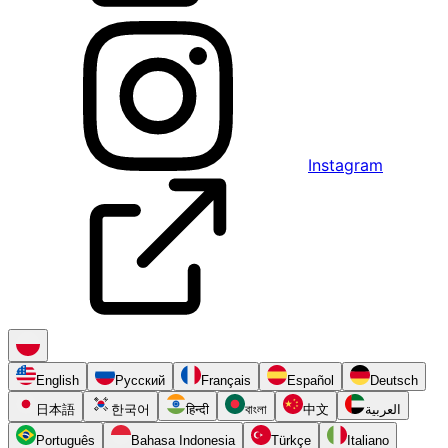
Instagram
English
Русский
Français
Español
Deutsch
日本語
한국어
हिन्दी
বাংলা
中文
العربية
Português
Bahasa Indonesia
Türkçe
Italiano