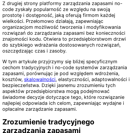
Z drugiej strony platformy zarządzania zapasami no-
code zyskały popularność ze względu na swoją
prostotę i dostępność, jaką oferują firmom każdej
wielkości. Przełomowo działają, zapewniając
organizacjom możliwość tworzenia i modyfikowania
rozwiązań do zarządzania zapasami bez konieczności
znajomości kodu. Otwiera to przedsiębiorstwom drzwi
do szybkiego wdrażania dostosowanych rozwiązań,
oszczędzając czas i zasoby.
W tym artykule przyjrzymy się bliżej specyficznym
cechom tradycyjnych i no-code systemów zarządzania
zapasami, porównując je pod względem wdrożenia,
kosztów,
skalowalności
, elastyczności, adaptowalności i
bezpieczeństwa. Dzięki jasnemu zrozumieniu tych
aspektów przedsiębiorstwa mogą podejmować
świadome decyzje dotyczące tego, które rozwiązanie
najlepiej odpowiada ich celom, zapewniając wydajne i
opłacalne zarządzanie zapasami.
Zrozumienie tradycyjnego
zarządzania zapasami