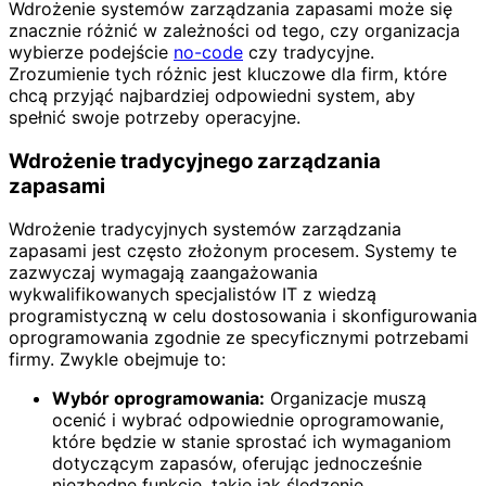
Wdrożenie systemów zarządzania zapasami może się
znacznie różnić w zależności od tego, czy organizacja
wybierze podejście
no-code
czy tradycyjne.
Zrozumienie tych różnic jest kluczowe dla firm, które
chcą przyjąć najbardziej odpowiedni system, aby
spełnić swoje potrzeby operacyjne.
Wdrożenie tradycyjnego zarządzania
zapasami
Wdrożenie tradycyjnych systemów zarządzania
zapasami jest często złożonym procesem. Systemy te
zazwyczaj wymagają zaangażowania
wykwalifikowanych specjalistów IT z wiedzą
programistyczną w celu dostosowania i skonfigurowania
oprogramowania zgodnie ze specyficznymi potrzebami
firmy. Zwykle obejmuje to:
Wybór oprogramowania:
Organizacje muszą
ocenić i wybrać odpowiednie oprogramowanie,
które będzie w stanie sprostać ich wymaganiom
dotyczącym zapasów, oferując jednocześnie
niezbędne funkcje, takie jak śledzenie,