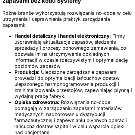
zapasami bez kodu Systemy
Różne branże wykorzystują rozwiązania no-code w celu
utrzymania i usprawnienia praktyk zarządzania
zapasami:
Handel detaliczny i handel elektroniczny:
Firmy
usprawniają aktualizacje zapasów, śledzenie
sprzedaży i procesy ponownego zamawiania, co
pozwala im na utrzymywanie dokładnych
informacji w czasie rzeczywistym i optymalizację
poziomów zapasów.
Produkcja:
Ulepszone zarządzanie zapasami
prowadzi do optymalizacji łańcuchów dostaw,
ulepszonego harmonogramowania produkcji i
zminimalizowania przestojów, zapewniając płynną i
wydajną pracę fabryk.
Opieka zdrowotna:
Rozwiązania no-code
pomagają w zarządzaniu zapasami materiałów
medycznych, nadzorowaniu dystrybucji
farmaceutycznej i zapewnianiu płynnych operacji
łańcucha dostaw szpitali w celu wsparcia opieki
nad pacjentami.