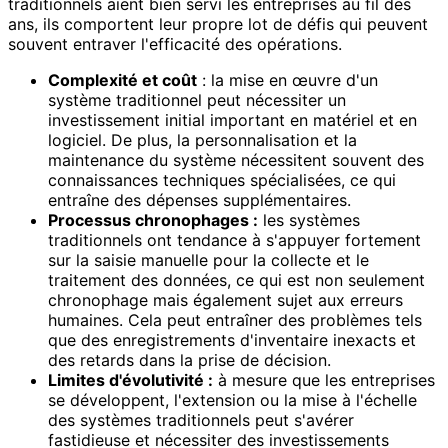
traditionnels aient bien servi les entreprises au fil des
ans, ils comportent leur propre lot de défis qui peuvent
souvent entraver l'efficacité des opérations.
Complexité et coût
: la mise en œuvre d'un
système traditionnel peut nécessiter un
investissement initial important en matériel et en
logiciel. De plus, la personnalisation et la
maintenance du système nécessitent souvent des
connaissances techniques spécialisées, ce qui
entraîne des dépenses supplémentaires.
Processus chronophages :
les systèmes
traditionnels ont tendance à s'appuyer fortement
sur la saisie manuelle pour la collecte et le
traitement des données, ce qui est non seulement
chronophage mais également sujet aux erreurs
humaines. Cela peut entraîner des problèmes tels
que des enregistrements d'inventaire inexacts et
des retards dans la prise de décision.
Limites d'évolutivité :
à mesure que les entreprises
se développent, l'extension ou la mise à l'échelle
des systèmes traditionnels peut s'avérer
fastidieuse et nécessiter des investissements