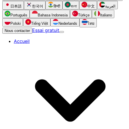
日本語
한국어
हिन्दी
বাংলা
中文
العربية
Português
Bahasa Indonesia
Türkçe
Italiano
Polski
Tiếng Việt
Nederlands
ไทย
Essai gratuit
Nous contacter
Accueil