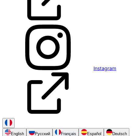
Instagram
English
Русский
Français
Español
Deutsch