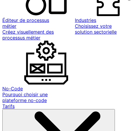
Éditeur de processus
Industries
métier
Choisissez votre
Créez visuellement des
solution sectorielle
processus métier
No-Code
Pourquoi choisir une
plateforme no-code
Tarifs