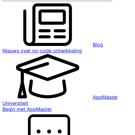
Blog
Nieuws over no-code ontwikkeling
AppMaster
Universiteit
Begin met AppMaster