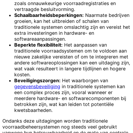
zoals onnauwkeurige voorraadregistraties en
vertraagde besluitvorming.
Schaalbaarheidsbeperkingen:
Naarmate bedrijven
groeien, kan het uitbreiden of schalen van
traditionele systemen omslachtig zijn en vereist het
extra investeringen in hardware- en
softwareaanpassingen.
Beperkte flexibiliteit:
Het aanpassen van
traditionele voorraadsystemen om te voldoen aan
nieuwe zakelijke vereisten of om te integreren met
andere softwareoplossingen kan een uitdaging zijn,
wat vaak resulteert in langere tijdlijnen en hogere
kosten.
Beveiligingszorgen:
Het waarborgen van
gegevensbeveiliging
in traditionele systemen kan
een complex proces zijn, vooral wanneer er
meerdere hardware- en softwarecomponenten bij
betrokken zijn, wat kan leiden tot potentiële
kwetsbaarheden.
Ondanks deze uitdagingen worden traditionele
voorraadbeheersystemen nog steeds veel gebruikt
vanwege hun betrouwbaarheid en de mate van controle