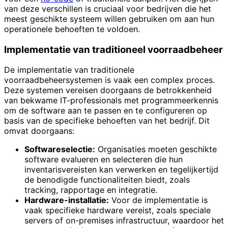
van deze verschillen is cruciaal voor bedrijven die het
meest geschikte systeem willen gebruiken om aan hun
operationele behoeften te voldoen.
Implementatie van traditioneel voorraadbeheer
De implementatie van traditionele
voorraadbeheersystemen is vaak een complex proces.
Deze systemen vereisen doorgaans de betrokkenheid
van bekwame IT-professionals met programmeerkennis
om de software aan te passen en te configureren op
basis van de specifieke behoeften van het bedrijf. Dit
omvat doorgaans:
Softwareselectie:
Organisaties moeten geschikte
software evalueren en selecteren die hun
inventarisvereisten kan verwerken en tegelijkertijd
de benodigde functionaliteiten biedt, zoals
tracking, rapportage en integratie.
Hardware-installatie:
Voor de implementatie is
vaak specifieke hardware vereist, zoals speciale
servers of on-premises infrastructuur, waardoor het