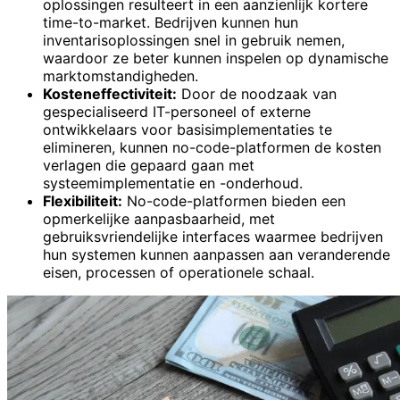
oplossingen resulteert in een aanzienlijk kortere
time-to-market. Bedrijven kunnen hun
inventarisoplossingen snel in gebruik nemen,
waardoor ze beter kunnen inspelen op dynamische
marktomstandigheden.
Kosteneffectiviteit:
Door de noodzaak van
gespecialiseerd IT-personeel of externe
ontwikkelaars voor basisimplementaties te
elimineren, kunnen no-code-platformen de kosten
verlagen die gepaard gaan met
systeemimplementatie en -onderhoud.
Flexibiliteit:
No-code-platformen bieden een
opmerkelijke aanpasbaarheid, met
gebruiksvriendelijke interfaces waarmee bedrijven
hun systemen kunnen aanpassen aan veranderende
eisen, processen of operationele schaal.