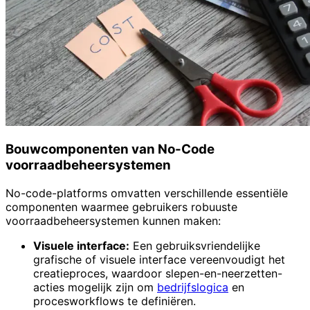
Bouwcomponenten van No-Code
voorraadbeheersystemen
No-code-platforms omvatten verschillende essentiële
componenten waarmee gebruikers robuuste
voorraadbeheersystemen kunnen maken:
Visuele interface:
Een gebruiksvriendelijke
grafische of visuele interface vereenvoudigt het
creatieproces, waardoor slepen-en-neerzetten-
acties mogelijk zijn om
bedrijfslogica
en
procesworkflows te definiëren.