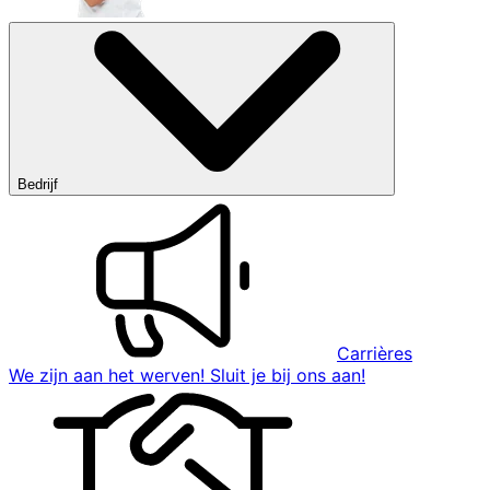
Bedrijf
Carrières
We zijn aan het werven! Sluit je bij ons aan!