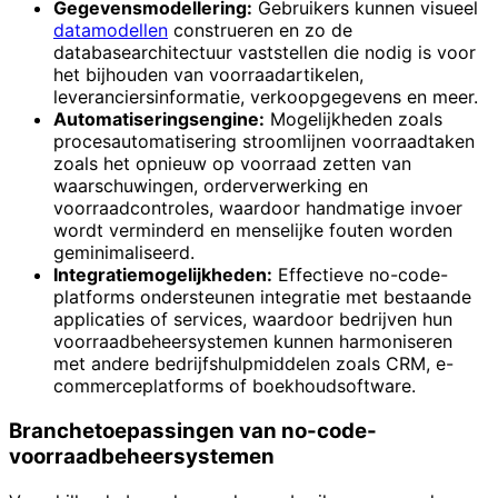
Gegevensmodellering:
Gebruikers kunnen visueel
datamodellen
construeren en zo de
databasearchitectuur vaststellen die nodig is voor
het bijhouden van voorraadartikelen,
leveranciersinformatie, verkoopgegevens en meer.
Automatiseringsengine:
Mogelijkheden zoals
procesautomatisering stroomlijnen voorraadtaken
zoals het opnieuw op voorraad zetten van
waarschuwingen, orderverwerking en
voorraadcontroles, waardoor handmatige invoer
wordt verminderd en menselijke fouten worden
geminimaliseerd.
Integratiemogelijkheden:
Effectieve no-code-
platforms ondersteunen integratie met bestaande
applicaties of services, waardoor bedrijven hun
voorraadbeheersystemen kunnen harmoniseren
met andere bedrijfshulpmiddelen zoals CRM, e-
commerceplatforms of boekhoudsoftware.
Branchetoepassingen van no-code-
voorraadbeheersystemen