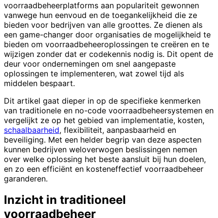
voorraadbeheerplatforms aan populariteit gewonnen
vanwege hun eenvoud en de toegankelijkheid die ze
bieden voor bedrijven van alle groottes. Ze dienen als
een game-changer door organisaties de mogelijkheid te
bieden om voorraadbeheeroplossingen te creëren en te
wijzigen zonder dat er codekennis nodig is. Dit opent de
deur voor ondernemingen om snel aangepaste
oplossingen te implementeren, wat zowel tijd als
middelen bespaart.
Dit artikel gaat dieper in op de specifieke kenmerken
van traditionele en no-code voorraadbeheersystemen en
vergelijkt ze op het gebied van implementatie, kosten,
schaalbaarheid
, flexibiliteit, aanpasbaarheid en
beveiliging. Met een helder begrip van deze aspecten
kunnen bedrijven weloverwogen beslissingen nemen
over welke oplossing het beste aansluit bij hun doelen,
en zo een efficiënt en kosteneffectief voorraadbeheer
garanderen.
Inzicht in traditioneel
voorraadbeheer