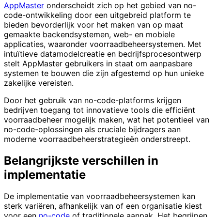
AppMaster
onderscheidt zich op het gebied van no-
code-ontwikkeling door een uitgebreid platform te
bieden bevorderlijk voor het maken van op maat
gemaakte backendsystemen, web- en mobiele
applicaties, waaronder voorraadbeheersystemen. Met
intuïtieve datamodelcreatie en bedrijfsprocesontwerp
stelt AppMaster gebruikers in staat om aanpasbare
systemen te bouwen die zijn afgestemd op hun unieke
zakelijke vereisten.
Door het gebruik van no-code-platforms krijgen
bedrijven toegang tot innovatieve tools die efficiënt
voorraadbeheer mogelijk maken, wat het potentieel van
no-code-oplossingen als cruciale bijdragers aan
moderne voorraadbeheerstrategieën onderstreept.
Belangrijkste verschillen in
implementatie
De implementatie van voorraadbeheersystemen kan
sterk variëren, afhankelijk van of een organisatie kiest
voor een
no-code
of traditionele aanpak. Het begrijpen