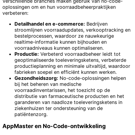
Verschillende branches maken gebruik van no-code-
oplossingen om en hun voorraadbeheerpraktijken
verbeteren:
Detailhandel en e-commerce:
Bedrijven
stroomlijnen voorraadupdates, verkooptracking en
bestelprocessen, waardoor ze nauwkeurige
realtime-informatie kunnen bijhouden en
voorraadniveaus kunnen optimaliseren.
Productie:
Verbeterd voorraadbeheer leidt tot
geoptimaliseerde toeleveringsketens, verbeterde
productieplanning en minimale uitvaltijd, waardoor
fabrieken soepel en efficiënt kunnen werken.
Gezondheidszorg:
No-code-oplossingen helpen
bij het beheren van medische
voorraadinventarissen, het toezicht op de
distributie van farmaceutische producten en het
garanderen van naadloze toeleveringsketens in
ziekenhuizen ter ondersteuning van de
patiëntenzorg.
AppMaster en No-Code-ontwikkeling