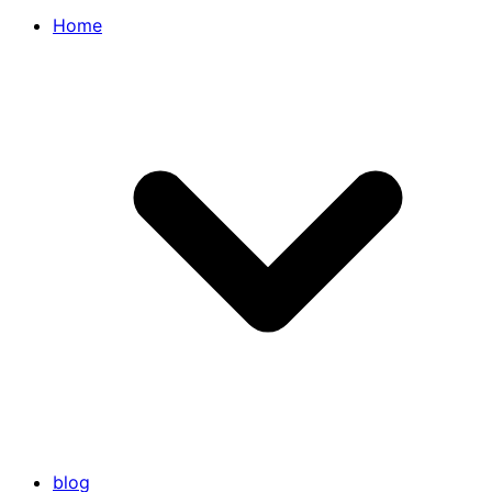
Home
blog