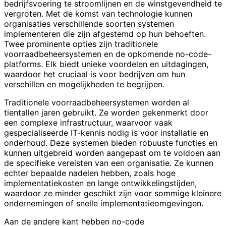
bedrijfsvoering te stroomlijnen en de winstgevendheid te
vergroten. Met de komst van technologie kunnen
organisaties verschillende soorten systemen
implementeren die zijn afgestemd op hun behoeften.
Twee prominente opties zijn traditionele
voorraadbeheersystemen en de opkomende no-code-
platforms. Elk biedt unieke voordelen en uitdagingen,
waardoor het cruciaal is voor bedrijven om hun
verschillen en mogelijkheden te begrijpen.
Traditionele voorraadbeheersystemen worden al
tientallen jaren gebruikt. Ze worden gekenmerkt door
een complexe infrastructuur, waarvoor vaak
gespecialiseerde IT-kennis nodig is voor installatie en
onderhoud. Deze systemen bieden robuuste functies en
kunnen uitgebreid worden aangepast om te voldoen aan
de specifieke vereisten van een organisatie. Ze kunnen
echter bepaalde nadelen hebben, zoals hoge
implementatiekosten en lange ontwikkelingstijden,
waardoor ze minder geschikt zijn voor sommige kleinere
ondernemingen of snelle implementatieomgevingen.
Aan de andere kant hebben no-code