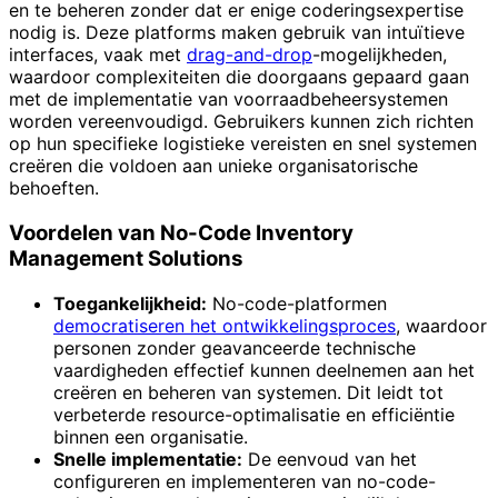
en te beheren zonder dat er enige coderingsexpertise
nodig is. Deze platforms maken gebruik van intuïtieve
interfaces, vaak met
drag-and-drop
-mogelijkheden,
waardoor complexiteiten die doorgaans gepaard gaan
met de implementatie van voorraadbeheersystemen
worden vereenvoudigd. Gebruikers kunnen zich richten
op hun specifieke logistieke vereisten en snel systemen
creëren die voldoen aan unieke organisatorische
behoeften.
Voordelen van No-Code Inventory
Management Solutions
Toegankelijkheid:
No-code-platformen
democratiseren het ontwikkelingsproces
, waardoor
personen zonder geavanceerde technische
vaardigheden effectief kunnen deelnemen aan het
creëren en beheren van systemen. Dit leidt tot
verbeterde resource-optimalisatie en efficiëntie
binnen een organisatie.
Snelle implementatie:
De eenvoud van het
configureren en implementeren van no-code-