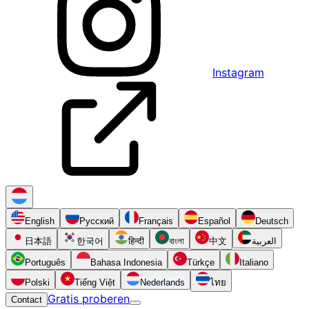
Instagram
English
Русский
Français
Español
Deutsch
日本語
한국어
हिन्दी
বাংলা
中文
العربية
Português
Bahasa Indonesia
Türkçe
Italiano
Polski
Tiếng Việt
Nederlands
ไทย
Gratis proberen
Contact