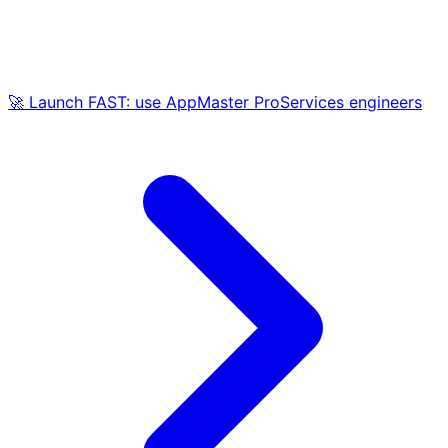
🚀 Launch FAST: use AppMaster ProServices engineers