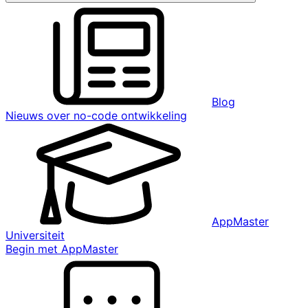
Blog
Nieuws over no-code ontwikkeling
AppMaster
Universiteit
Begin met AppMaster