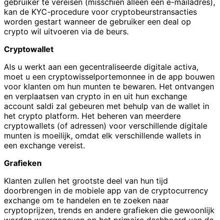
gebruiker te vereisen (misschien alleen een e-mailadres),
kan de KYC-procedure voor cryptobeurstransacties
worden gestart wanneer de gebruiker een deal op
crypto wil uitvoeren via de beurs.
Cryptowallet
Als u werkt aan een gecentraliseerde digitale activa,
moet u een cryptowisselportemonnee in de app bouwen
voor klanten om hun munten te bewaren. Het ontvangen
en verplaatsen van crypto in en uit hun exchange
account saldi zal gebeuren met behulp van de wallet in
het crypto platform. Het beheren van meerdere
cryptowallets (of adressen) voor verschillende digitale
munten is moeilijk, omdat elk verschillende wallets in
een exchange vereist.
Grafieken
Klanten zullen het grootste deel van hun tijd
doorbrengen in de mobiele app van de cryptocurrency
exchange om te handelen en te zoeken naar
cryptoprijzen, trends en andere grafieken die gewoonlijk