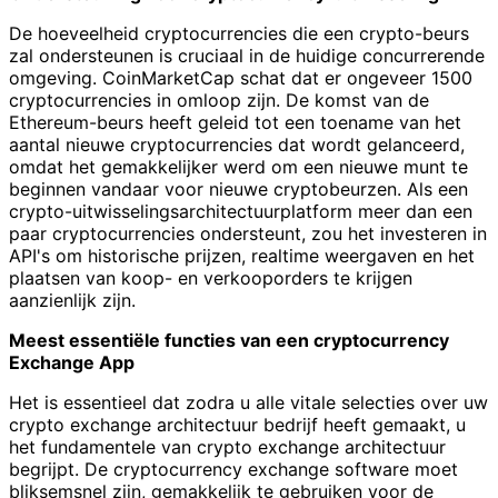
De hoeveelheid cryptocurrencies die een crypto-beurs
zal ondersteunen is cruciaal in de huidige concurrerende
omgeving. CoinMarketCap schat dat er ongeveer 1500
cryptocurrencies in omloop zijn. De komst van de
Ethereum-beurs heeft geleid tot een toename van het
aantal nieuwe cryptocurrencies dat wordt gelanceerd,
omdat het gemakkelijker werd om een nieuwe munt te
beginnen vandaar voor nieuwe cryptobeurzen. Als een
crypto-uitwisselingsarchitectuurplatform meer dan een
paar cryptocurrencies ondersteunt, zou het investeren in
API's om historische prijzen, realtime weergaven en het
plaatsen van koop- en verkooporders te krijgen
aanzienlijk zijn.
Meest essentiële functies van een cryptocurrency
Exchange App
Het is essentieel dat zodra u alle vitale selecties over uw
crypto exchange architectuur bedrijf heeft gemaakt, u
het fundamentele van crypto exchange architectuur
begrijpt. De cryptocurrency exchange software moet
bliksemsnel zijn, gemakkelijk te gebruiken voor de