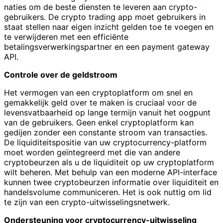
naties om de beste diensten te leveren aan crypto-
gebruikers. De crypto trading app moet gebruikers in
staat stellen naar eigen inzicht gelden toe te voegen en
te verwijderen met een efficiënte
betalingsverwerkingspartner en een payment gateway
API.
Controle over de geldstroom
Het vermogen van een cryptoplatform om snel en
gemakkelijk geld over te maken is cruciaal voor de
levensvatbaarheid op lange termijn vanuit het oogpunt
van de gebruikers. Geen enkel cryptoplatform kan
gedijen zonder een constante stroom van transacties.
De liquiditeitspositie van uw cryptocurrency-platform
moet worden geïntegreerd met die van andere
cryptobeurzen als u de liquiditeit op uw cryptoplatform
wilt beheren. Met behulp van een moderne API-interface
kunnen twee cryptobeurzen informatie over liquiditeit en
handelsvolume communiceren. Het is ook nuttig om lid
te zijn van een crypto-uitwisselingsnetwerk.
Ondersteuning voor cryptocurrency-uitwisseling