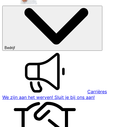
Bedrijf
Carrières
We zijn aan het werven! Sluit je bij ons aan!