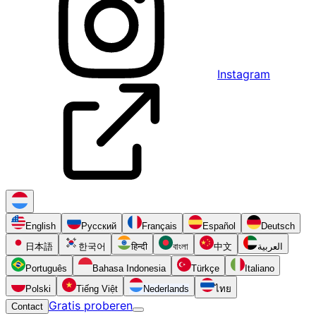
Instagram
English
Русский
Français
Español
Deutsch
日本語
한국어
हिन्दी
বাংলা
中文
العربية
Português
Bahasa Indonesia
Türkçe
Italiano
Polski
Tiếng Việt
Nederlands
ไทย
Gratis proberen
Contact