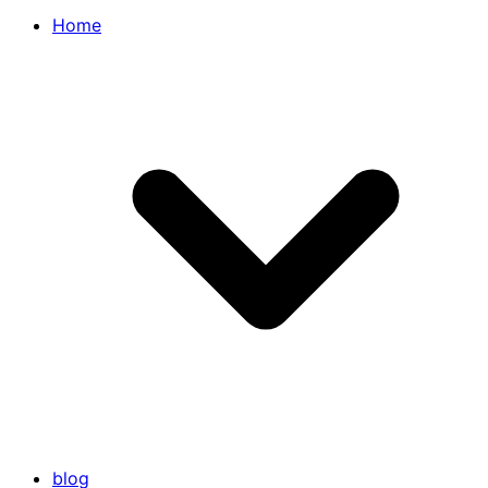
Home
blog