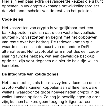
Hier zijn een paar extra geavanceerde keuzes die u kunt
opnemen in uw crypto exchange ontwikkelingsproject
dat zich onderscheidt van de rest van het peloton.
Code delen
Het vastzetten van crypto is vergelijkbaar met een
bankdeposito in die zin dat u een vaste hoeveelheid
munten kunt vastzetten en begint met het opbouwen
van rente over het bedrag. De tarieven komen qua
waarde niet eens in de buurt van de andere DeFi-
alternatieven. Het cryptoplatform moet dus een code-
sharing functie hebben, wat een geweldige back-up
optie zal zijn voor degenen die niet de hele tijd willen
handelen.
De integratie van koude zones
Het zou mooi zijn als tech-savvy individuen hun online
crypto wallets kunnen koppelen aan offline hardware
wallets, waardoor ze grote hoeveelheden crypto in de
wallet kunnen opslaan. Zolang je beveiligingen op orde
zijn, kunnen hackers geen toegang krijgen tot een