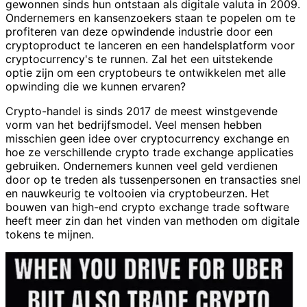
gewonnen sinds hun ontstaan als digitale valuta in 2009.
Ondernemers en kansenzoekers staan te popelen om te
profiteren van deze opwindende industrie door een
cryptoproduct te lanceren en een handelsplatform voor
cryptocurrency's te runnen. Zal het een uitstekende
optie zijn om een cryptobeurs te ontwikkelen met alle
opwinding die we kunnen ervaren?
Crypto-handel is sinds 2017 de meest winstgevende
vorm van het bedrijfsmodel. Veel mensen hebben
misschien geen idee over cryptocurrency exchange en
hoe ze verschillende crypto trade exchange applicaties
gebruiken. Ondernemers kunnen veel geld verdienen
door op te treden als tussenpersonen en transacties snel
en nauwkeurig te voltooien via cryptobeurzen. Het
bouwen van high-end crypto exchange trade software
heeft meer zin dan het vinden van methoden om digitale
tokens te mijnen.