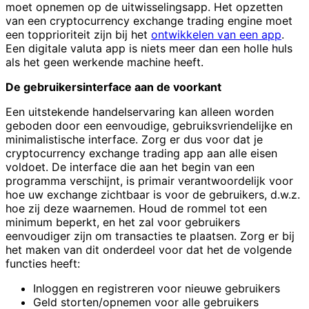
moet opnemen op de uitwisselingsapp. Het opzetten
van een cryptocurrency exchange trading engine moet
een topprioriteit zijn bij het
ontwikkelen van een app
.
Een digitale valuta app is niets meer dan een holle huls
als het geen werkende machine heeft.
De gebruikersinterface aan de voorkant
Een uitstekende handelservaring kan alleen worden
geboden door een eenvoudige, gebruiksvriendelijke en
minimalistische interface. Zorg er dus voor dat je
cryptocurrency exchange trading app aan alle eisen
voldoet. De interface die aan het begin van een
programma verschijnt, is primair verantwoordelijk voor
hoe uw exchange zichtbaar is voor de gebruikers, d.w.z.
hoe zij deze waarnemen. Houd de rommel tot een
minimum beperkt, en het zal voor gebruikers
eenvoudiger zijn om transacties te plaatsen. Zorg er bij
het maken van dit onderdeel voor dat het de volgende
functies heeft:
Inloggen en registreren voor nieuwe gebruikers
Geld storten/opnemen voor alle gebruikers