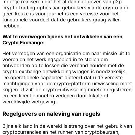
moet je realiseren dat het al dan niet geven van p2p
crypto trading opties aan gebruikers via de crypto app
geen keuze is voor jou-het is een vereiste voor het
functionele voordeel dat de gebruikers graag willen
hebben.
Wat te overwegen tijdens het ontwikkelen van een
Crypto Exchange:
Het vermogen van een organisatie om haar missie uit te
voeren en het werkingsgebied in te stellen om
antwoorden op te lossen die verband houden met de
crypto exchange ontwikkelingsvragen is noodzakelijk.
De operationele capaciteit dicteert dat u de vereiste
machtigingen voor de crypto-platform uitwisseling moet
krijgen. U zult de crypto-uitwisseling moeten registreren
en een licentie moeten verlenen door lokale of
wereldwijde wetgeving.
Regelgevers en naleving van regels
Bijna elk land in de wereld is streng over het gebruik van
cryptocurrencies en het runnen van cryptobeurzen,