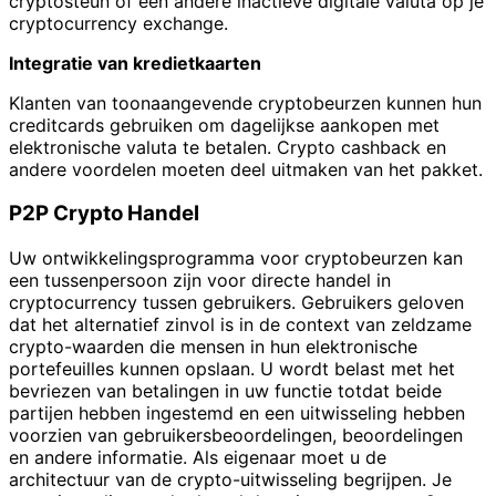
cryptosteun of een andere inactieve digitale valuta op je
cryptocurrency exchange.
Integratie van kredietkaarten
Klanten van toonaangevende cryptobeurzen kunnen hun
creditcards gebruiken om dagelijkse aankopen met
elektronische valuta te betalen. Crypto cashback en
andere voordelen moeten deel uitmaken van het pakket.
P2P Crypto Handel
Uw ontwikkelingsprogramma voor cryptobeurzen kan
een tussenpersoon zijn voor directe handel in
cryptocurrency tussen gebruikers. Gebruikers geloven
dat het alternatief zinvol is in de context van zeldzame
crypto-waarden die mensen in hun elektronische
portefeuilles kunnen opslaan. U wordt belast met het
bevriezen van betalingen in uw functie totdat beide
partijen hebben ingestemd en een uitwisseling hebben
voorzien van gebruikersbeoordelingen, beoordelingen
en andere informatie. Als eigenaar moet u de
architectuur van de crypto-uitwisseling begrijpen. Je