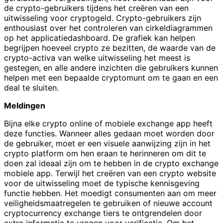
de crypto-gebruikers tijdens het creëren van een
uitwisseling voor cryptogeld. Crypto-gebruikers zijn
enthousiast over het controleren van cirkeldiagrammen
op het applicatiedashboard. De grafiek kan helpen
begrijpen hoeveel crypto ze bezitten, de waarde van de
crypto-activa van welke uitwisseling het meest is
gestegen, en alle andere inzichten die gebruikers kunnen
helpen met een bepaalde cryptomunt om te gaan en een
deal te sluiten.
Meldingen
Bijna elke crypto online of mobiele exchange app heeft
deze functies. Wanneer alles gedaan moet worden door
de gebruiker, moet er een visuele aanwijzing zijn in het
crypto platform om hen eraan te herinneren om dit te
doen zal ideaal zijn om te hebben in de crypto exchange
mobiele app. Terwijl het creëren van een crypto website
voor de uitwisseling moet de typische kennisgeving
functie hebben. Het moedigt consumenten aan om meer
veiligheidsmaatregelen te gebruiken of nieuwe account
cryptocurrency exchange tiers te ontgrendelen door