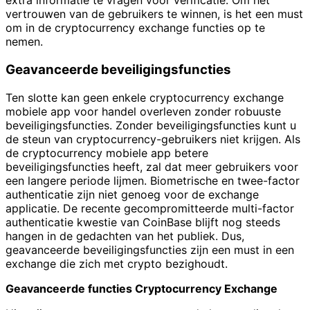
extra informatie te vragen voor verificatie. Om het
vertrouwen van de gebruikers te winnen, is het een must
om in de cryptocurrency exchange functies op te
nemen.
Geavanceerde beveiligingsfuncties
Ten slotte kan geen enkele cryptocurrency exchange
mobiele app voor handel overleven zonder robuuste
beveiligingsfuncties. Zonder beveiligingsfuncties kunt u
de steun van cryptocurrency-gebruikers niet krijgen. Als
de cryptocurrency mobiele app betere
beveiligingsfuncties heeft, zal dat meer gebruikers voor
een langere periode lijmen. Biometrische en twee-factor
authenticatie zijn niet genoeg voor de exchange
applicatie. De recente gecompromitteerde multi-factor
authenticatie kwestie van CoinBase blijft nog steeds
hangen in de gedachten van het publiek. Dus,
geavanceerde beveiligingsfuncties zijn een must in een
exchange die zich met crypto bezighoudt.
Geavanceerde functies Cryptocurrency Exchange