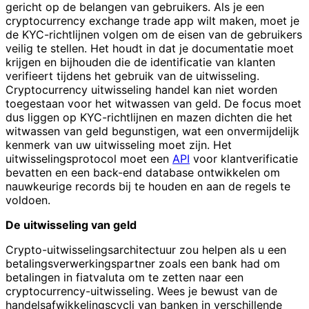
gericht op de belangen van gebruikers. Als je een
cryptocurrency exchange trade app wilt maken, moet je
de KYC-richtlijnen volgen om de eisen van de gebruikers
veilig te stellen. Het houdt in dat je documentatie moet
krijgen en bijhouden die de identificatie van klanten
verifieert tijdens het gebruik van de uitwisseling.
Cryptocurrency uitwisseling handel kan niet worden
toegestaan voor het witwassen van geld. De focus moet
dus liggen op KYC-richtlijnen en mazen dichten die het
witwassen van geld begunstigen, wat een onvermijdelijk
kenmerk van uw uitwisseling moet zijn. Het
uitwisselingsprotocol moet een
API
voor klantverificatie
bevatten en een back-end database ontwikkelen om
nauwkeurige records bij te houden en aan de regels te
voldoen.
De uitwisseling van geld
Crypto-uitwisselingsarchitectuur zou helpen als u een
betalingsverwerkingspartner zoals een bank had om
betalingen in fiatvaluta om te zetten naar een
cryptocurrency-uitwisseling. Wees je bewust van de
handelsafwikkelingscycli van banken in verschillende