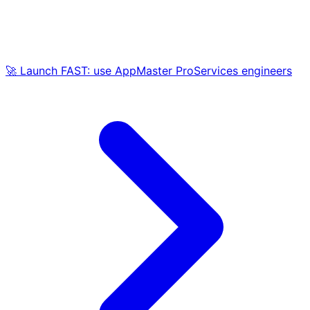
🚀 Launch FAST: use AppMaster ProServices engineers