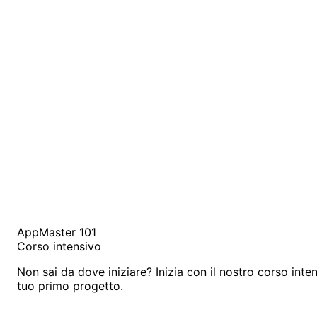
AppMaster 101
Corso intensivo
Non sai da dove iniziare? Inizia con il nostro corso inten
tuo primo progetto.