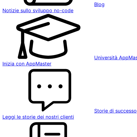
Blog
Notizie sullo sviluppo no-code
Università AppMas
Inizia con AppMaster
Storie di successo
Leggi le storie dei nostri clienti