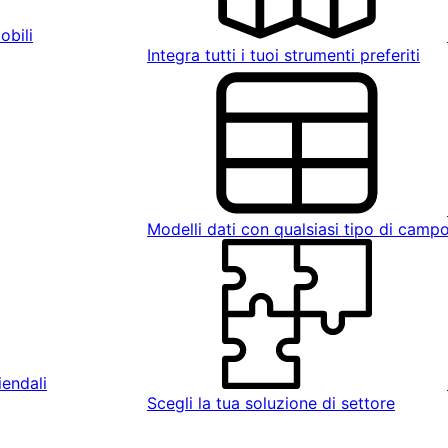
obili
Integra tutti i tuoi strumenti preferiti
Modelli dati con qualsiasi tipo di camp
iendali
Scegli la tua soluzione di settore