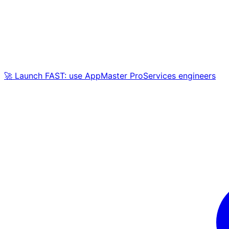
🚀 Launch FAST: use AppMaster ProServices engineers