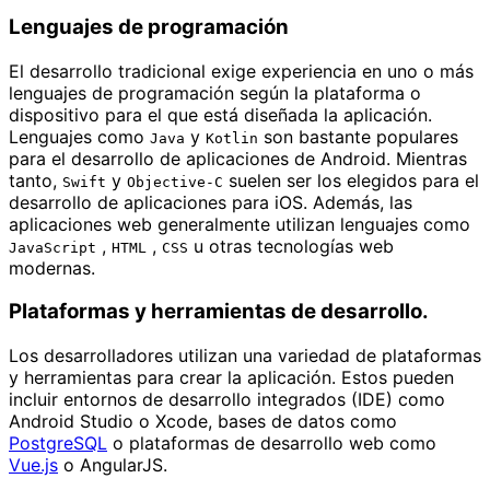
Lenguajes de programación
El desarrollo tradicional exige experiencia en uno o más
lenguajes de programación según la plataforma o
dispositivo para el que está diseñada la aplicación.
Lenguajes como
y
son bastante populares
Java
Kotlin
para el desarrollo de aplicaciones de Android. Mientras
tanto,
y
suelen ser los elegidos para el
Swift
Objective-C
desarrollo de aplicaciones para iOS. Además, las
aplicaciones web generalmente utilizan lenguajes como
,
,
u otras tecnologías web
JavaScript
HTML
CSS
modernas.
Plataformas y herramientas de desarrollo.
Los desarrolladores utilizan una variedad de plataformas
y herramientas para crear la aplicación. Estos pueden
incluir entornos de desarrollo integrados (IDE) como
Android Studio o Xcode, bases de datos como
PostgreSQL
o plataformas de desarrollo web como
Vue.js
o AngularJS.