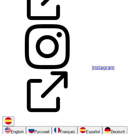
Instagram
English
Русский
Français
Español
Deutsch