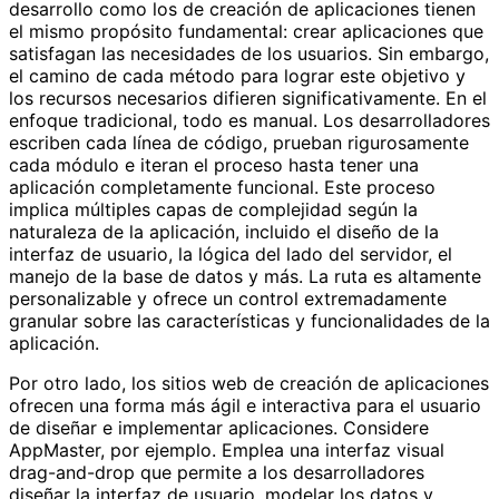
desarrollo como los de creación de aplicaciones tienen
el mismo propósito fundamental: crear aplicaciones que
satisfagan las necesidades de los usuarios. Sin embargo,
el camino de cada método para lograr este objetivo y
los recursos necesarios difieren significativamente. En el
enfoque tradicional, todo es manual. Los desarrolladores
escriben cada línea de código, prueban rigurosamente
cada módulo e iteran el proceso hasta tener una
aplicación completamente funcional. Este proceso
implica múltiples capas de complejidad según la
naturaleza de la aplicación, incluido el diseño de la
interfaz de usuario, la lógica del lado del servidor, el
manejo de la base de datos y más. La ruta es altamente
personalizable y ofrece un control extremadamente
granular sobre las características y funcionalidades de la
aplicación.
Por otro lado, los sitios web de creación de aplicaciones
ofrecen una forma más ágil e interactiva para el usuario
de diseñar e implementar aplicaciones. Considere
AppMaster, por ejemplo. Emplea una interfaz visual
drag-and-drop que permite a los desarrolladores
diseñar la interfaz de usuario, modelar los datos y