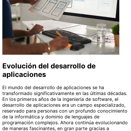
Evolución del desarrollo de
aplicaciones
El mundo del desarrollo de aplicaciones se ha
transformado significativamente en las últimas décadas.
En los primeros años de la ingeniería de software, el
desarrollo de aplicaciones era un campo especializado,
reservado para personas con un profundo conocimiento
de la informática y dominio de lenguajes de
programación complejos. Ahora continúa evolucionando
de maneras fascinantes, en gran parte gracias a