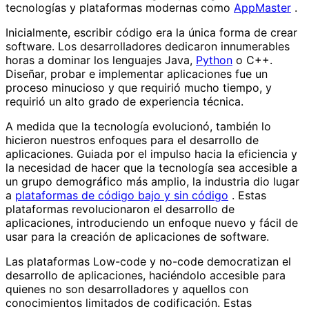
tecnologías y plataformas modernas como
AppMaster
.
Inicialmente, escribir código era la única forma de crear
software. Los desarrolladores dedicaron innumerables
horas a dominar los lenguajes Java,
Python
o C++.
Diseñar, probar e implementar aplicaciones fue un
proceso minucioso y que requirió mucho tiempo, y
requirió un alto grado de experiencia técnica.
A medida que la tecnología evolucionó, también lo
hicieron nuestros enfoques para el desarrollo de
aplicaciones. Guiada por el impulso hacia la eficiencia y
la necesidad de hacer que la tecnología sea accesible a
un grupo demográfico más amplio, la industria dio lugar
a
plataformas de código bajo y sin código
. Estas
plataformas revolucionaron el desarrollo de
aplicaciones, introduciendo un enfoque nuevo y fácil de
usar para la creación de aplicaciones de software.
Las plataformas Low-code y no-code democratizan el
desarrollo de aplicaciones, haciéndolo accesible para
quienes no son desarrolladores y aquellos con
conocimientos limitados de codificación. Estas