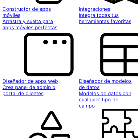
Constructor de apps
Integraciones
móviles
Integra todas tus
Arrastra y suelta para
herramientas favoritas
apps móviles perfectas
Diseñador de apps web
Diseñador de modelos
Crea panel de admin o
de datos
portal de clientes
Modelos de datos con
cualquier tipo de
campo