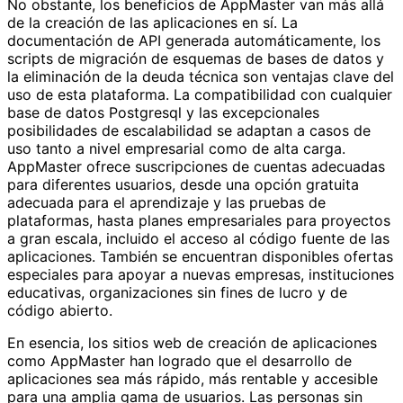
No obstante, los beneficios de AppMaster van más allá
de la creación de las aplicaciones en sí. La
documentación de API generada automáticamente, los
scripts de migración de esquemas de bases de datos y
la eliminación de la deuda técnica son ventajas clave del
uso de esta plataforma. La compatibilidad con cualquier
base de datos Postgresql y las excepcionales
posibilidades de escalabilidad se adaptan a casos de
uso tanto a nivel empresarial como de alta carga.
AppMaster ofrece suscripciones de cuentas adecuadas
para diferentes usuarios, desde una opción gratuita
adecuada para el aprendizaje y las pruebas de
plataformas, hasta planes empresariales para proyectos
a gran escala, incluido el acceso al código fuente de las
aplicaciones. También se encuentran disponibles ofertas
especiales para apoyar a nuevas empresas, instituciones
educativas, organizaciones sin fines de lucro y de
código abierto.
En esencia, los sitios web de creación de aplicaciones
como AppMaster han logrado que el desarrollo de
aplicaciones sea más rápido, más rentable y accesible
para una amplia gama de usuarios. Las personas sin