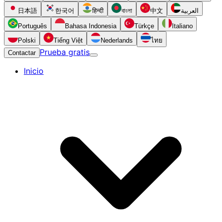
日本語
한국어
हिन्दी
বাংলা
中文
العربية
Português
Bahasa Indonesia
Türkçe
Italiano
Polski
Tiếng Việt
Nederlands
ไทย
Prueba gratis
Contactar
Inicio