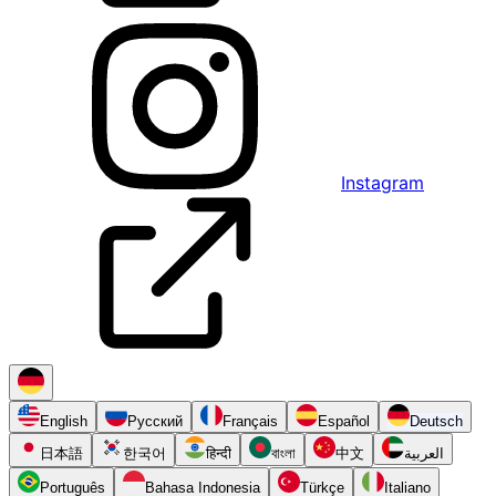
Instagram
English
Русский
Français
Español
Deutsch
日本語
한국어
हिन्दी
বাংলা
中文
العربية
Português
Bahasa Indonesia
Türkçe
Italiano