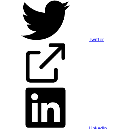
Twitter
LinkedIn