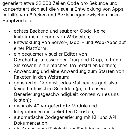
generiert etwa 22.000 Zeilen Code pro Sekunde und
konzentriert sich auf die visuelle Entwicklung von Apps
mithilfe von Blöcken und Beziehungen zwischen ihnen.
Hauptvorteile:
echtes Backend und sauberer Code, keine
Imitationen in Form von Webseiten;
Entwicklung von Server-, Mobil- und Web-Apps auf
einer Plattform;
ein bequemer visueller Editor von
Geschäftsprozessen per Drag-and-Drop, mit dem
Sie sowohl ein einfaches Taxi erstellen können;
Anwendung und eine Anwendung zum Starten von
Raketen in den Weltraum;
generierter Code ist jedes Mal neu, es gibt also
keine technischen Schulden (ja, mit unserer
Generierungsgeschwindigkeit können wir es uns
leisten);
mehr als 40 vorgefertigte Module und
Integrationen mit beliebten Diensten;
automatische Codegenerierung mit KI- und API-
Dokumentation;
die Anpassungsfähigkeit der Funktionen an die