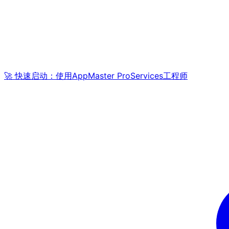
🚀 快速启动：使用AppMaster ProServices工程师