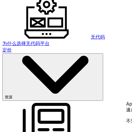
无代码
为什么选择无代码平台
定价
资源
Ap
速
不