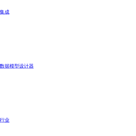
集成
数据模型设计器
行业