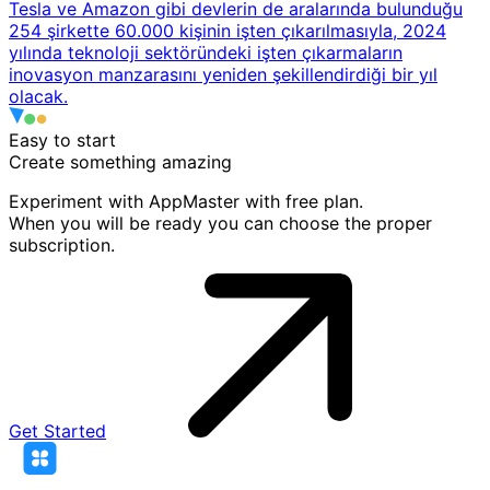
Tesla ve Amazon gibi devlerin de aralarında bulunduğu
254 şirkette 60.000 kişinin işten çıkarılmasıyla, 2024
yılında teknoloji sektöründeki işten çıkarmaların
inovasyon manzarasını yeniden şekillendirdiği bir yıl
olacak.
Easy to start
Create something
amazing
Experiment with AppMaster with free plan.
When you will be ready you can choose the proper
subscription.
Get Started