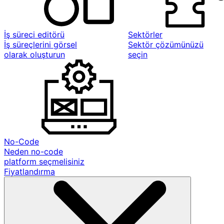
İş süreci editörü
Sektörler
İş süreçlerini görsel
Sektör çözümünüzü
olarak oluşturun
seçin
No-Code
Neden no-code
platform seçmelisiniz
Fiyatlandırma