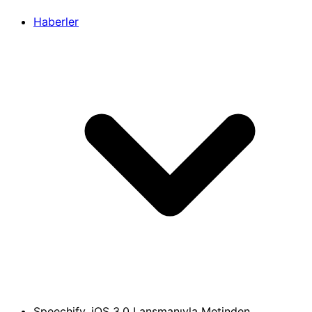
Haberler
Speechify, iOS 3.0 Lansmanıyla Metinden