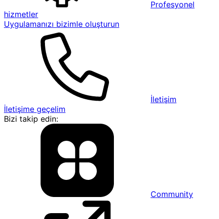
Profesyonel
hizmetler
Uygulamanızı bizimle oluşturun
İletişim
İletişime geçelim
Bizi takip edin:
Community