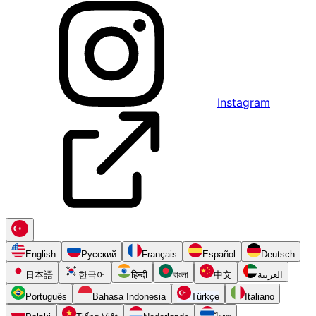
Instagram
English
Русский
Français
Español
Deutsch
日本語
한국어
हिन्दी
বাংলা
中文
العربية
Português
Bahasa Indonesia
Türkçe
Italiano