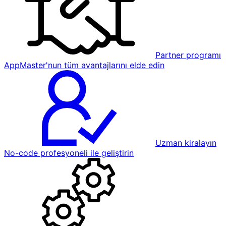
Partner programı
AppMaster'nun tüm avantajlarını elde edin
Uzman kiralayın
No-code profesyoneli ile geliştirin