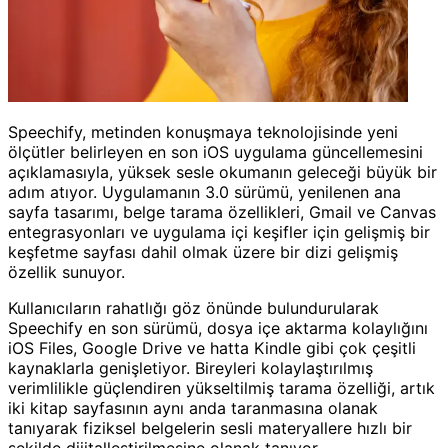
Speechify, metinden konuşmaya teknolojisinde yeni
ölçütler belirleyen en son iOS uygulama güncellemesini
açıklamasıyla, yüksek sesle okumanın geleceği büyük bir
adım atıyor. Uygulamanın 3.0 sürümü, yenilenen ana
sayfa tasarımı, belge tarama özellikleri, Gmail ve Canvas
entegrasyonları ve uygulama içi keşifler için gelişmiş bir
keşfetme sayfası dahil olmak üzere bir dizi gelişmiş
özellik sunuyor.
Kullanıcıların rahatlığı göz önünde bulundurularak
Speechify en son sürümü, dosya içe aktarma kolaylığını
iOS Files, Google Drive ve hatta Kindle gibi çok çeşitli
kaynaklarla genişletiyor. Bireyleri kolaylaştırılmış
verimlilikle güçlendiren yükseltilmiş tarama özelliği, artık
iki kitap sayfasının aynı anda taranmasına olanak
tanıyarak fiziksel belgelerin sesli materyallere hızlı bir