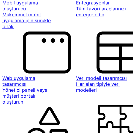
Mobil uygulama
Entegrasyonlar
oluşturucu
Tüm favori araçlarınızı
Mükemmel mobil
entegre edin
uygulama için sürükle
bırak
Web uygulama
Veri modeli tasarımcısı
tasarımcısı
Her alan tipiyle veri
Yönetici paneli veya
modelleri
müşteri portalı
oluşturun