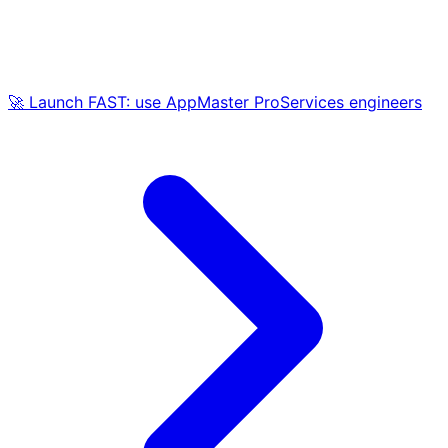
🚀 Launch FAST: use AppMaster ProServices engineers