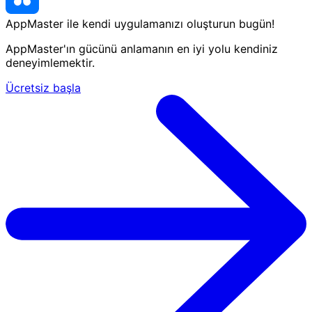
AppMaster ile kendi uygulamanızı oluşturun
bugün
!
AppMaster'ın gücünü anlamanın en iyi yolu kendiniz
deneyimlemektir.
Ücretsiz başla