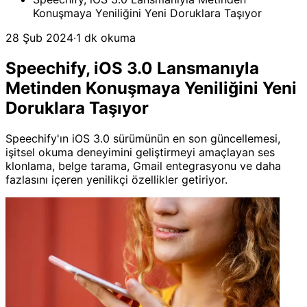
Konuşmaya Yeniliğini Yeni Doruklara Taşıyor
28 Şub 2024
·
1 dk okuma
Speechify, iOS 3.0 Lansmanıyla
Metinden Konuşmaya Yeniliğini Yeni
Doruklara Taşıyor
Speechify'ın iOS 3.0 sürümünün en son güncellemesi,
işitsel okuma deneyimini geliştirmeyi amaçlayan ses
klonlama, belge tarama, Gmail entegrasyonu ve daha
fazlasını içeren yenilikçi özellikler getiriyor.