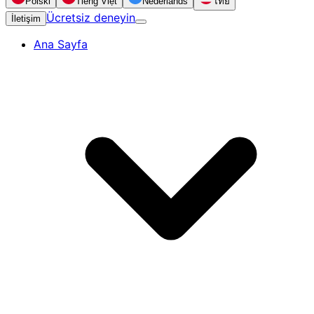
Polski
Tiếng Việt
Nederlands
ไทย
Ücretsiz deneyin
İletişim
Ana Sayfa