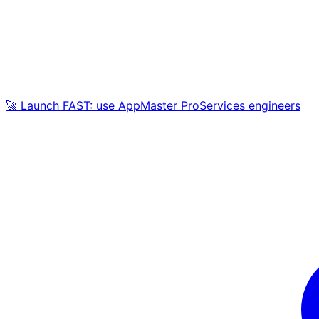
🚀 Launch FAST: use AppMaster ProServices engineers