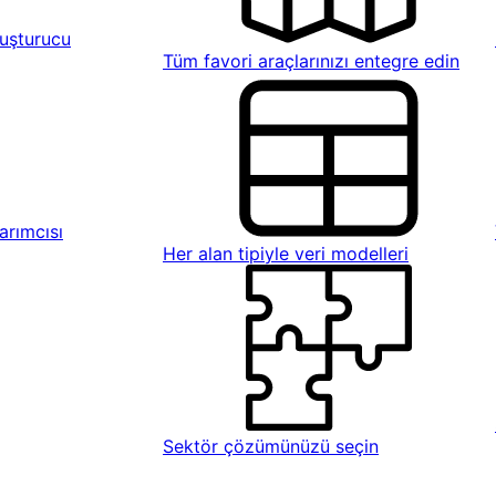
uşturucu
Tüm favori araçlarınızı entegre edin
rımcısı
Her alan tipiyle veri modelleri
Sektör çözümünüzü seçin