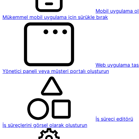
Mobil uygulama ol
Mükemmel mobil uygulama için sürükle bırak
Web uygulama tasa
Yönetici paneli veya müşteri portalı oluşturun
İş süreci editörü
İş süreçlerini görsel olarak oluşturun