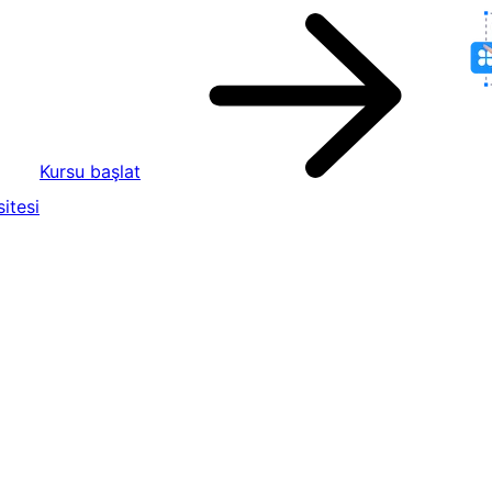
Kursu başlat
itesi