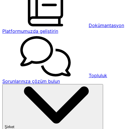
Dokümantasyon
Platformumuzda geliştirin
Topluluk
Sorunlarınıza çözüm bulun
Şirket