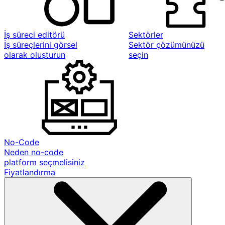
İş süreci editörü
Sektörler
İş süreçlerini görsel
Sektör çözümünüzü
olarak oluşturun
seçin
No-Code
Neden no-code
platform seçmelisiniz
Fiyatlandırma