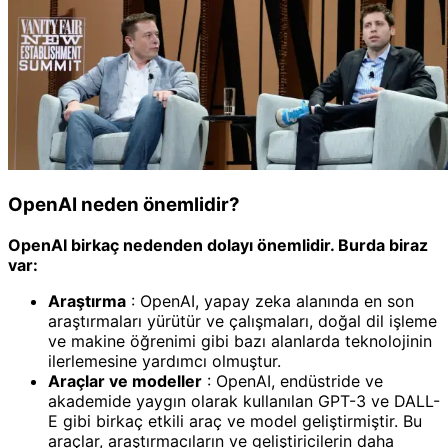
OpenAI neden önemlidir?
OpenAI birkaç nedenden dolayı önemlidir. Burda biraz
var:
Araştırma
: OpenAI, yapay zeka alanında en son
araştırmaları yürütür ve çalışmaları, doğal dil işleme
ve makine öğrenimi gibi bazı alanlarda teknolojinin
ilerlemesine yardımcı olmuştur.
Araçlar ve modeller
: OpenAI, endüstride ve
akademide yaygın olarak kullanılan GPT-3 ve DALL-
E gibi birkaç etkili araç ve model geliştirmiştir. Bu
araçlar, araştırmacıların ve geliştiricilerin daha