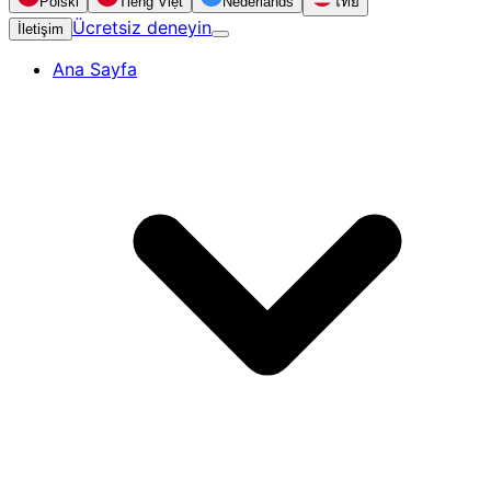
Polski
Tiếng Việt
Nederlands
ไทย
Ücretsiz deneyin
İletişim
Ana Sayfa