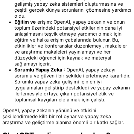
gelişmiş yapay zeka sistemleri oluşturmasına ve
çeşitli gerçek dünya sorunlarını çözmesine yardımcı
oldu.
Eğitim ve
erişim: OpenAI, yapay zekanın ve onun
toplum üzerindeki potansiyel etkilerinin daha iyi
anlaşılmasını teşvik etmeye yardımcı olmak için
eğitim ve halka erişim çabalarında bulunur. Bu,
etkinlikler ve konferanslar düzenlemeyi, makaleler
ve araştırma makaleleri yayınlamayı ve her
düzeydeki öğrenci için kaynak ve materyal
sağlamayı içerir.
Sorumlu Yapay Zeka
: OpenAI, yapay zekayı
sorumlu ve güvenli bir şekilde ilerletmeye kararlıdır.
Sorumlu yapay zeka gelişimi için en iyi
uygulamaları geliştirip destekledi ve yapay zekanın
ilerlemesiyle ortaya çıkan potansiyel etik ve
toplumsal kaygıları ele almak için çalıştı.
OpenAI, yapay zekanın yönünü ve etkisini
şekillendirmede kilit bir rol oynar ve yapay zeka
araştırma ve geliştirme alanına önemli bir katkı sağlar.