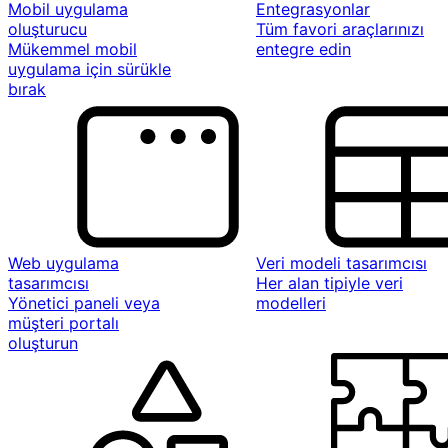
Mobil uygulama
Entegrasyonlar
oluşturucu
Tüm favori araçlarınızı
Mükemmel mobil
entegre edin
uygulama için sürükle
bırak
Web uygulama
Veri modeli tasarımcısı
tasarımcısı
Her alan tipiyle veri
Yönetici paneli veya
modelleri
müşteri portalı
oluşturun