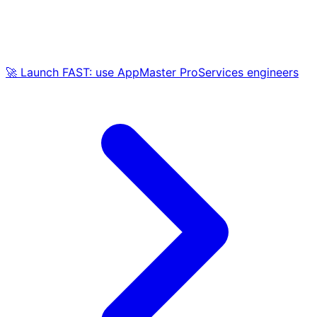
🚀 Launch FAST: use AppMaster ProServices engineers