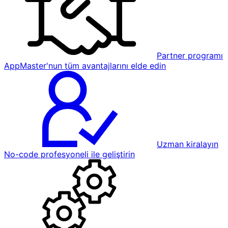
Partner programı
AppMaster'nun tüm avantajlarını elde edin
Uzman kiralayın
No-code profesyoneli ile geliştirin