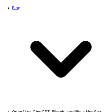
Blog
OpenAI ve ChatGPT: Bilmek İstediğiniz Her Şey