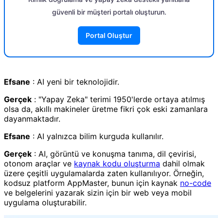
güvenli bir müşteri portalı oluşturun.
Portal Oluştur
Efsane
: AI yeni bir teknolojidir.
Gerçek
: "Yapay Zeka" terimi 1950'lerde ortaya atılmış
olsa da, akıllı makineler üretme fikri çok eski zamanlara
dayanmaktadır.
Efsane
: AI yalnızca bilim kurguda kullanılır.
Gerçek
: AI, görüntü ve konuşma tanıma, dil çevirisi,
otonom araçlar ve
kaynak kodu oluşturma
dahil olmak
üzere çeşitli uygulamalarda zaten kullanılıyor. Örneğin,
kodsuz platform AppMaster, bunun için kaynak
no-code
ve belgelerini yazarak sizin için bir web veya mobil
uygulama oluşturabilir.