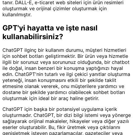
tanır. DALL-E, e-ticaret web siteleri için ürün resimleri
oluşturmak ve orijinal çizimler oluşturmak için
kullanılmıştır.
GPT'yi hayatta ve işte nasıl
kullanabilirsiniz?
ChatGPT ilginç bir kullanım durumu, müşteri hizmetleri
için sohbet botları geliştirmektir. Bir ürün veya hizmetle
ilgili bir sorunuz veya sorununuz olduğunda, bir chatbot
ile doğal, insan benzeri bir konuşma yaptığınızı hayal
edin. ChatGPT'nin tutarlı ve ilgi çekici yanıtlar oluşturma
yeteneği, insan konuşmasını etkili bir şekilde taklit
etmesine olanak vererek, onu müşterilere yardımcı ve
dostane bir şekilde yardımcı olabilecek sohbet botları
oluşturmak için ideal bir araç haline getirir.
ChatGPT için başka bir potansiyel uygulama içerik
oluşturmadır. ChatGPT, bir dizi bilgi istemi veya yönerge
sağlayarak orijinal makaleler, hikayeler veya diğer yazılı
eserler oluşturabilir. Bu, fikir üretmek veya çıktılarını
genişletmek isteyen pazarlamacılar, gazeteciler veya