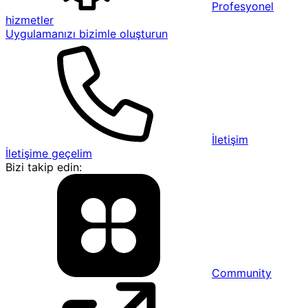
Profesyonel
hizmetler
Uygulamanızı bizimle oluşturun
İletişim
İletişime geçelim
Bizi takip edin:
Community