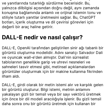
ve yanıtlarında tutarlılığı sürdürme becerisidir. Bu,
yalnızca dilbilgisi açısından doğru değil, aynı zamanda
konuşma bağlamında anlamlı ve orijinal istemin tonu ve
stiliyle tutarlı yanıtlar üretmesini sağlar. Bu, ChatGPT
botları, içerik oluşturma ve dil çevirisi görevleri için
değerli bir araç haline getirir.
DALL-E nedir ve nasıl çalışır?
DALL-E, OpenAI tarafından geliştirilen sinir ağı tabanlı bir
görüntü oluşturma modelidir. Adını sanatçı Salvador Dali
ve oyuncak wall-e'den almıştır. Dali'nin sürrealist
tablolarının genellikle garip ve uhrevi nesneleri ve
sahneleri tasvir etmesi gibi, metinsel açıklamalardan
görüntüler oluşturmak için bir makine kullanma fikrinden
ilham aldı.
DALL-E, girdi olarak bir metin istemi alır ve karşılık gelen
bir görüntü oluşturur. Bilgi istemi, metnin anlamını
yakalayan gizli bir temsil veya bir sayı vektörü üretmek
için önce bir dil modeli aracılığıyla işlenir. Bu gizli temsil
daha sonra onu bir görüntü üretmek için kullanan bir