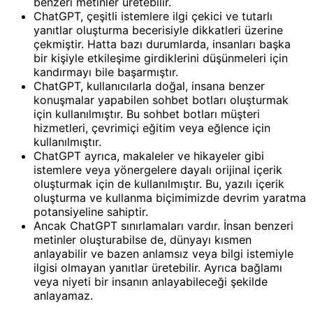
benzeri metinler üretebilir.
ChatGPT, çeşitli istemlere ilgi çekici ve tutarlı
yanıtlar oluşturma becerisiyle dikkatleri üzerine
çekmiştir. Hatta bazı durumlarda, insanları başka
bir kişiyle etkileşime girdiklerini düşünmeleri için
kandırmayı bile başarmıştır.
ChatGPT, kullanıcılarla doğal, insana benzer
konuşmalar yapabilen sohbet botları oluşturmak
için kullanılmıştır. Bu sohbet botları müşteri
hizmetleri, çevrimiçi eğitim veya eğlence için
kullanılmıştır.
ChatGPT ayrıca, makaleler ve hikayeler gibi
istemlere veya yönergelere dayalı orijinal içerik
oluşturmak için de kullanılmıştır. Bu, yazılı içerik
oluşturma ve kullanma biçimimizde devrim yaratma
potansiyeline sahiptir.
Ancak ChatGPT sınırlamaları vardır. İnsan benzeri
metinler oluşturabilse de, dünyayı kısmen
anlayabilir ve bazen anlamsız veya bilgi istemiyle
ilgisi olmayan yanıtlar üretebilir. Ayrıca bağlamı
veya niyeti bir insanın anlayabileceği şekilde
anlayamaz.