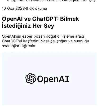
10 Oca 2023
·
6 dk okuma
OpenAI ve ChatGPT: Bilmek
İstediğiniz Her Şey
OpenAI'nin ezber bozan doğal dil işleme aracı
ChatGPT'yi keşfedin! Nasıl çalıştığını ve sunduğu
avantajları öğrenin.