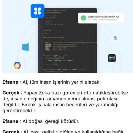
Efsane
: AI, tüm insan işlerinin yerini alacak.
Gerçek
: Yapay Zeka bazı görevleri otomatikleştirebilse
de, insan emeğinin tamamen yerini alması pek olası
değildir. Birçok iş hala insan becerileri ve yaratıcılığı
gerektirecektir.
Efsane
: AI doğası gereği kötüdür.
Gerçek
: AI, nasıl geliştirildiğine ve kullanıldığına bağlı