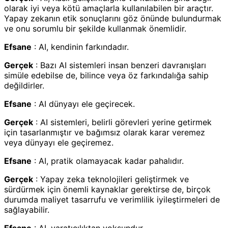
olarak iyi veya kötü amaçlarla kullanılabilen bir araçtır.
Yapay zekanın etik sonuçlarını göz önünde bulundurmak
ve onu sorumlu bir şekilde kullanmak önemlidir.
Efsane
: AI, kendinin farkındadır.
Gerçek
: Bazı AI sistemleri insan benzeri davranışları
simüle edebilse de, bilince veya öz farkındalığa sahip
değildirler.
Efsane
: AI dünyayı ele geçirecek.
Gerçek
: AI sistemleri, belirli görevleri yerine getirmek
için tasarlanmıştır ve bağımsız olarak karar veremez
veya dünyayı ele geçiremez.
Efsane
: AI, pratik olamayacak kadar pahalıdır.
Gerçek
: Yapay zeka teknolojileri geliştirmek ve
sürdürmek için önemli kaynaklar gerektirse de, birçok
durumda maliyet tasarrufu ve verimlilik iyileştirmeleri de
sağlayabilir.