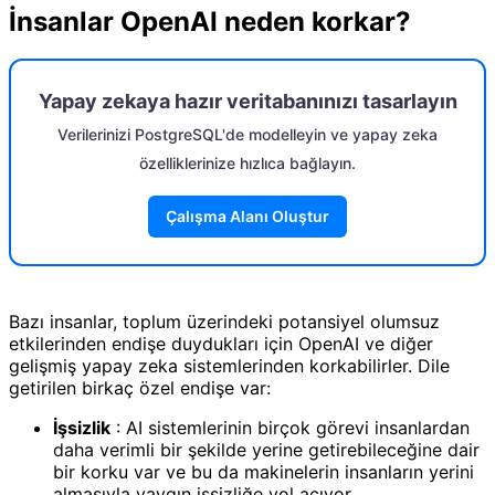
İnsanlar OpenAI neden korkar?
Yapay zekaya hazır veritabanınızı tasarlayın
Verilerinizi PostgreSQL'de modelleyin ve yapay zeka
özelliklerinize hızlıca bağlayın.
Çalışma Alanı Oluştur
Bazı insanlar, toplum üzerindeki potansiyel olumsuz
etkilerinden endişe duydukları için OpenAI ve diğer
gelişmiş yapay zeka sistemlerinden korkabilirler. Dile
getirilen birkaç özel endişe var:
İşsizlik
: AI sistemlerinin birçok görevi insanlardan
daha verimli bir şekilde yerine getirebileceğine dair
bir korku var ve bu da makinelerin insanların yerini
almasıyla yaygın işsizliğe yol açıyor.