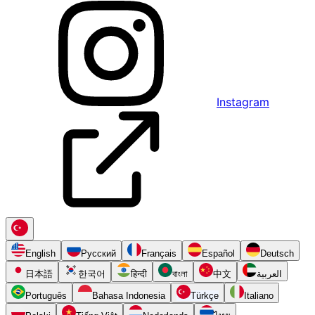
Instagram
English
Русский
Français
Español
Deutsch
日本語
한국어
हिन्दी
বাংলা
中文
العربية
Português
Bahasa Indonesia
Türkçe
Italiano