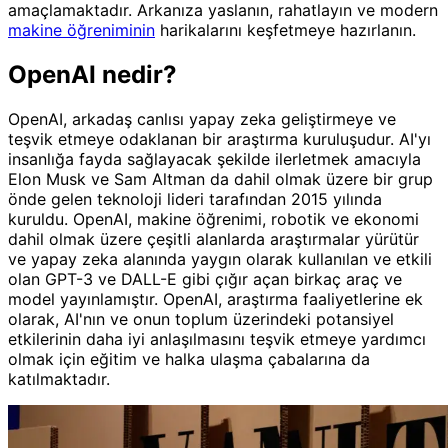
amaçlamaktadır. Arkanıza yaslanın, rahatlayın ve modern
makine öğreniminin
harikalarını keşfetmeye hazırlanın.
OpenAI nedir?
OpenAI, arkadaş canlısı yapay zeka geliştirmeye ve
teşvik etmeye odaklanan bir araştırma kuruluşudur. AI'yı
insanlığa fayda sağlayacak şekilde ilerletmek amacıyla
Elon Musk ve Sam Altman da dahil olmak üzere bir grup
önde gelen teknoloji lideri tarafından 2015 yılında
kuruldu. OpenAI, makine öğrenimi, robotik ve ekonomi
dahil olmak üzere çeşitli alanlarda araştırmalar yürütür
ve yapay zeka alanında yaygın olarak kullanılan ve etkili
olan GPT-3 ve DALL-E gibi çığır açan birkaç araç ve
model yayınlamıştır. OpenAI, araştırma faaliyetlerine ek
olarak, AI'nın ve onun toplum üzerindeki potansiyel
etkilerinin daha iyi anlaşılmasını teşvik etmeye yardımcı
olmak için eğitim ve halka ulaşma çabalarına da
katılmaktadır.