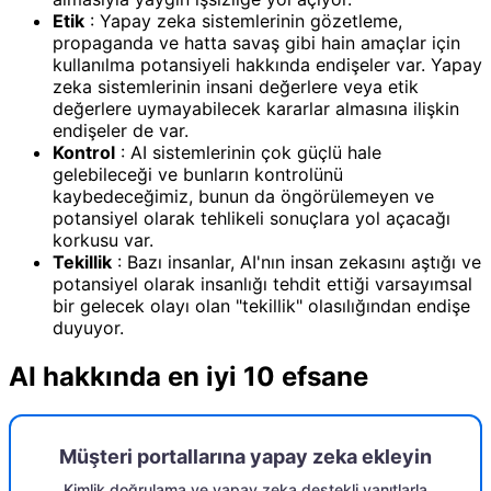
Etik
: Yapay zeka sistemlerinin gözetleme,
propaganda ve hatta savaş gibi hain amaçlar için
kullanılma potansiyeli hakkında endişeler var. Yapay
zeka sistemlerinin insani değerlere veya etik
değerlere uymayabilecek kararlar almasına ilişkin
endişeler de var.
Kontrol
: AI sistemlerinin çok güçlü hale
gelebileceği ve bunların kontrolünü
kaybedeceğimiz, bunun da öngörülemeyen ve
potansiyel olarak tehlikeli sonuçlara yol açacağı
korkusu var.
Tekillik
: Bazı insanlar, AI'nın insan zekasını aştığı ve
potansiyel olarak insanlığı tehdit ettiği varsayımsal
bir gelecek olayı olan "tekillik" olasılığından endişe
duyuyor.
AI hakkında en iyi 10 efsane
Müşteri portallarına yapay zeka ekleyin
Kimlik doğrulama ve yapay zeka destekli yanıtlarla