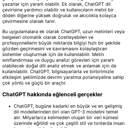
yazarlar için yararlı olabilir. Ek olarak, ChatGPT dil
çevirisine yardımcı olabilir ve kullanıcıların metni bir
dilden diğerine yüksek doğruluk ve akıcılıkla kolayca
çevirmesine olanak tanır.
Bu uygulamalara ek olarak ChatGPT, uzun metinleri veya
belgeleri otomatik olarak özetleyebilen ve
profesyonellerin büyük miktarda bilgiyi hızlı bir şekilde
gözden geçirmesini ve kavramasını kolaylaştıran
sistemler oluşturmak için de kullanılabilir. Metin
sınıflandırması ve duygu analizi görevleri için yararlı
olabilecek doğal dili analiz etmek ve anlamak için de
kullanılabilir. ChatGPT, bilgisayarlarla ve birbirimizle
etkileşim şeklimizde devrim yaratma potansiyeline sahip
çok yönlü ve güçlü bir araçtır.
ChatGPT hakkında eğlenceli gerçekler
ChatGPT, bugüne kadarki en büyük ve en gelişmiş
dil modellerinden biri olan GPT-3 modelini temel
alır. Milyarlarca kelimeden oluşan bir veri kümesi
üzerinde eğitildi ve çok çeşitli stil ve tonlarda insan