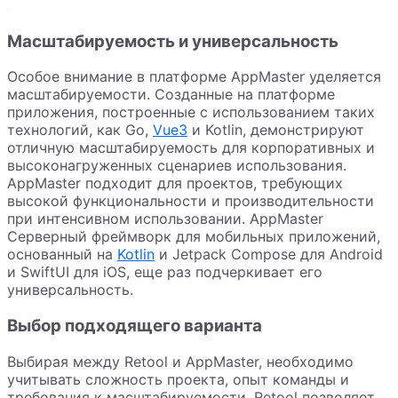
Масштабируемость и универсальность
Особое внимание в платформе AppMaster уделяется
масштабируемости. Созданные на платформе
приложения, построенные с использованием таких
технологий, как Go,
Vue3
и Kotlin, демонстрируют
отличную масштабируемость для корпоративных и
высоконагруженных сценариев использования.
AppMaster подходит для проектов, требующих
высокой функциональности и производительности
при интенсивном использовании. AppMaster
Серверный фреймворк для мобильных приложений,
основанный на
Kotlin
и Jetpack Compose для Android
и SwiftUI для iOS, еще раз подчеркивает его
универсальность.
Выбор подходящего варианта
Выбирая между Retool и AppMaster, необходимо
учитывать сложность проекта, опыт команды и
требования к масштабируемости. Retool позволяет