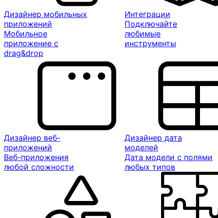
Дизайнер мобильных
Интеграции
приложений
Подключайте
Мобильное
любимые
приложение с
инструменты
drag&drop
Дизайнер веб-
Дизайнер дата
приложений
моделей
Веб-приложения
Дата модели с полями
любой сложности
любых типов