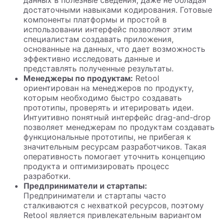
данных в полезные сведения, даже не обладая
достаточными навыками кодирования. Готовые
компоненты платформы и простой в
использовании интерфейс позволяют этим
специалистам создавать приложения,
основанные на данных, что дает возможность
эффективно исследовать данные и
представлять полученные результаты.
Менеджеры по продуктам:
Retool
ориентирован на менеджеров по продукту,
которым необходимо быстро создавать
прототипы, проверять и итерировать идеи.
Интуитивно понятный интерфейс drag-and-drop
позволяет менеджерам по продуктам создавать
функциональные прототипы, не прибегая к
значительным ресурсам разработчиков. Такая
оперативность помогает уточнить концепцию
продукта и оптимизировать процесс
разработки.
Предприниматели и стартапы:
Предприниматели и стартапы часто
сталкиваются с нехваткой ресурсов, поэтому
Retool является привлекательным вариантом