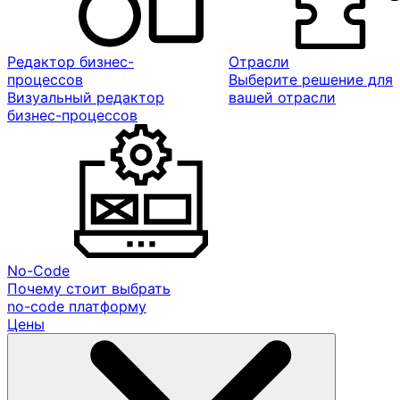
Редактор бизнес-
Отрасли
процессов
Выберите решение для
Визуальный редактор
вашей отрасли
бизнес-процессов
No-Code
Почему стоит выбрать
no-code платформу
Цены