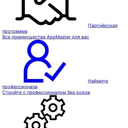
Партнёрская
программа
Все преимущества AppMaster для вас
Наймите
профессионала
Стройте с профессионалом без кодов