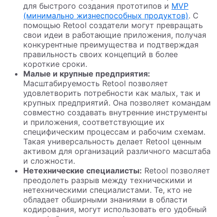
для быстрого создания прототипов и
MVP
(минимально жизнеспособных продуктов)
. С
помощью Retool создатели могут превращать
свои идеи в работающие приложения, получая
конкурентные преимущества и подтверждая
правильность своих концепций в более
короткие сроки.
Малые и крупные предприятия:
Масштабируемость Retool позволяет
удовлетворить потребности как малых, так и
крупных предприятий. Она позволяет командам
совместно создавать внутренние инструменты
и приложения, соответствующие их
специфическим процессам и рабочим схемам.
Такая универсальность делает Retool ценным
активом для организаций различного масштаба
и сложности.
Нетехнические специалисты:
Retool позволяет
преодолеть разрыв между техническими и
нетехническими специалистами. Те, кто не
обладает обширными знаниями в области
кодирования, могут использовать его удобный