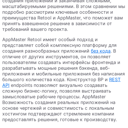
создания приложений и заканчивая сложными,
масштабируемыми решениями. В этом сравнении мы
подробно рассмотрим ключевые особенности и
преимущества Retool и AppMaster, что поможет вам
принять взвешенное решение в зависимости от
требований вашего проекта.
AppMaster Retool имеет особый подход и
представляет собой комплексную платформу для
создания разнообразных приложений
без кода
. В
отличие от других инструментов, он позволяет
пользователям создавать интерфейсы фронтенда и
разрабатывать мощные решения бэкенда, веб-
приложения и мобильные приложения без написания
большого количества кода. Конструктор ВР и
REST
API
endpoints позволяют визуально создавать
сложную бизнес-логику, позволяя выстраивать
замысловатые рабочие процессы. AppMaster
Возможность создания реальных приложений на
основе чертежей и совместимость с локальным
хостингом подтверждают стремление компании
предоставлять решения, готовые к производству.