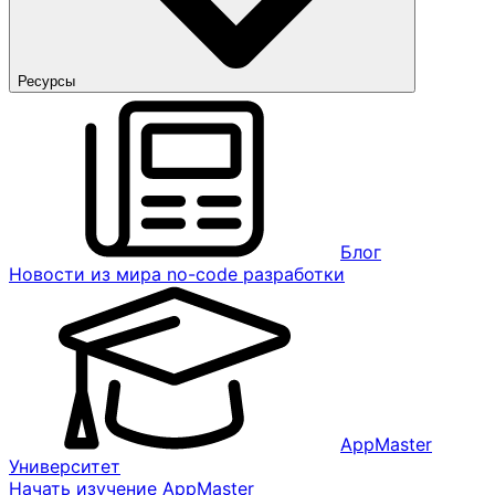
Ресурсы
Блог
Новости из мира no-code разработки
AppMaster
Университет
Начать изучение AppMaster