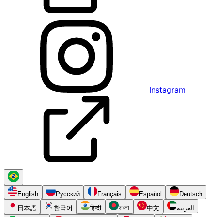
Instagram
English
Русский
Français
Español
Deutsch
日本語
한국어
हिन्दी
বাংলা
中文
العربية