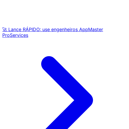
🚀 Lance RÁPIDO: use engenheiros AppMaster
ProServices