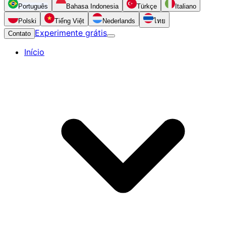
Português
Bahasa Indonesia
Türkçe
Italiano
Polski
Tiếng Việt
Nederlands
ไทย
Experimente grátis
Contato
Início