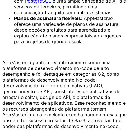
com
PostgreSQL
e uma ampla variedade de APIs e
serviços de terceiros, permitindo uma
comunicação tranquila com outros sistemas.
Planos de assinatura flexíveis:
AppMaster.io
oferece uma variedade de planos de assinatura,
desde opções gratuitas para aprendizado e
exploração até planos empresariais abrangentes
para projetos de grande escala.
AppMaster.io ganhou reconhecimento como uma
plataforma de desenvolvimento no-code de alto
desempenho e foi destaque em categorias G2, como
plataformas de desenvolvimento No-code,
desenvolvimento rápido de aplicativos (RAD),
gerenciamento de API, construtores de aplicativos de
arrastar e soltar, design de API, e plataformas de
desenvolvimento de aplicativos. Esse reconhecimento e
os recursos abrangentes da plataforma tornam
AppMaster.io uma excelente escolha para empresas que
buscam ter sucesso no setor de SaaS, aproveitando o
poder das plataformas de desenvolvimento no-code.