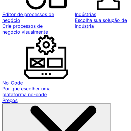
Editor de processos de
Indústrias
negócio
Escolha sua solução de
Crie processos de
indústria
negócio visualmente
No-Code
Por que escolher uma
plataforma no-code
Preços