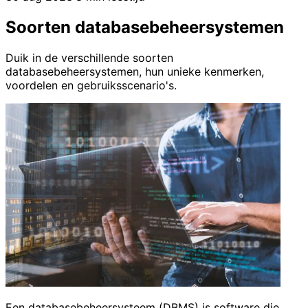
Soorten databasebeheersystemen
Duik in de verschillende soorten
databasebeheersystemen, hun unieke kenmerken,
voordelen en gebruiksscenario's.
Een databasebeheersysteem (DBMS) is software die