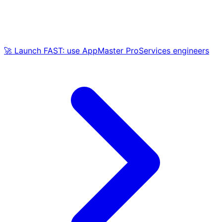
🚀 Launch FAST: use AppMaster ProServices engineers