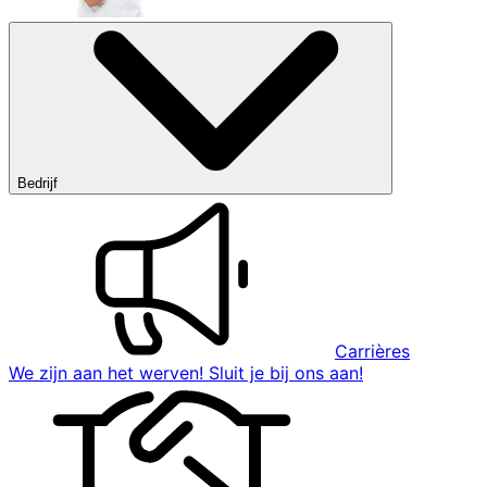
Bedrijf
Carrières
We zijn aan het werven! Sluit je bij ons aan!