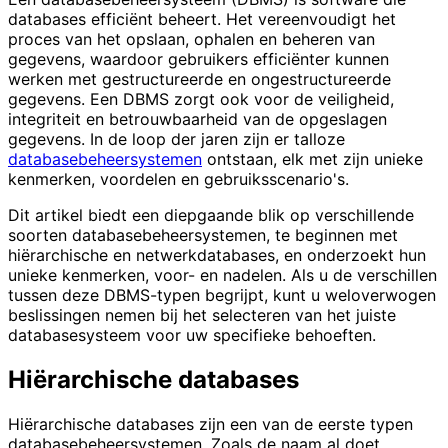
databases efficiënt beheert. Het vereenvoudigt het
proces van het opslaan, ophalen en beheren van
gegevens, waardoor gebruikers efficiënter kunnen
werken met gestructureerde en ongestructureerde
gegevens. Een DBMS zorgt ook voor de veiligheid,
integriteit en betrouwbaarheid van de opgeslagen
gegevens. In de loop der jaren zijn er talloze
databasebeheersystemen
ontstaan, elk met zijn unieke
kenmerken, voordelen en gebruiksscenario's.
Dit artikel biedt een diepgaande blik op verschillende
soorten databasebeheersystemen, te beginnen met
hiërarchische en netwerkdatabases, en onderzoekt hun
unieke kenmerken, voor- en nadelen. Als u de verschillen
tussen deze DBMS-typen begrijpt, kunt u weloverwogen
beslissingen nemen bij het selecteren van het juiste
databasesysteem voor uw specifieke behoeften.
Hiërarchische databases
Hiërarchische databases zijn een van de eerste typen
databasebeheersystemen. Zoals de naam al doet