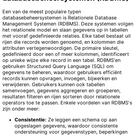
Een van de meest populaire typen
databasebeheersystemen is Relationele Database
Management Systemen (RDBMS). Deze systemen volgen
het relationele model en slaan gegevens op in tabellen
met vooraf gedefinieerde relaties. Elke tabel bestaat uit
rijen die records worden genoemd, en kolommen die
attributen vertegenwoordigen. De primaire sleutel,
gedefinieerd door een of meer kolommen, identificeert
op unieke wijze elke record in een tabel. RDBMS'en
gebruiken Structured Query Language (SQL) om
gegevens te beheren, waardoor gebruikers efficiënt
records kunnen opvragen, invoegen, bijwerken en
verwijderen. Gebruikers kunnen ook tabellen
samenvoegen, gegevens aggregeren en groeperen,
resultaten filteren en rijen sorteren door relationele
operators toe te passen. Enkele voordelen van RDBMS's
zijn onder meer:
Consistentie:
Ze leggen een schema op aan
opgeslagen gegevens, waardoor consistente
ondersteuning voor gegevenstypen, beperkingen