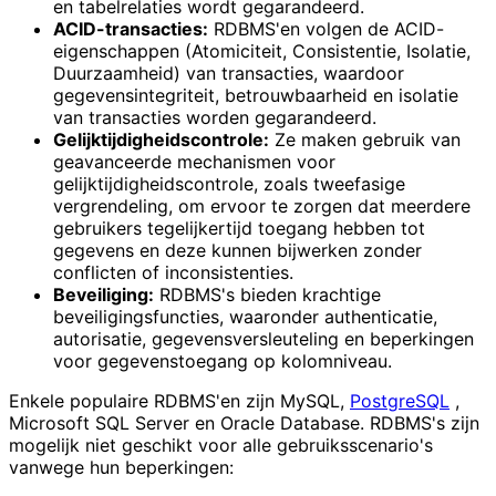
en tabelrelaties wordt gegarandeerd.
ACID-transacties:
RDBMS'en volgen de ACID-
eigenschappen (Atomiciteit, Consistentie, Isolatie,
Duurzaamheid) van transacties, waardoor
gegevensintegriteit, betrouwbaarheid en isolatie
van transacties worden gegarandeerd.
Gelijktijdigheidscontrole:
Ze maken gebruik van
geavanceerde mechanismen voor
gelijktijdigheidscontrole, zoals tweefasige
vergrendeling, om ervoor te zorgen dat meerdere
gebruikers tegelijkertijd toegang hebben tot
gegevens en deze kunnen bijwerken zonder
conflicten of inconsistenties.
Beveiliging:
RDBMS's bieden krachtige
beveiligingsfuncties, waaronder authenticatie,
autorisatie, gegevensversleuteling en beperkingen
voor gegevenstoegang op kolomniveau.
Enkele populaire RDBMS'en zijn MySQL,
PostgreSQL
,
Microsoft SQL Server en Oracle Database. RDBMS's zijn
mogelijk niet geschikt voor alle gebruiksscenario's
vanwege hun beperkingen: