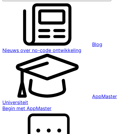
Blog
Nieuws over no-code ontwikkeling
AppMaster
Universiteit
Begin met AppMaster