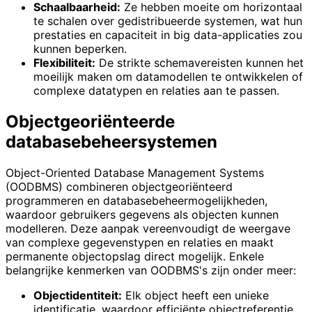
Schaalbaarheid:
Ze hebben moeite om horizontaal
te schalen over gedistribueerde systemen, wat hun
prestaties en capaciteit in big data-applicaties zou
kunnen beperken.
Flexibiliteit:
De strikte schemavereisten kunnen het
moeilijk maken om datamodellen te ontwikkelen of
complexe datatypen en relaties aan te passen.
Objectgeoriënteerde
databasebeheersystemen
Object-Oriented Database Management Systems
(OODBMS) combineren objectgeoriënteerd
programmeren en databasebeheermogelijkheden,
waardoor gebruikers gegevens als objecten kunnen
modelleren. Deze aanpak vereenvoudigt de weergave
van complexe gegevenstypen en relaties en maakt
permanente objectopslag direct mogelijk. Enkele
belangrijke kenmerken van OODBMS's zijn onder meer:
Objectidentiteit:
Elk object heeft een unieke
identificatie, waardoor efficiënte objectreferentie