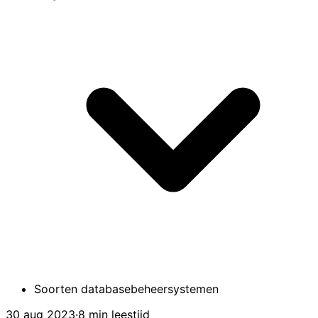
Soorten databasebeheersystemen
30 aug 2023
·
8 min leestijd