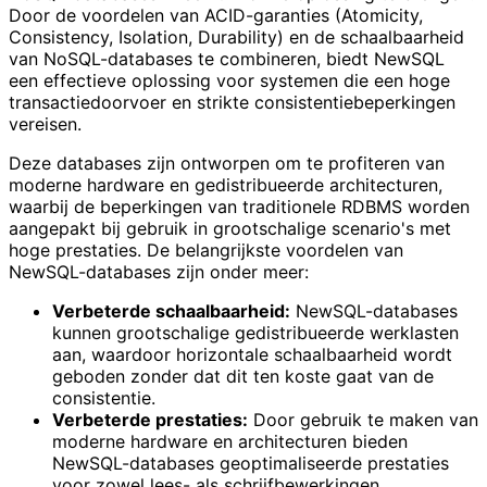
Door de voordelen van ACID-garanties (Atomicity,
Consistency, Isolation, Durability) en de schaalbaarheid
van NoSQL-databases te combineren, biedt NewSQL
een effectieve oplossing voor systemen die een hoge
transactiedoorvoer en strikte consistentiebeperkingen
vereisen.
Deze databases zijn ontworpen om te profiteren van
moderne hardware en gedistribueerde architecturen,
waarbij de beperkingen van traditionele RDBMS worden
aangepakt bij gebruik in grootschalige scenario's met
hoge prestaties. De belangrijkste voordelen van
NewSQL-databases zijn onder meer:
Verbeterde schaalbaarheid:
NewSQL-databases
kunnen grootschalige gedistribueerde werklasten
aan, waardoor horizontale schaalbaarheid wordt
geboden zonder dat dit ten koste gaat van de
consistentie.
Verbeterde prestaties:
Door gebruik te maken van
moderne hardware en architecturen bieden
NewSQL-databases geoptimaliseerde prestaties
voor zowel lees- als schrijfbewerkingen.