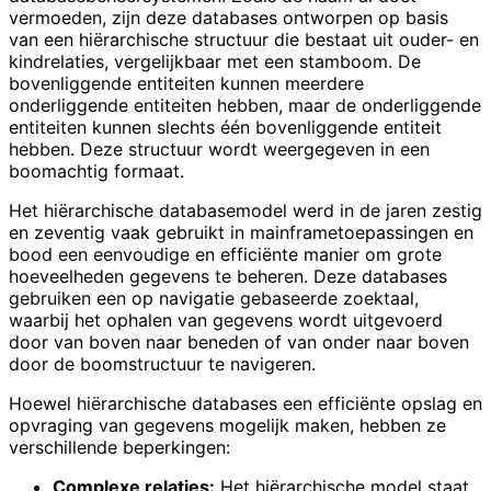
vermoeden, zijn deze databases ontworpen op basis
van een hiërarchische structuur die bestaat uit ouder- en
kindrelaties, vergelijkbaar met een stamboom. De
bovenliggende entiteiten kunnen meerdere
onderliggende entiteiten hebben, maar de onderliggende
entiteiten kunnen slechts één bovenliggende entiteit
hebben. Deze structuur wordt weergegeven in een
boomachtig formaat.
Het hiërarchische databasemodel werd in de jaren zestig
en zeventig vaak gebruikt in mainframetoepassingen en
bood een eenvoudige en efficiënte manier om grote
hoeveelheden gegevens te beheren. Deze databases
gebruiken een op navigatie gebaseerde zoektaal,
waarbij het ophalen van gegevens wordt uitgevoerd
door van boven naar beneden of van onder naar boven
door de boomstructuur te navigeren.
Hoewel hiërarchische databases een efficiënte opslag en
opvraging van gegevens mogelijk maken, hebben ze
verschillende beperkingen:
Complexe relaties:
Het hiërarchische model staat