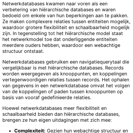
Netwerkdatabases kwamen naar voren als een
verbetering van hiërarchische databases en waren
bedoeld om enkele van hun beperkingen aan te pakken.
Ze maken complexere relaties tussen entiteiten mogelijk,
waardoor grotere flexibiliteit en schaalbaarheid mogelijk
zijn. In tegenstelling tot het hiërarchische model staat
het netwerkmodel toe dat onderliggende entiteiten
meerdere ouders hebben, waardoor een webachtige
structuur ontstaat.
Netwerkdatabases gebruiken een navigatiequerytaal die
vergelijkbaar is met hiërarchische databases. Records
worden weergegeven als knooppunten, en koppelingen
vertegenwoordigen relaties tussen records. Het ophalen
van gegevens in een netwerkdatabase omvat het volgen
van de koppelingen of paden tussen knooppunten op
basis van vooraf gedefinieerde relaties.
Hoewel netwerkdatabases meer flexibiliteit en
schaalbaarheid bieden dan hiërarchische databases,
brengen ze hun eigen uitdagingen met zich mee:
Complexiteit:
Gezien hun webachtige structuur en