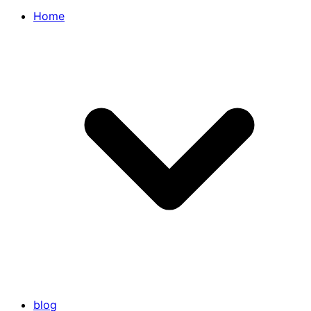
Home
blog