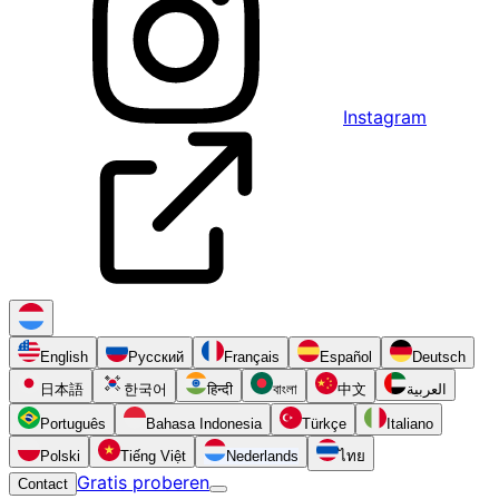
Instagram
English
Русский
Français
Español
Deutsch
日本語
한국어
हिन्दी
বাংলা
中文
العربية
Português
Bahasa Indonesia
Türkçe
Italiano
Polski
Tiếng Việt
Nederlands
ไทย
Gratis proberen
Contact