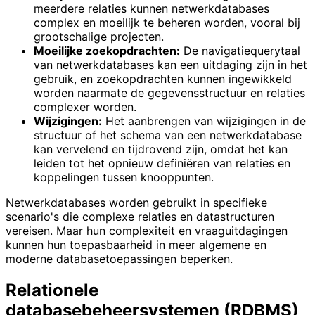
meerdere relaties kunnen netwerkdatabases
complex en moeilijk te beheren worden, vooral bij
grootschalige projecten.
Moeilijke zoekopdrachten:
De navigatiequerytaal
van netwerkdatabases kan een uitdaging zijn in het
gebruik, en zoekopdrachten kunnen ingewikkeld
worden naarmate de gegevensstructuur en relaties
complexer worden.
Wijzigingen:
Het aanbrengen van wijzigingen in de
structuur of het schema van een netwerkdatabase
kan vervelend en tijdrovend zijn, omdat het kan
leiden tot het opnieuw definiëren van relaties en
koppelingen tussen knooppunten.
Netwerkdatabases worden gebruikt in specifieke
scenario's die complexe relaties en datastructuren
vereisen. Maar hun complexiteit en vraaguitdagingen
kunnen hun toepasbaarheid in meer algemene en
moderne databasetoepassingen beperken.
Relationele
databasebeheersystemen (RDBMS)