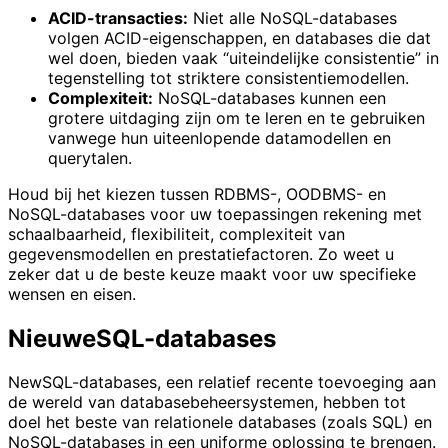
ACID-transacties:
Niet alle NoSQL-databases
volgen ACID-eigenschappen, en databases die dat
wel doen, bieden vaak “uiteindelijke consistentie” in
tegenstelling tot striktere consistentiemodellen.
Complexiteit:
NoSQL-databases kunnen een
grotere uitdaging zijn om te leren en te gebruiken
vanwege hun uiteenlopende datamodellen en
querytalen.
Houd bij het kiezen tussen RDBMS-, OODBMS- en
NoSQL-databases voor uw toepassingen rekening met
schaalbaarheid, flexibiliteit, complexiteit van
gegevensmodellen en prestatiefactoren. Zo weet u
zeker dat u de beste keuze maakt voor uw specifieke
wensen en eisen.
NieuweSQL-databases
NewSQL-databases, een relatief recente toevoeging aan
de wereld van databasebeheersystemen, hebben tot
doel het beste van relationele databases (zoals SQL) en
NoSQL-databases in een uniforme oplossing te brengen.