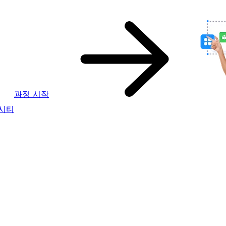
과정 시작
버시티