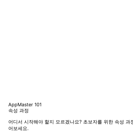
AppMaster 101
속성 과정
어디서 시작해야 할지 모르겠나요? 초보자를 위한 속성 과
어보세요.