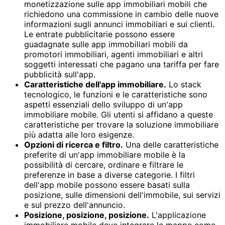
monetizzazione sulle app immobiliari mobili che
richiedono una commissione in cambio delle nuove
informazioni sugli annunci immobiliari e sui clienti.
Le entrate pubblicitarie possono essere
guadagnate sulle app immobiliari mobili da
promotori immobiliari, agenti immobiliari e altri
soggetti interessati che pagano una tariffa per fare
pubblicità sull'app.
Caratteristiche dell'app immobiliare.
Lo stack
tecnologico, le funzioni e le caratteristiche sono
aspetti essenziali dello sviluppo di un'app
immobiliare mobile. Gli utenti si affidano a queste
caratteristiche per trovare la soluzione immobiliare
più adatta alle loro esigenze.
Opzioni di ricerca e filtro.
Una delle caratteristiche
preferite di un'app immobiliare mobile è la
possibilità di cercare, ordinare e filtrare le
preferenze in base a diverse categorie. I filtri
dell'app mobile possono essere basati sulla
posizione, sulle dimensioni dell'immobile, sui servizi
e sul prezzo dell'annuncio.
Posizione, posizione, posizione.
L'applicazione