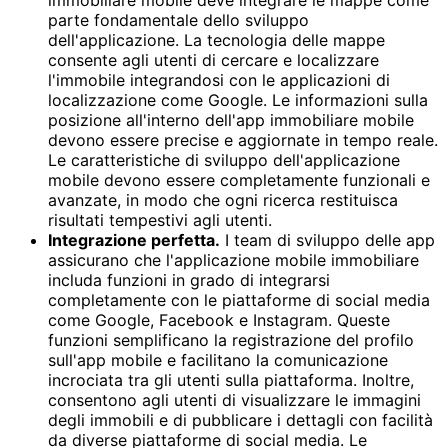
immobiliare mobile deve integrare le mappe come
parte fondamentale dello sviluppo
dell'applicazione. La tecnologia delle mappe
consente agli utenti di cercare e localizzare
l'immobile integrandosi con le applicazioni di
localizzazione come Google. Le informazioni sulla
posizione all'interno dell'app immobiliare mobile
devono essere precise e aggiornate in tempo reale.
Le caratteristiche di sviluppo dell'applicazione
mobile devono essere completamente funzionali e
avanzate, in modo che ogni ricerca restituisca
risultati tempestivi agli utenti.
Integrazione perfetta.
I team di sviluppo delle app
assicurano che l'applicazione mobile immobiliare
includa funzioni in grado di integrarsi
completamente con le piattaforme di social media
come Google, Facebook e Instagram. Queste
funzioni semplificano la registrazione del profilo
sull'app mobile e facilitano la comunicazione
incrociata tra gli utenti sulla piattaforma. Inoltre,
consentono agli utenti di visualizzare le immagini
degli immobili e di pubblicare i dettagli con facilità
da diverse piattaforme di social media. Le