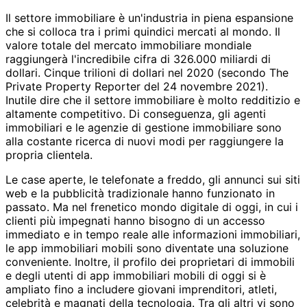
Il settore immobiliare è un'industria in piena espansione
che si colloca tra i primi quindici mercati al mondo. Il
valore totale del mercato immobiliare mondiale
raggiungerà l'incredibile cifra di 326.000 miliardi di
dollari. Cinque trilioni di dollari nel 2020 (secondo The
Private Property Reporter del 24 novembre 2021).
Inutile dire che il settore immobiliare è molto redditizio e
altamente competitivo. Di conseguenza, gli agenti
immobiliari e le agenzie di gestione immobiliare sono
alla costante ricerca di nuovi modi per raggiungere la
propria clientela.
Le case aperte, le telefonate a freddo, gli annunci sui siti
web e la pubblicità tradizionale hanno funzionato in
passato. Ma nel frenetico mondo digitale di oggi, in cui i
clienti più impegnati hanno bisogno di un accesso
immediato e in tempo reale alle informazioni immobiliari,
le app immobiliari mobili sono diventate una soluzione
conveniente. Inoltre, il profilo dei proprietari di immobili
e degli utenti di app immobiliari mobili di oggi si è
ampliato fino a includere giovani imprenditori, atleti,
celebrità e magnati della tecnologia. Tra gli altri vi sono