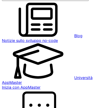
Blog
Notizie sullo sviluppo no-code
Università
AppMaster
Inizia con AppMaster