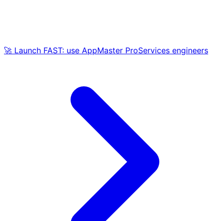
🚀 Launch FAST: use AppMaster ProServices engineers