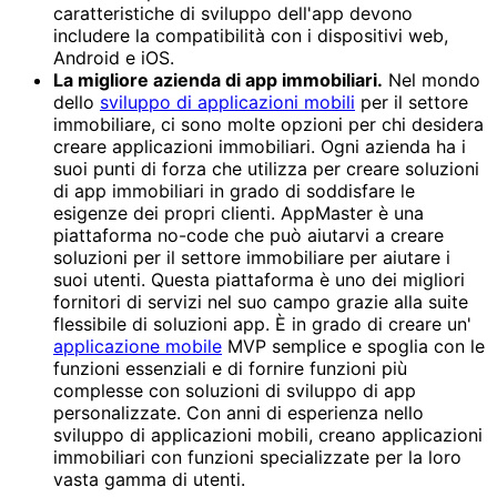
caratteristiche di sviluppo dell'app devono
includere la compatibilità con i dispositivi web,
Android e iOS.
La migliore azienda di app immobiliari.
Nel mondo
dello
sviluppo di applicazioni mobili
per il settore
immobiliare, ci sono molte opzioni per chi desidera
creare applicazioni immobiliari. Ogni azienda ha i
suoi punti di forza che utilizza per creare soluzioni
di app immobiliari in grado di soddisfare le
esigenze dei propri clienti. AppMaster è una
piattaforma no-code che può aiutarvi a creare
soluzioni per il settore immobiliare per aiutare i
suoi utenti. Questa piattaforma è uno dei migliori
fornitori di servizi nel suo campo grazie alla suite
flessibile di soluzioni app. È in grado di creare un'
applicazione mobile
MVP semplice e spoglia con le
funzioni essenziali e di fornire funzioni più
complesse con soluzioni di sviluppo di app
personalizzate. Con anni di esperienza nello
sviluppo di applicazioni mobili, creano applicazioni
immobiliari con funzioni specializzate per la loro
vasta gamma di utenti.