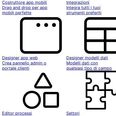
Costruttore app mobili
Integrazioni
Drag and drop per app
Integra tutti i tuoi
mobili perfette
strumenti preferiti
Designer app web
Designer modelli dati
Crea pannello admin o
Modelli dati con
portale clienti
qualsiasi tipo di campo
Editor processi
Settori