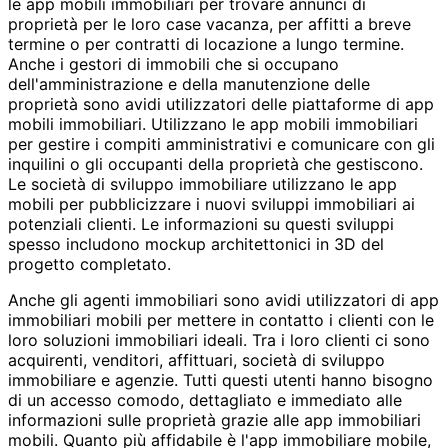
le app mobili immobiliari per trovare annunci di
proprietà per le loro case vacanza, per affitti a breve
termine o per contratti di locazione a lungo termine.
Anche i gestori di immobili che si occupano
dell'amministrazione e della manutenzione delle
proprietà sono avidi utilizzatori delle piattaforme di app
mobili immobiliari. Utilizzano le app mobili immobiliari
per gestire i compiti amministrativi e comunicare con gli
inquilini o gli occupanti della proprietà che gestiscono.
Le società di sviluppo immobiliare utilizzano le app
mobili per pubblicizzare i nuovi sviluppi immobiliari ai
potenziali clienti. Le informazioni su questi sviluppi
spesso includono mockup architettonici in 3D del
progetto completato.
Anche gli agenti immobiliari sono avidi utilizzatori di app
immobiliari mobili per mettere in contatto i clienti con le
loro soluzioni immobiliari ideali. Tra i loro clienti ci sono
acquirenti, venditori, affittuari, società di sviluppo
immobiliare e agenzie. Tutti questi utenti hanno bisogno
di un accesso comodo, dettagliato e immediato alle
informazioni sulle proprietà grazie alle app immobiliari
mobili. Quanto più affidabile è l'app immobiliare mobile,