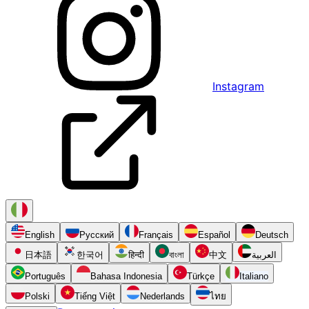
Instagram
English
Русский
Français
Español
Deutsch
日本語
한국어
हिन्दी
বাংলা
中文
العربية
Português
Bahasa Indonesia
Türkçe
Italiano
Polski
Tiếng Việt
Nederlands
ไทย