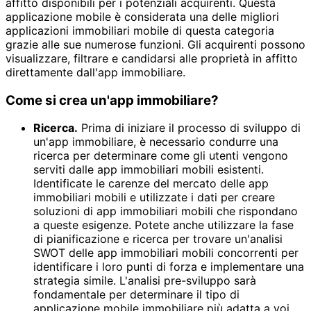
affitto disponibili per i potenziali acquirenti. Questa
applicazione mobile è considerata una delle migliori
applicazioni immobiliari mobile di questa categoria
grazie alle sue numerose funzioni. Gli acquirenti possono
visualizzare, filtrare e candidarsi alle proprietà in affitto
direttamente dall'app immobiliare.
Come si crea un'app immobiliare?
Ricerca.
Prima di iniziare il processo di sviluppo di
un'app immobiliare, è necessario condurre una
ricerca per determinare come gli utenti vengono
serviti dalle app immobiliari mobili esistenti.
Identificate le carenze del mercato delle app
immobiliari mobili e utilizzate i dati per creare
soluzioni di app immobiliari mobili che rispondano
a queste esigenze. Potete anche utilizzare la fase
di pianificazione e ricerca per trovare un'analisi
SWOT delle app immobiliari mobili concorrenti per
identificare i loro punti di forza e implementare una
strategia simile. L'analisi pre-sviluppo sarà
fondamentale per determinare il tipo di
applicazione mobile immobiliare più adatta a voi.