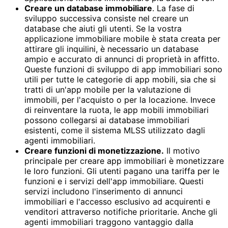
Creare un database immobiliare
. La fase di
sviluppo successiva consiste nel creare un
database che aiuti gli utenti. Se la vostra
applicazione immobiliare mobile è stata creata per
attirare gli inquilini, è necessario un database
ampio e accurato di annunci di proprietà in affitto.
Queste funzioni di sviluppo di app immobiliari sono
utili per tutte le categorie di app mobili, sia che si
tratti di un'app mobile per la valutazione di
immobili, per l'acquisto o per la locazione. Invece
di reinventare la ruota, le app mobili immobiliari
possono collegarsi ai database immobiliari
esistenti, come il sistema MLSS utilizzato dagli
agenti immobiliari.
Creare funzioni di monetizzazione.
Il motivo
principale per creare app immobiliari è monetizzare
le loro funzioni. Gli utenti pagano una tariffa per le
funzioni e i servizi dell'app immobiliare. Questi
servizi includono l'inserimento di annunci
immobiliari e l'accesso esclusivo ad acquirenti e
venditori attraverso notifiche prioritarie. Anche gli
agenti immobiliari traggono vantaggio dalla