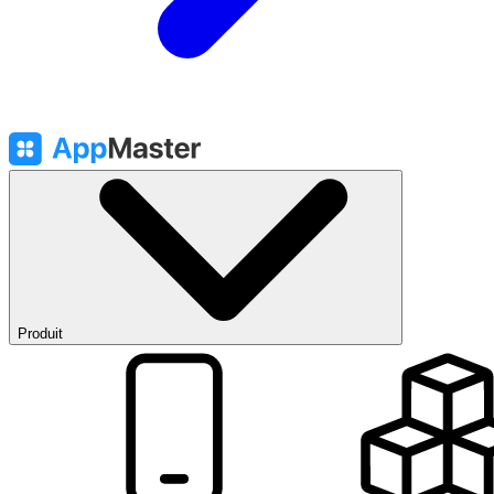
Produit