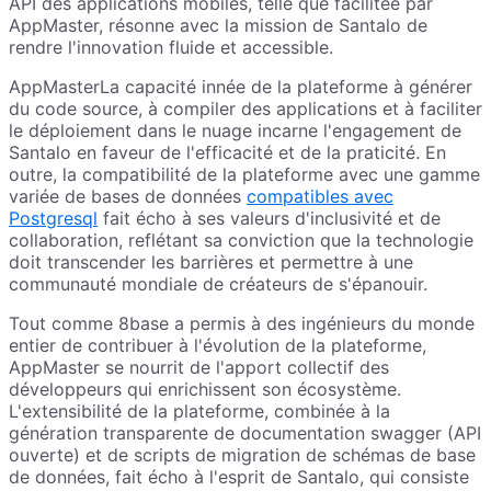
API des applications mobiles, telle que facilitée par
AppMaster, résonne avec la mission de Santalo de
rendre l'innovation fluide et accessible.
AppMasterLa capacité innée de la plateforme à générer
du code source, à compiler des applications et à faciliter
le déploiement dans le nuage incarne l'engagement de
Santalo en faveur de l'efficacité et de la praticité. En
outre, la compatibilité de la plateforme avec une gamme
variée de bases de données
compatibles avec
Postgresql
fait écho à ses valeurs d'inclusivité et de
collaboration, reflétant sa conviction que la technologie
doit transcender les barrières et permettre à une
communauté mondiale de créateurs de s'épanouir.
Tout comme 8base a permis à des ingénieurs du monde
entier de contribuer à l'évolution de la plateforme,
AppMaster se nourrit de l'apport collectif des
développeurs qui enrichissent son écosystème.
L'extensibilité de la plateforme, combinée à la
génération transparente de documentation swagger (API
ouverte) et de scripts de migration de schémas de base
de données, fait écho à l'esprit de Santalo, qui consiste