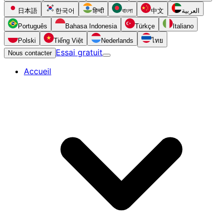
日本語
한국어
हिन्दी
বাংলা
中文
العربية
Português
Bahasa Indonesia
Türkçe
Italiano
Polski
Tiếng Việt
Nederlands
ไทย
Essai gratuit
Nous contacter
Accueil