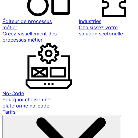
Éditeur de processus
Industries
métier
Choisissez votre
Créez visuellement des
solution sectorielle
processus métier
No-Code
Pourquoi choisir une
plateforme no-code
Tarifs