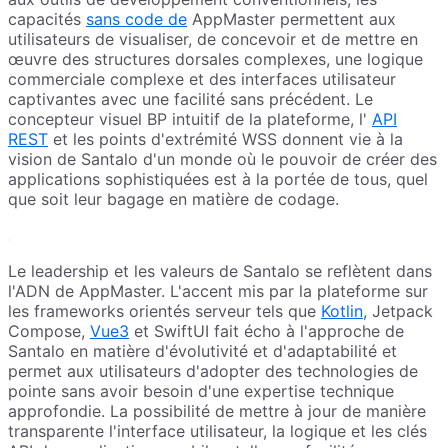
capacités
sans code de
AppMaster permettent aux
utilisateurs de visualiser, de concevoir et de mettre en
œuvre des structures dorsales complexes, une logique
commerciale complexe et des interfaces utilisateur
captivantes avec une facilité sans précédent. Le
concepteur visuel BP intuitif de la plateforme, l'
API
REST
et les points d'extrémité WSS donnent vie à la
vision de Santalo d'un monde où le pouvoir de créer des
applications sophistiquées est à la portée de tous, quel
que soit leur bagage en matière de codage.
Le leadership et les valeurs de Santalo se reflètent dans
l'ADN de AppMaster. L'accent mis par la plateforme sur
les frameworks orientés serveur tels que
Kotlin
, Jetpack
Compose,
Vue3
et SwiftUI fait écho à l'approche de
Santalo en matière d'évolutivité et d'adaptabilité et
permet aux utilisateurs d'adopter des technologies de
pointe sans avoir besoin d'une expertise technique
approfondie. La possibilité de mettre à jour de manière
transparente l'interface utilisateur, la logique et les clés