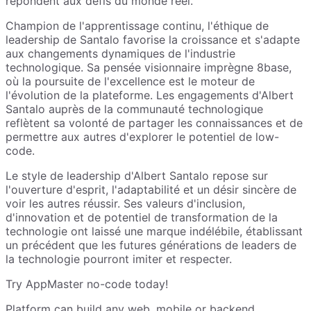
répondent aux défis du monde réel.
Champion de l'apprentissage continu, l'éthique de
leadership de Santalo favorise la croissance et s'adapte
aux changements dynamiques de l'industrie
technologique. Sa pensée visionnaire imprègne 8base,
où la poursuite de l'excellence est le moteur de
l'évolution de la plateforme. Les engagements d'Albert
Santalo auprès de la communauté technologique
reflètent sa volonté de partager les connaissances et de
permettre aux autres d'explorer le potentiel de low-
code.
Le style de leadership d'Albert Santalo repose sur
l'ouverture d'esprit, l'adaptabilité et un désir sincère de
voir les autres réussir. Ses valeurs d'inclusion,
d'innovation et de potentiel de transformation de la
technologie ont laissé une marque indélébile, établissant
un précédent que les futures générations de leaders de
la technologie pourront imiter et respecter.
Try AppMaster no-code today!
Platform can build any web, mobile or backend