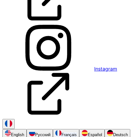
Instagram
English
Русский
Français
Español
Deutsch