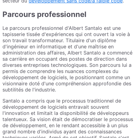
secteur du
développement sans code/à faible code
.
Parcours professionnel
Le parcours professionnel d'Albert Santalo est une
tapisserie tissée d'expériences qui ont ouvert la voie à
son travail transformateur. Titulaire d'un diplôme
d'ingénieur en informatique et d'une maîtrise en
administration des affaires, Albert Santalo a commencé
sa carrière en occupant des postes de direction dans
diverses entreprises technologiques. Son parcours lui a
permis de comprendre les nuances complexes du
développement de logiciels, le positionnant comme un
visionnaire doté d'une compréhension approfondie des
subtilités de l'industrie.
Santalo a compris que le processus traditionnel de
développement de logiciels entravait souvent
l'innovation et limitait la disponibilité de développeurs
talentueux. Sa vision était de démocratiser le processus
de développement, en le rendant accessible à un plus
grand nombre d'individus ayant des connaissances
techniques variées. Armé de cet objectif, Santalo s'est