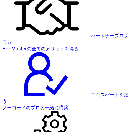
パートナープログ
ラム
AppMasterの全てのメリットを得る
エキスパートを雇
う
ノーコードのプロと一緒に構築