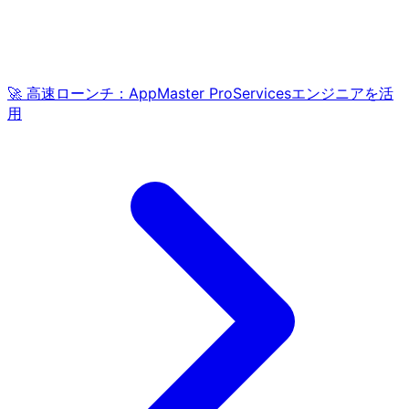
🚀 高速ローンチ：AppMaster ProServicesエンジニアを活
用