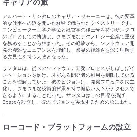
キャリアの旅
アルバート・サンタロのキャリア・ジャーニーは、彼の変革
的な仕事への道を開いた経験で織られたタペストリーです。
コンピューター工学の学位と経営学の修士号を持つサンタロ
のプロとしての軌跡は、さまざまなテクノロジー企業で重役
を務めることから始まった。その経験から、ソフトウェア開
発の複雑なニュアンスを理解し、業界の複雑さを深く理解す
る先見性を持つ人物となった。
サンタロは、従来のソフトウェア開発プロセスがしばしばイ
ノベーションを妨げ、才能ある開発者の利用を制限している
ことを理解していた。彼のビジョンは、開発プロセスを民主
化し、さまざまな技術的背景を持つ幅広い人々がアクセスで
きるようにすることだった。サンタロはこの目標を掲げ、
8baseを設立し、彼のビジョンを実現するための旅に出た。
ローコード・プラットフォームの設立