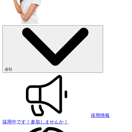
会社
採用情報
採用中です！参加しませんか！