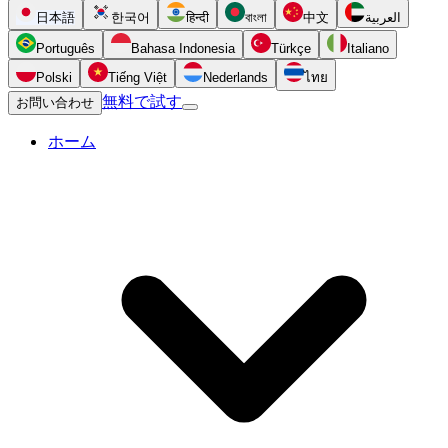
日本語
한국어
हिन्दी
বাংলা
中文
العربية
Português
Bahasa Indonesia
Türkçe
Italiano
Polski
Tiếng Việt
Nederlands
ไทย
無料で試す
お問い合わせ
ホーム