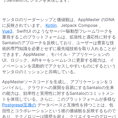
サンタロのリーダーシップと価値観は、AppMaster のDNA
に反映されています。
Kotlin
、Jetpack Compose 、
Vue3
、SwiftUI のようなサーバー駆動型フレームワークを
重視するこのプラットフォームは、拡張性と適応性に対する
Santaloのアプローチを反映しており、ユーザーは豊富な技
術的専門知識を必要とせずに最先端技術を取り入れることが
できます。AppMaster 、モバイル・アプリケーションの
UI、ロジック、APIキーをシームレスに更新する能力は、イ
ノベーションを流動的でアクセスしやすいものにするという
サンタロのミッションと共鳴している。
AppMasterソースコードを生成し、アプリケーションをコ
ンパイルし、クラウドへの展開を容易にするSantaloの生来
の能力は、効率性と実用性に対するSantaloのコミットメン
トを体現している。さらに、このプラットフォームが多様な
Postgresql互換の
データベースと互換性を持つことは、包
括性とコラボレーションという彼の価値観を反映するもので
あり、テクノロジーは障壁を超え、クリエイターのグローバ