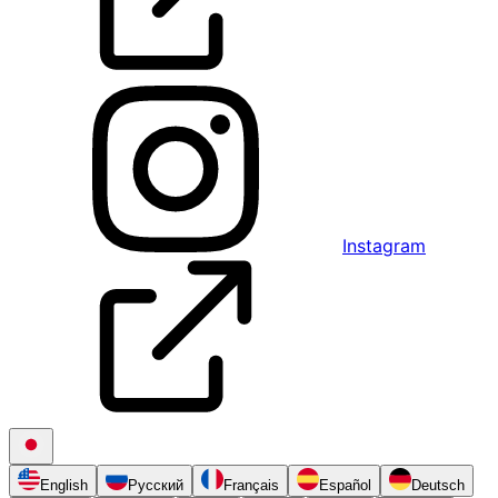
Instagram
English
Русский
Français
Español
Deutsch