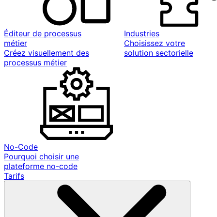
Éditeur de processus
Industries
métier
Choisissez votre
Créez visuellement des
solution sectorielle
processus métier
No-Code
Pourquoi choisir une
plateforme no-code
Tarifs