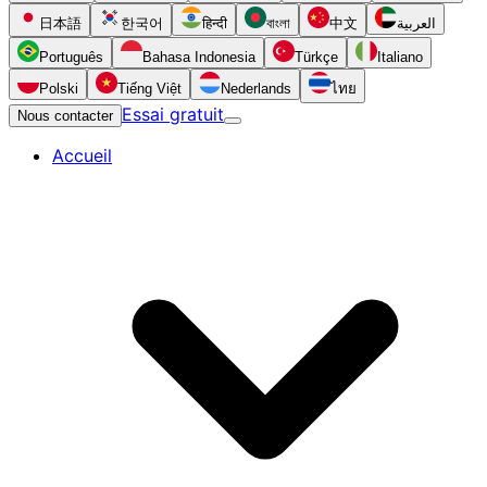
日本語
한국어
हिन्दी
বাংলা
中文
العربية
Português
Bahasa Indonesia
Türkçe
Italiano
Polski
Tiếng Việt
Nederlands
ไทย
Essai gratuit
Nous contacter
Accueil