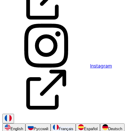
Instagram
English
Русский
Français
Español
Deutsch