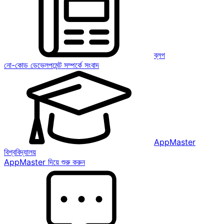
ব্লগ
নো-কোড ডেভেলপমেন্ট সম্পর্কে সংবাদ
AppMaster
বিশ্ববিদ্যালয়
AppMaster দিয়ে শুরু করুন