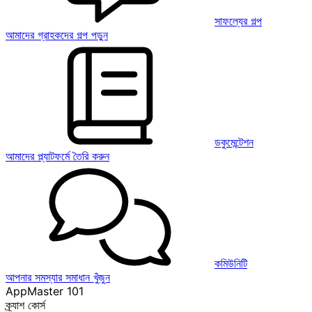
সাফল্যের গল্প
আমাদের গ্রাহকদের গল্প পড়ুন
ডকুমেন্টেশন
আমাদের প্ল্যাটফর্মে তৈরি করুন
কমিউনিটি
আপনার সমস্যার সমাধান খুঁজুন
AppMaster 101
ক্র্যাশ কোর্স