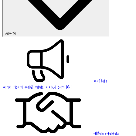
কোম্পানি
ক্যারিয়ার
আমরা নিয়োগ করছি! আমাদের সাথে যোগ দিন!
পার্টনার প্রোগ্রাম