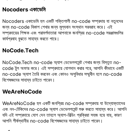
Nocoders একাডেমি
Nocoders একাডেমি হল একটি শক্তিশালী no-code সম্প্রদায় যা নতুনদের
জন্য no-code বিকাশ শেখার জন্য মূল্যবান সংস্থান সরবরাহ করে। এই
সম্প্রদায়ের শিক্ষক এবং পরামর্শদাতারা আপনাকে জনপ্রিয় no-code সরঞ্জামগুলির
কার্যপ্রবাহ বুঝতে সাহায্য করতে পারে।
NoCode.Tech
NoCode.Tech no-code অ্যাপ ডেভেলপমেন্ট শেখার জন্য বিস্তৃত no-
code টুল অফার করে। এই সম্প্রদায়ে যোগদান করার পরে, আপনি কীভাবে একটি
no-code অ্যাপ তৈরি করবেন এবং কোনও অসুবিধার সম্মুখীন হলে no-code
বিশেষজ্ঞদের সাহায্য চাইতে পারেন।
WeAreNoCode
WeAreNoCode হল একটি জনপ্রিয় no-code সম্প্রদায় যা উদ্যোক্তাদের
এবং নন-টেকিদের no-code অ্যাপ ডেভেলপমেন্ট শুরু করতে সাহায্য করে। আপনি
যদি এই সম্প্রদায়ে যোগ দেন তাহলে অ্যাপ-বিল্ডিং প্রক্রিয়া সহজ হয়ে যায়, কারণ
আপনি শীর্ষস্থানীয় no-code বিশেষজ্ঞদের সাহায্য চাইতে পারেন।