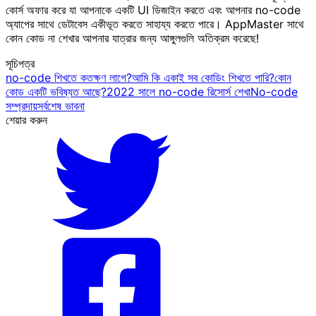
কোর্স অফার করে যা আপনাকে একটি UI ডিজাইন করতে এবং আপনার no-code
অ্যাপের সাথে ডেটাবেস একীভূত করতে সাহায্য করতে পারে। AppMaster সাথে
কোন কোড না শেখার আপনার যাত্রার জন্য আঙ্গুলগুলি অতিক্রম করেছে!
সূচিপত্র
no-code শিখতে কতক্ষণ লাগে?
আমি কি একাই সব কোডিং শিখতে পারি?
কোন
কোড একটি ভবিষ্যত আছে?
2022 সালে no-code রিসোর্স শেখা
No-code
সম্প্রদায়
সর্বশেষ ভাবনা
শেয়ার করুন