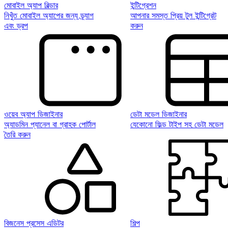
মোবাইল অ্যাপ বিল্ডার
ইন্টিগ্রেশন
নিখুঁত মোবাইল অ্যাপের জন্য ড্র্যাগ
আপনার সমস্ত প্রিয় টুল ইন্টিগ্রেট
এবং ড্রপ
করুন
ওয়েব অ্যাপ ডিজাইনার
ডেটা মডেল ডিজাইনার
অ্যাডমিন প্যানেল বা গ্রাহক পোর্টাল
যেকোনো ফিল্ড টাইপ সহ ডেটা মডেল
তৈরি করুন
বিজনেস প্রসেস এডিটর
শিল্প