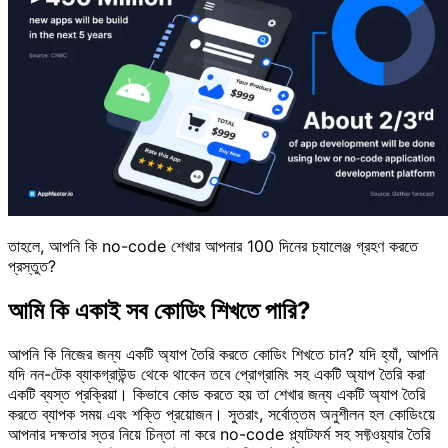
তাহলে, আপনি কি no-code শেখার আপনার 100 দিনের চ্যালেঞ্জ গ্রহণ করতে
প্রস্তুত?
আমি কি একাই সব কোডিং শিখতে পারি?
আপনি কি নিজের জন্য একটি অ্যাপ তৈরি করতে কোডিং শিখতে চান? যদি হ্যাঁ, আপনি
যদি নন-টেক ব্যাকগ্রাউন্ড থেকে থাকেন তবে প্রোগ্রামিং সহ একটি অ্যাপ তৈরি করা
একটি ব্যস্ত প্রক্রিয়া। কিভাবে কোড করতে হয় তা শেখার জন্য একটি অ্যাপ তৈরি
করতে ব্যাপক সময় এবং শক্তি প্রয়োজন। সুতরাং, সর্বোত্তম অনুশীলন হল কোডিংয়ে
আপনার দক্ষতার স্তর নিয়ে চিন্তা না করে no-code প্ল্যাটফর্ম সহ সফ্টওয়্যার তৈরি