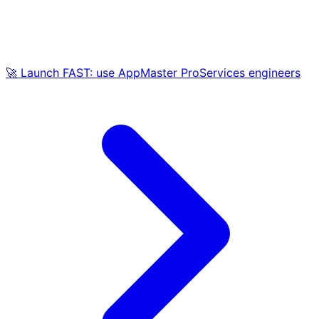
🚀 Launch FAST: use AppMaster ProServices engineers