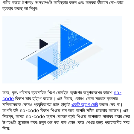
গভীর করতে উপলব্ধ সংস্থানগুলি আবিষ্কার করুন এবং অন্যরা কীভাবে নো-কোড
ব্যবহার করছে তা শিখুন৷
আজ, বৃহৎ পরিসরে ব্যবসায়িক শিল্পে মোবাইল অ্যাপের অনুপ্রবেশের কারণে
no-
code
বিকাশ তার হাইপে রয়েছে। এই বিষয়ে, কোনও কোড সরঞ্জাম ব্যবসার
মালিকদেরকে কোনও প্রযুক্তিগত জ্ঞান ছাড়াই
একটি অ্যাপ তৈরি
করতে দেয় না।
আপনি যদি no-code বিকাশ শিখতে চান তবে আপনি সঠিক জায়গায় আছেন। এই
নিবন্ধে, আমরা no-code অ্যাপ ডেভেলপমেন্ট শিখতে আপনাকে সাহায্য করার সেরা
উপায়গুলি উন্মোচন করব৷ চলুন শুরু করা যাক কোন কোড শেখার জন্য প্রয়োজনীয় সময়
দিয়ে: