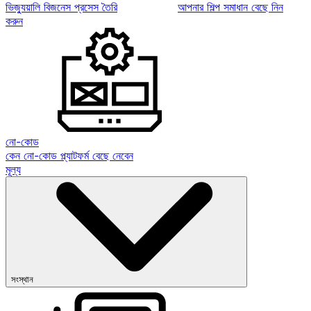
ভিজ্যুয়ালি বিজনেস প্রসেস তৈরি
আপনার শিল্প সমাধান বেছে নিন
করুন
নো-কোড
কেন নো-কোড প্ল্যাটফর্ম বেছে নেবেন
মূল্য
সংস্থান