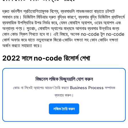
দ্রুত বর্ধনশীল প্রতিযোগিতামূলক বিশ্বে, ব্যবসাগুলি লাভজনকতা বাড়াতে চটপটে
সমাধান চায়। ডিজিটাল মিডিয়ার দ্রুত বৃদ্ধির কারণে, ব্যবসার বৃদ্ধি ডিজিটাল প্ল্যাটফর্মে
ব্যবসায়িক উপস্থিতির উপর নির্ভর করে, যেমন মোবাইল অ্যাপস, ওয়েব অ্যাপস এবং
অন্যান্য পণ্য। সুতরাং, মোবাইল অ্যাপের মাধ্যমে আপনার ব্যবসার উন্নতির জন্য
কোন কোড স্কিল শিখতে হবে না। এই বিষয়ে, অনেক no-code টুল no-code
কোর্স অফার করে যাতে নতুনদেরকে জিরো-কোডিং দক্ষতা সহ কোন কোডিং দক্ষতা
অর্জন করতে সহায়তা করে।
2022 সালে no-code রিসোর্স শেখা
বিজনেস লজিক ভিজ্যুয়ালি যোগ করুন
কোড না লিখেই অ্যাপের আচরণ তৈরি করতে Business Process সম্পাদক
ব্যবহার করুন।
লজিক তৈরি করুন